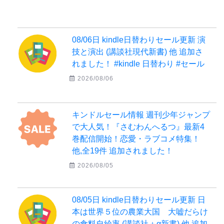
08/06日 kindle日替わりセール更新 演
技と演出 (講談社現代新書) 他 追加さ
れました！ #kindle 日替わり #セール
2026/08/06
キンドルセール情報 週刊少年ジャンプ
で大人気！『さむわんへるつ』最新4
巻配信開始！恋愛・ラブコメ特集！
他,全19件 追加されました！
2026/08/05
08/05日 kindle日替わりセール更新 日
本は世界５位の農業大国 大嘘だらけ
の食料自給率 (講談社＋α新書) 他 追加