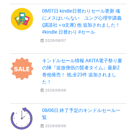
08/07日 kindle日替わりセール更新 魂
にメスはいらない ユング心理学講義
(講談社＋α文庫) 他 追加されました！
#kindle 日替わり #セール
2026/08/07
キンドルセール情報 AKITA電子祭り夏
の陣『追放僧侶の賢者タイム』最新2
巻他発売！ 他,全23件 追加されまし
た！
2026/08/06
08/06日 終了予定のキンドルセール一
覧
2026/08/06