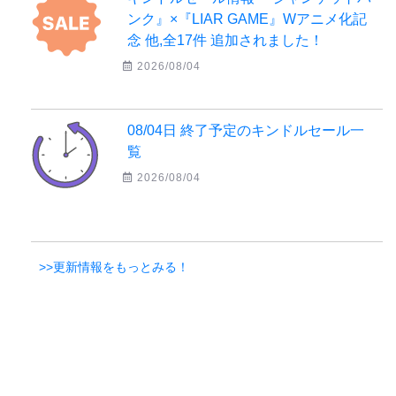
ンク』×『LIAR GAME』Wアニメ化記
念 他,全17件 追加されました！
2026/08/04
08/04日 終了予定のキンドルセール一
覧
2026/08/04
>>更新情報をもっとみる！