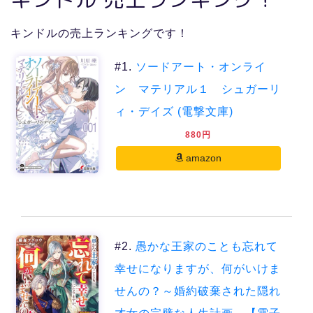
キンドルの売上ランキングです！
#1.
ソードアート・オンライ
ン マテリアル１ シュガーリ
ィ・デイズ (電撃文庫)
880円
amazon
#2.
愚かな王家のことも忘れて
幸せになりますが、何がいけま
せんの？～婚約破棄された隠れ