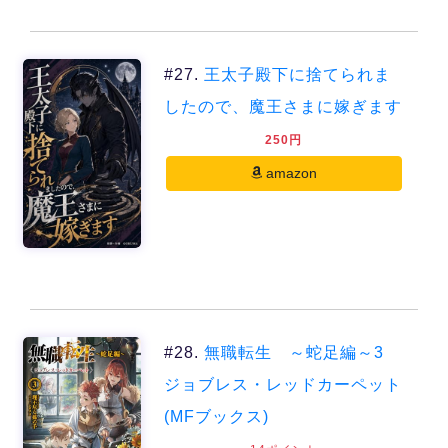
#27.
王太子殿下に捨てられま
したので、魔王さまに嫁ぎます
250円
amazon
#28.
無職転生 ～蛇足編～3
ジョブレス・レッドカーペット
(MFブックス)