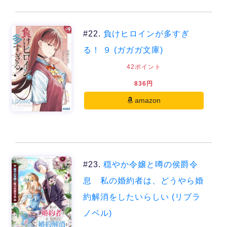
#22.
負けヒロインが多すぎ
る！ ９ (ガガガ文庫)
42ポイント
836円
amazon
#23.
穏やか令嬢と噂の侯爵令
息 私の婚約者は、どうやら婚
約解消をしたいらしい (リブラ
ノベル)