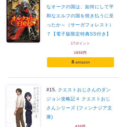
なオークの国は、如何にして平
和なエルフの国を焼き払うに至
ったか～（サーガフォレスト）
７【電子版限定特典SS付き】
17ポイント
1650円
amazon
#15.
クエストおじさんのダン
ジョン攻略記４ クエストおじ
さんシリーズ (フィンナジア文
庫)
420円