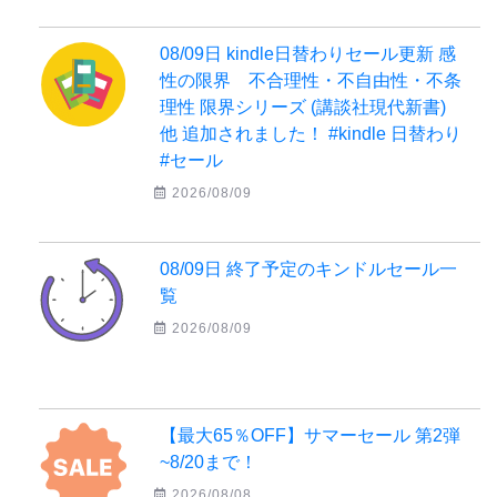
08/09日 kindle日替わりセール更新 感
性の限界 不合理性・不自由性・不条
理性 限界シリーズ (講談社現代新書)
他 追加されました！ #kindle 日替わり
#セール
2026/08/09
08/09日 終了予定のキンドルセール一
覧
2026/08/09
【最大65％OFF】サマーセール 第2弾
~8/20まで！
2026/08/08