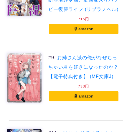
ピー復讐ライフ (リブラノベル)
715円
amazon
#9.
お姉さん派の俺がなぜちっ
ちゃい君を好きになったのか？
【電子特典付き】 (MF文庫J)
733円
amazon