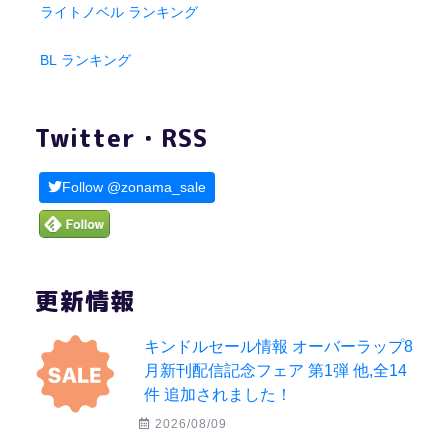
ライトノベル ランキング
BL ランキング
Twitter・RSS
Follow @zonama_sale
更新情報
キンドルセール情報 オーバーラップ8
月新刊配信記念フェア 第1弾 他,全14
件 追加されました！
2026/08/09