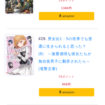
14ポイント
1386円
amazon
#29.
男女比1：5の世界でも普
通に生きられると思った？
(6) ～激重感情な彼女たちが
無自覚男子に翻弄されたら～
(電撃文庫)
28ポイント
906円
amazon