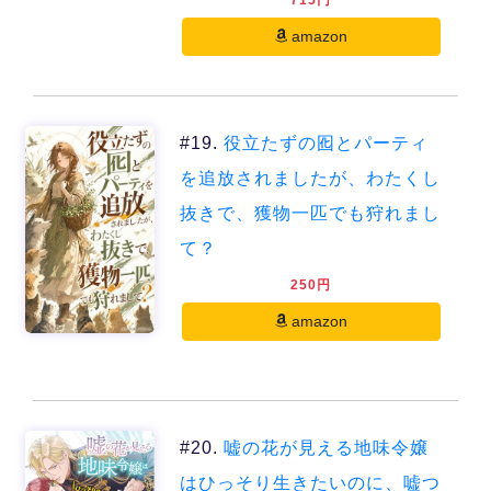
amazon
#19.
役立たずの囮とパーティ
を追放されましたが、わたくし
抜きで、獲物一匹でも狩れまし
て？
250円
amazon
#20.
嘘の花が見える地味令嬢
はひっそり生きたいのに、嘘つ