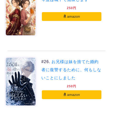
250円
amazon
#26.
お兄様は妹を捨てた婚約
者に復讐するために、何もしな
いことにしました
250円
amazon