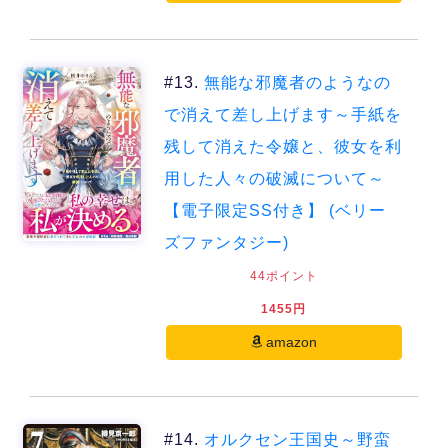
#13.
無能な邪魔者のようなの
で消えて差し上げます～手紙を
残して消えた令嬢と、彼女を利
用した人々の破滅について～
【電子限定SS付き】 (ベリー
ズファンタジー)
44ポイント
1455円
amazon
#14.
オルクセン王国史～野蛮