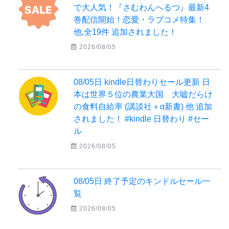
で大人気！『さむわんへるつ』最新4
巻配信開始！恋愛・ラブコメ特集！
他,全19件 追加されました！
2026/08/05
08/05日 kindle日替わりセール更新 日
本は世界５位の農業大国 大嘘だらけ
の食料自給率 (講談社＋α新書) 他 追加
されました！ #kindle 日替わり #セー
ル
2026/08/05
08/05日 終了予定のキンドルセール一
覧
2026/08/05