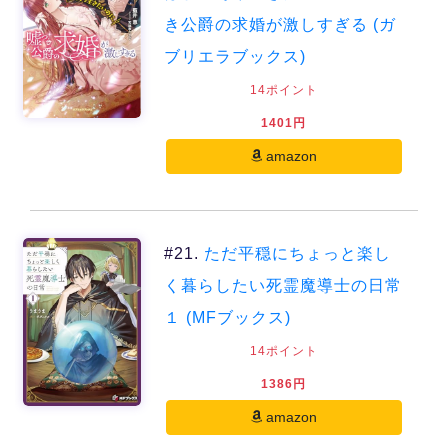
き公爵の求婚が激しすぎる (ガ
ブリエラブックス)
14ポイント
1401円
amazon
#21.
ただ平穏にちょっと楽し
く暮らしたい死霊魔導士の日常
１ (MFブックス)
14ポイント
1386円
amazon