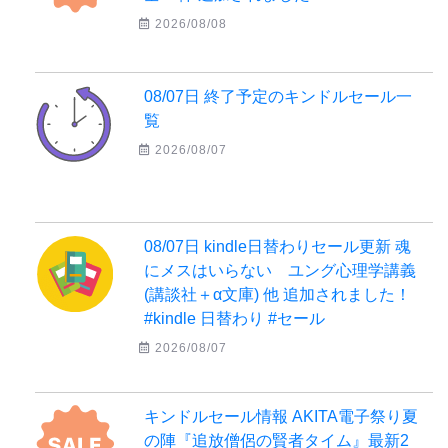
2026/08/08
08/07日 終了予定のキンドルセール一
覧
2026/08/07
08/07日 kindle日替わりセール更新 魂
にメスはいらない ユング心理学講義
(講談社＋α文庫) 他 追加されました！
#kindle 日替わり #セール
2026/08/07
キンドルセール情報 AKITA電子祭り夏
の陣『追放僧侶の賢者タイム』最新2