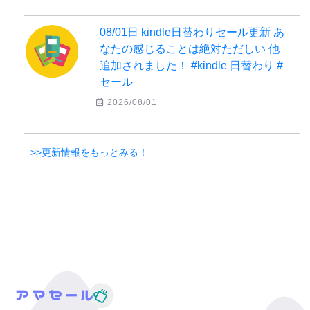
08/01日 kindle日替わりセール更新 あ
なたの感じることは絶対ただしい 他
追加されました！ #kindle 日替わり #
セール
2026/08/01
>>更新情報をもっとみる！