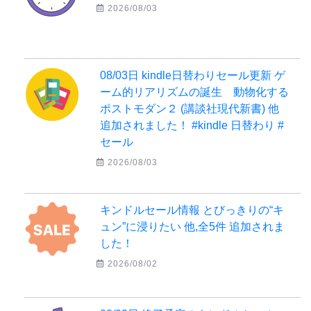
2026/08/03
08/03日 kindle日替わりセール更新 ゲ
ーム的リアリズムの誕生 動物化する
ポストモダン２ (講談社現代新書) 他
追加されました！ #kindle 日替わり #
セール
2026/08/03
キンドルセール情報 とびっきりの“キ
ュン”に浸りたい 他,全5件 追加されま
した！
2026/08/02