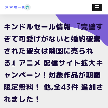
キンドルセール情報 『完璧す
ぎて可愛げがないと婚約破棄
された聖女は隣国に売られ
る』アニメ 配信サイト拡大キ
ャンペーン！対象作品が期間
限定無料！ 他,全43件 追加さ
れました！