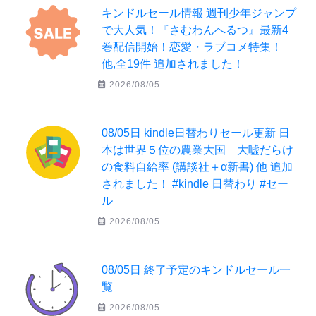
キンドルセール情報 週刊少年ジャンプ
で大人気！『さむわんへるつ』最新4
巻配信開始！恋愛・ラブコメ特集！
他,全19件 追加されました！
2026/08/05
08/05日 kindle日替わりセール更新 日
本は世界５位の農業大国 大嘘だらけ
の食料自給率 (講談社＋α新書) 他 追加
されました！ #kindle 日替わり #セー
ル
2026/08/05
08/05日 終了予定のキンドルセール一
覧
2026/08/05