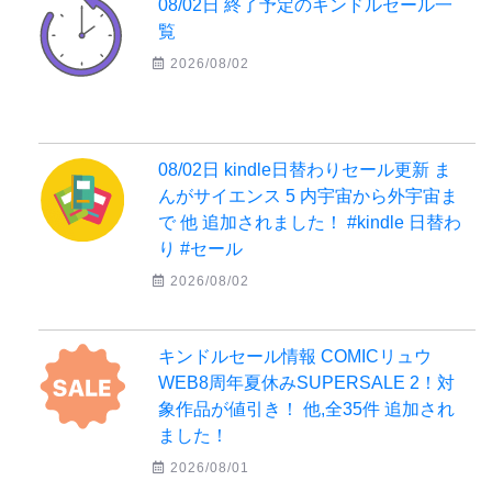
08/02日 終了予定のキンドルセール一
覧
2026/08/02
08/02日 kindle日替わりセール更新 ま
んがサイエンス 5 内宇宙から外宇宙ま
で 他 追加されました！ #kindle 日替わ
り #セール
2026/08/02
キンドルセール情報 COMICリュウ
WEB8周年夏休みSUPERSALE 2！対
象作品が値引き！ 他,全35件 追加され
ました！
2026/08/01