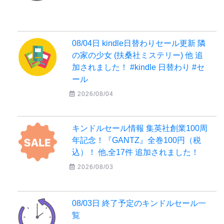
08/04日 kindle日替わりセール更新 隣
の家の少女 (扶桑社ミステリー) 他 追
加されました！ #kindle 日替わり #セ
ール
2026/08/04
キンドルセール情報 集英社創業100周
年記念！『GANTZ』全巻100円（税
込）！ 他,全17件 追加されました！
2026/08/03
08/03日 終了予定のキンドルセール一
覧