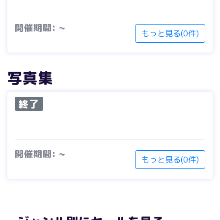
開催期間: ~
もっと見る(0件)
写真集
終了
開催期間: ~
もっと見る(0件)