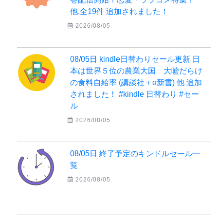
他,全19件 追加されました！
2026/08/05
08/05日 kindle日替わりセール更新 日
本は世界５位の農業大国 大嘘だらけ
の食料自給率 (講談社＋α新書) 他 追加
されました！ #kindle 日替わり #セー
ル
2026/08/05
08/05日 終了予定のキンドルセール一
覧
2026/08/05