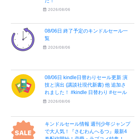
た！
2026/08/06
08/06日 終了予定のキンドルセール一
覧
2026/08/06
08/06日 kindle日替わりセール更新 演
技と演出 (講談社現代新書) 他 追加さ
れました！ #kindle 日替わり #セール
2026/08/06
キンドルセール情報 週刊少年ジャンプ
で大人気！『さむわんへるつ』最新4
巻配信開始！恋愛・ラブコメ特集！