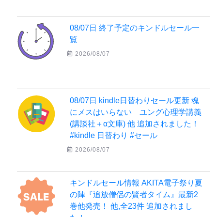
08/07日 終了予定のキンドルセール一
覧
2026/08/07
08/07日 kindle日替わりセール更新 魂
にメスはいらない ユング心理学講義
(講談社＋α文庫) 他 追加されました！
#kindle 日替わり #セール
2026/08/07
キンドルセール情報 AKITA電子祭り夏
の陣『追放僧侶の賢者タイム』最新2
巻他発売！ 他,全23件 追加されまし