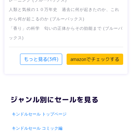
人類と気候の１０万年史 過去に何が起きたのか、これ
から何が起こるのか (ブルーバックス)
「香り」の科学 匂いの正体からその効能まで (ブルーバ
ックス)
もっと見る(3件)
amazonでチェックする
ジャンル別にセールを見る
キンドルセール トップページ
キンドルセール コミック編