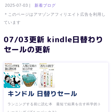
2025-07-03
|
新着ブログ
＊このページはアマゾンアフィリエイト広告を利用し
ています
07/03更新 kindle日替わり
セールの更新
キンドル 日替りセール
ランニングする前に読む本 最短で結果を出す科学的ト
レーニング (ブルーバックス)