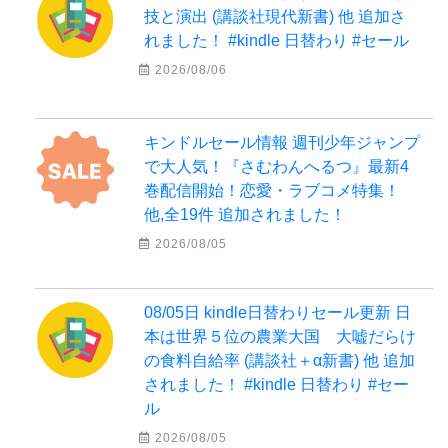
技と演出 (講談社現代新書) 他 追加さ
れました！ #kindle 日替わり #セール
2026/08/06
キンドルセール情報 週刊少年ジャンプ
で大人気！『さむわんへるつ』最新4
巻配信開始！恋愛・ラブコメ特集！
他,全19件 追加されました！
2026/08/05
08/05日 kindle日替わりセール更新 日
本は世界５位の農業大国 大嘘だらけ
の食料自給率 (講談社＋α新書) 他 追加
されました！ #kindle 日替わり #セー
ル
2026/08/05