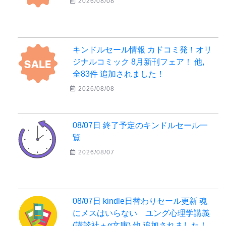
2026/08/08
キンドルセール情報 カドコミ発！オリ
ジナルコミック 8月新刊フェア！ 他,
全83件 追加されました！
2026/08/08
08/07日 終了予定のキンドルセール一
覧
2026/08/07
08/07日 kindle日替わりセール更新 魂
にメスはいらない ユング心理学講義
(講談社＋α文庫) 他 追加されました！