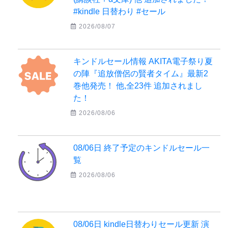
#kindle 日替わり #セール
2026/08/07
キンドルセール情報 AKITA電子祭り夏
の陣『追放僧侶の賢者タイム』最新2
巻他発売！ 他,全23件 追加されまし
た！
2026/08/06
08/06日 終了予定のキンドルセール一
覧
2026/08/06
08/06日 kindle日替わりセール更新 演