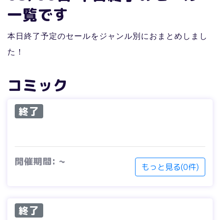
一覧です
本日終了予定のセールをジャンル別におまとめしまし
た！
コミック
終了
開催期間: ~
もっと見る(0件)
終了