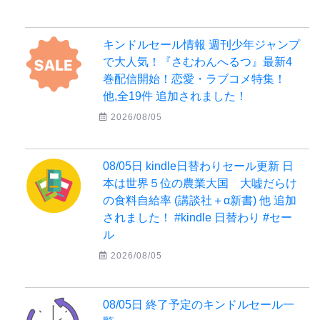
キンドルセール情報 週刊少年ジャンプ
で大人気！『さむわんへるつ』最新4
巻配信開始！恋愛・ラブコメ特集！
他,全19件 追加されました！
2026/08/05
08/05日 kindle日替わりセール更新 日
本は世界５位の農業大国 大嘘だらけ
の食料自給率 (講談社＋α新書) 他 追加
されました！ #kindle 日替わり #セー
ル
2026/08/05
08/05日 終了予定のキンドルセール一