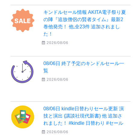
キンドルセール情報 AKITA電子祭り夏
の陣『追放僧侶の賢者タイム』最新2
巻他発売！ 他,全23件 追加されまし
た！
2026/08/06
08/06日 終了予定のキンドルセール一
覧
2026/08/06
08/06日 kindle日替わりセール更新 演
技と演出 (講談社現代新書) 他 追加さ
れました！ #kindle 日替わり #セール
2026/08/06