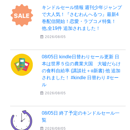
キンドルセール情報 週刊少年ジャンプ
で大人気！『さむわんへるつ』最新4
巻配信開始！恋愛・ラブコメ特集！
他,全19件 追加されました！
2026/08/05
08/05日 kindle日替わりセール更新 日
本は世界５位の農業大国 大嘘だらけ
の食料自給率 (講談社＋α新書) 他 追加
されました！ #kindle 日替わり #セー
ル
2026/08/05
08/05日 終了予定のキンドルセール一
覧
2026/08/05