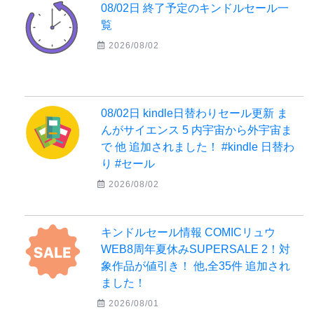
08/02日 終了予定のキンドルセール一
覧
2026/08/02
08/02日 kindle日替わりセール更新 ま
んがサイエンス 5 内宇宙から外宇宙ま
で 他 追加されました！ #kindle 日替わ
り #セール
2026/08/02
キンドルセール情報 COMICリュウ
WEB8周年夏休みSUPERSALE 2！対
象作品が値引き！ 他,全35件 追加され
ました！
2026/08/01