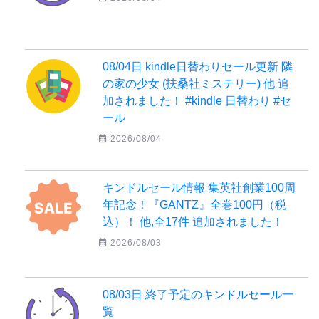
08/04日 kindle日替わりセール更新 隣
の家の少女 (扶桑社ミステリー) 他 追
加されました！ #kindle 日替わり #セ
ール
2026/08/04
キンドルセール情報 集英社創業100周
年記念！『GANTZ』全巻100円（税
込）！ 他,全17件 追加されました！
2026/08/03
08/03日 終了予定のキンドルセール一
覧