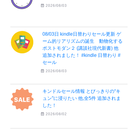
2026/08/03
08/03日 kindle日替わりセール更新 ゲ
ーム的リアリズムの誕生 動物化する
ポストモダン２ (講談社現代新書) 他
追加されました！ #kindle 日替わり #
セール
2026/08/03
キンドルセール情報 とびっきりの“キ
ュン”に浸りたい 他,全5件 追加されま
した！
2026/08/02