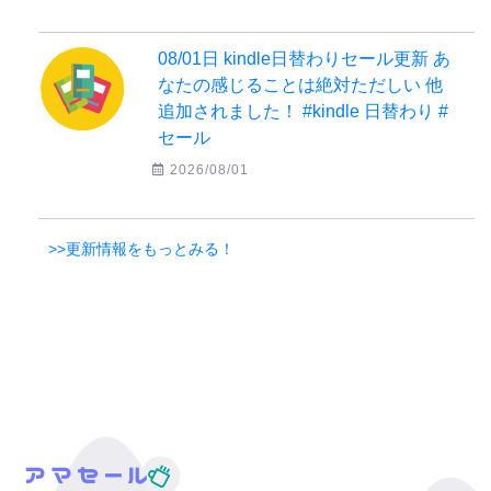
08/01日 kindle日替わりセール更新 あ
なたの感じることは絶対ただしい 他
追加されました！ #kindle 日替わり #
セール
2026/08/01
>>更新情報をもっとみる！