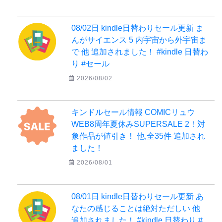
08/02日 kindle日替わりセール更新 ま
んがサイエンス 5 内宇宙から外宇宙ま
で 他 追加されました！ #kindle 日替わ
り #セール
2026/08/02
キンドルセール情報 COMICリュウ
WEB8周年夏休みSUPERSALE 2！対
象作品が値引き！ 他,全35件 追加され
ました！
2026/08/01
08/01日 kindle日替わりセール更新 あ
なたの感じることは絶対ただしい 他
追加されました！ #kindle 日替わり #