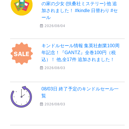
の家の少女 (扶桑社ミステリー) 他 追
加されました！ #kindle 日替わり #セ
ール
2026/08/04
キンドルセール情報 集英社創業100周
年記念！『GANTZ』全巻100円（税
込）！ 他,全17件 追加されました！
2026/08/03
08/03日 終了予定のキンドルセール一
覧
2026/08/03