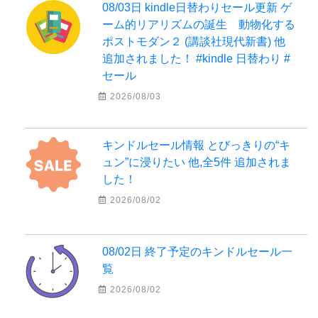
08/03日 kindle日替わりセール更新 ゲ
ーム的リアリズムの誕生 動物化する
ポストモダン２ (講談社現代新書) 他
追加されました！ #kindle 日替わり #
セール
2026/08/03
キンドルセール情報 とびっきりの“キ
ュン”に浸りたい 他,全5件 追加されま
した！
2026/08/02
08/02日 終了予定のキンドルセール一
覧
2026/08/02