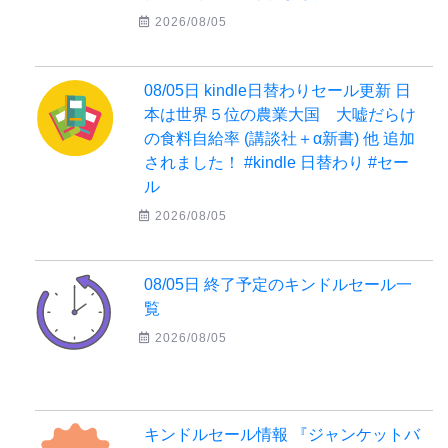
2026/08/05
08/05日 kindle日替わりセール更新 日
本は世界５位の農業大国 大嘘だらけ
の食料自給率 (講談社＋α新書) 他 追加
されました！ #kindle 日替わり #セー
ル
2026/08/05
08/05日 終了予定のキンドルセール一
覧
2026/08/05
キンドルセール情報 『ジャンケットバ