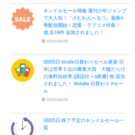
キンドルセール情報 週刊少年ジャンプ
で大人気！『さむわんへるつ』最新4
巻配信開始！恋愛・ラブコメ特集！
他,全19件 追加されました！
2026/08/05
08/05日 kindle日替わりセール更新 日
本は世界５位の農業大国 大嘘だらけ
の食料自給率 (講談社＋α新書) 他 追加
されました！ #kindle 日替わり #セー
ル
2026/08/05
08/05日 終了予定のキンドルセール一
覧