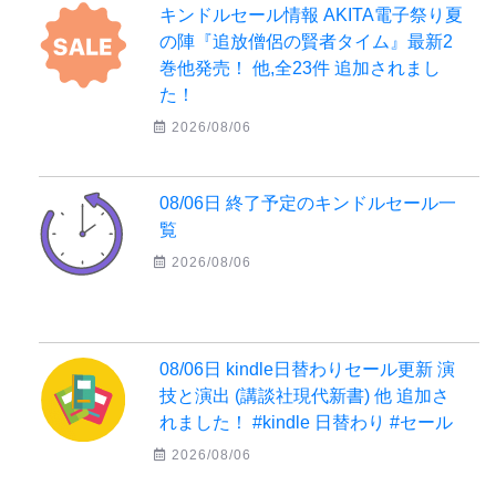
キンドルセール情報 AKITA電子祭り夏
の陣『追放僧侶の賢者タイム』最新2
巻他発売！ 他,全23件 追加されまし
た！
2026/08/06
08/06日 終了予定のキンドルセール一
覧
2026/08/06
08/06日 kindle日替わりセール更新 演
技と演出 (講談社現代新書) 他 追加さ
れました！ #kindle 日替わり #セール
2026/08/06