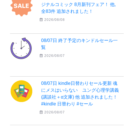
ジナルコミック 8月新刊フェア！ 他,
全83件 追加されました！
2026/08/08
08/07日 終了予定のキンドルセール一
覧
2026/08/07
08/07日 kindle日替わりセール更新 魂
にメスはいらない ユング心理学講義
(講談社＋α文庫) 他 追加されました！
#kindle 日替わり #セール
2026/08/07