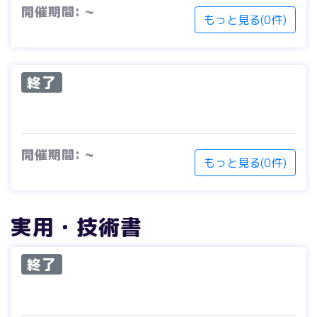
開催期間: ~
もっと見る(0件)
終了
開催期間: ~
もっと見る(0件)
実用・技術書
終了