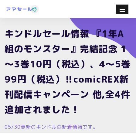
キンドルセール情報 『1年A
組のモンスター』完結記念 1
～3巻10円（税込）、4～5巻
99円（税込）‼comicREX新
刊配信キャンペーン 他,全4件
追加されました！
05/30更新のキンドルの新着情報です。