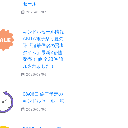
セール
2026/08/07
キンドルセール情報
AKITA電子祭り夏の
陣『追放僧侶の賢者
タイム』最新2巻他
発売！ 他,全23件 追
加されました！
2026/08/06
08/06日 終了予定の
キンドルセール一覧
2026/08/06