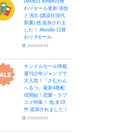
08/06日 kindle日替
わりセール更新 演技
と演出 (講談社現代
新書) 他 追加されま
した！ #kindle 日替
わり #セール
2026/08/06
キンドルセール情報
週刊少年ジャンプで
大人気！『さむわん
へるつ』最新4巻配
信開始！恋愛・ラブ
コメ特集！ 他,全19
件 追加されました！
2026/08/05