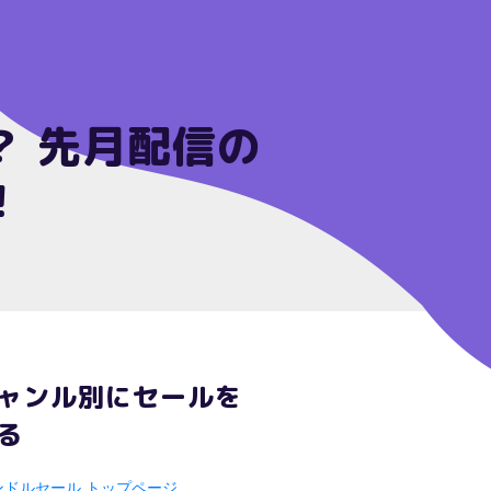
？ 先月配信の
！
ャンル別にセールを
る
ンドルセール トップページ