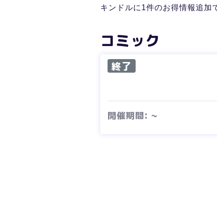
キンドルに1件のお得情報追加
コミック
終了
開催期間: ~