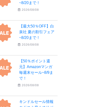
~8/20まで！
2026/08/08
【最大50％OFF】白
泉社 夏の割引フェア
~8/20まで！
2026/08/08
【50％ポイント還
元】Amazonマンガ
毎週末セール~8/9ま
で！
2026/08/08
キンドルセール情報