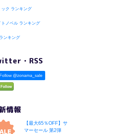
ミック ランキング
イトノベル ランキング
 ランキング
witter・RSS
Follow @zonama_sale
新情報
【最大65％OFF】サ
マーセール 第2弾