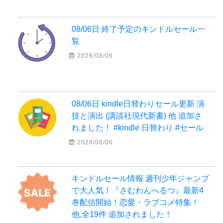
08/06日 終了予定のキンドルセール一
覧
2026/08/06
08/06日 kindle日替わりセール更新 演
技と演出 (講談社現代新書) 他 追加さ
れました！ #kindle 日替わり #セール
2026/08/06
キンドルセール情報 週刊少年ジャンプ
で大人気！『さむわんへるつ』最新4
巻配信開始！恋愛・ラブコメ特集！
他,全19件 追加されました！