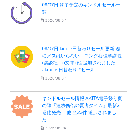
08/07日 終了予定のキンドルセール一
覧
2026/08/07
08/07日 kindle日替わりセール更新 魂
にメスはいらない ユング心理学講義
(講談社＋α文庫) 他 追加されました！
#kindle 日替わり #セール
2026/08/07
キンドルセール情報 AKITA電子祭り夏
の陣『追放僧侶の賢者タイム』最新2
巻他発売！ 他,全23件 追加されまし
た！
2026/08/06