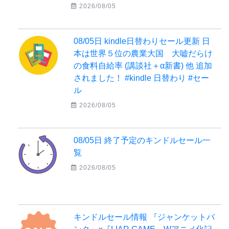
2026/08/05
08/05日 kindle日替わりセール更新 日
本は世界５位の農業大国 大嘘だらけ
の食料自給率 (講談社＋α新書) 他 追加
されました！ #kindle 日替わり #セー
ル
2026/08/05
08/05日 終了予定のキンドルセール一
覧
2026/08/05
キンドルセール情報 『ジャンケットバ