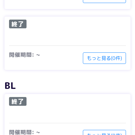
終了
開催期間: ~
もっと見る(0件)
BL
終了
開催期間: ~