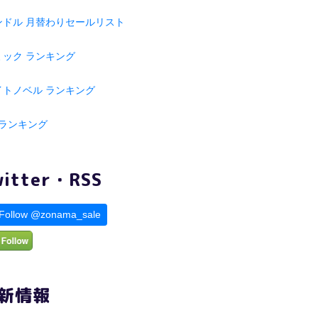
ンドル 月替わりセールリスト
ミック ランキング
イトノベル ランキング
 ランキング
witter・RSS
Follow @zonama_sale
新情報