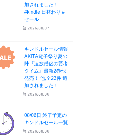
加されました！
#kindle 日替わり #
セール
2026/08/07
キンドルセール情報
AKITA電子祭り夏の
陣『追放僧侶の賢者
タイム』最新2巻他
発売！ 他,全23件 追
加されました！
2026/08/06
08/06日 終了予定の
キンドルセール一覧
2026/08/06