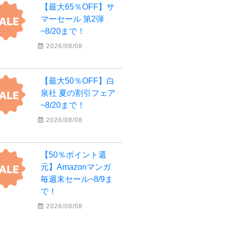
【最大65％OFF】サ
マーセール 第2弾
~8/20まで！
2026/08/08
【最大50％OFF】白
泉社 夏の割引フェア
~8/20まで！
2026/08/08
【50％ポイント還
元】Amazonマンガ
毎週末セール~8/9ま
で！
2026/08/08