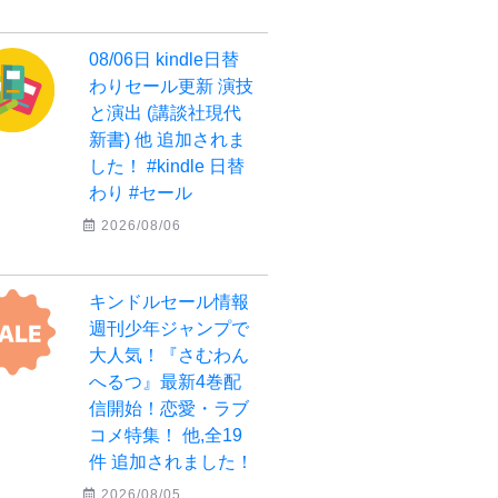
08/06日 kindle日替
わりセール更新 演技
と演出 (講談社現代
新書) 他 追加されま
した！ #kindle 日替
わり #セール
2026/08/06
キンドルセール情報
週刊少年ジャンプで
大人気！『さむわん
へるつ』最新4巻配
信開始！恋愛・ラブ
コメ特集！ 他,全19
件 追加されました！
2026/08/05