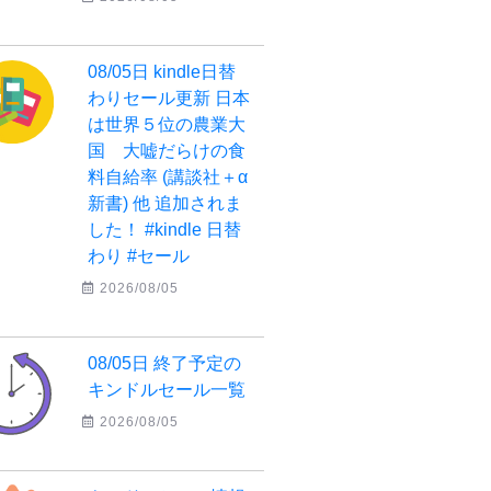
08/05日 kindle日替
わりセール更新 日本
は世界５位の農業大
国 大嘘だらけの食
料自給率 (講談社＋α
新書) 他 追加されま
した！ #kindle 日替
わり #セール
2026/08/05
08/05日 終了予定の
キンドルセール一覧
2026/08/05