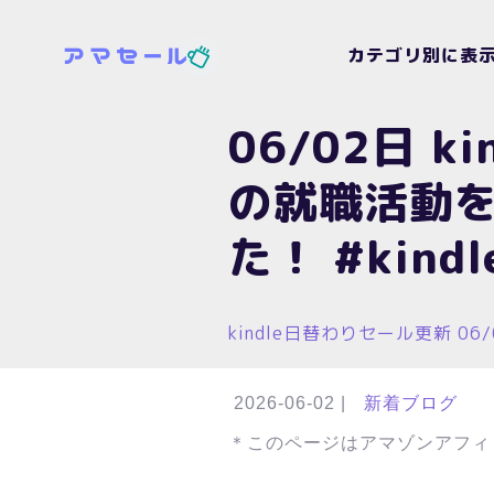
カテゴリ別に表
06/02日 
の就職活動を
た！ #kind
kindle日替わりセール更新 06
2026-06-02
|
新着ブログ
＊このページはアマゾンアフィ