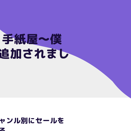
新 手紙屋～僕
 追加されまし
ャンル別にセールを
る