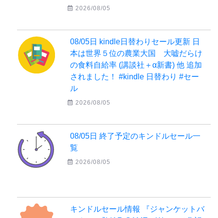
2026/08/05
08/05日 kindle日替わりセール更新 日
本は世界５位の農業大国 大嘘だらけ
の食料自給率 (講談社＋α新書) 他 追加
されました！ #kindle 日替わり #セー
ル
2026/08/05
08/05日 終了予定のキンドルセール一
覧
2026/08/05
キンドルセール情報 『ジャンケットバ