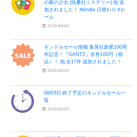
の家の少女 (扶桑社ミステリー) 他 追
加されました！ #kindle 日替わり #セ
ール
2026/08/04
キンドルセール情報 集英社創業100周
年記念！『GANTZ』全巻100円（税
込）！ 他,全17件 追加されました！
2026/08/03
08/03日 終了予定のキンドルセール一
覧
2026/08/03