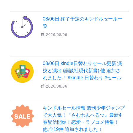
08/06日 終了予定のキンドルセール一
覧
2026/08/06
08/06日 kindle日替わりセール更新 演
技と演出 (講談社現代新書) 他 追加さ
れました！ #kindle 日替わり #セール
2026/08/06
キンドルセール情報 週刊少年ジャンプ
で大人気！『さむわんへるつ』最新4
巻配信開始！恋愛・ラブコメ特集！
他,全19件 追加されました！