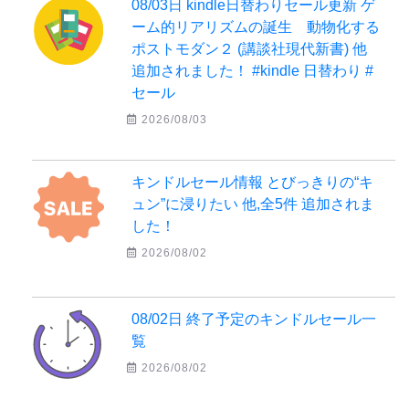
08/03日 kindle日替わりセール更新 ゲ
ーム的リアリズムの誕生 動物化する
ポストモダン２ (講談社現代新書) 他
追加されました！ #kindle 日替わり #
セール
2026/08/03
キンドルセール情報 とびっきりの“キ
ュン”に浸りたい 他,全5件 追加されま
した！
2026/08/02
08/02日 終了予定のキンドルセール一
覧
2026/08/02