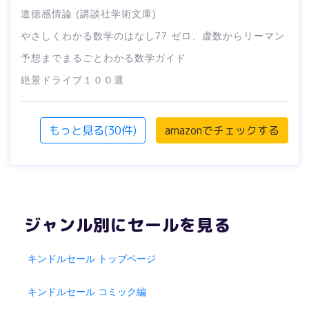
道徳感情論 (講談社学術文庫)
やさしくわかる数学のはなし77 ゼロ、虚数からリーマン
予想までまるごとわかる数学ガイド
絶景ドライブ１００選
もっと見る(30件)
amazonでチェックする
ジャンル別にセールを見る
キンドルセール トップページ
キンドルセール コミック編