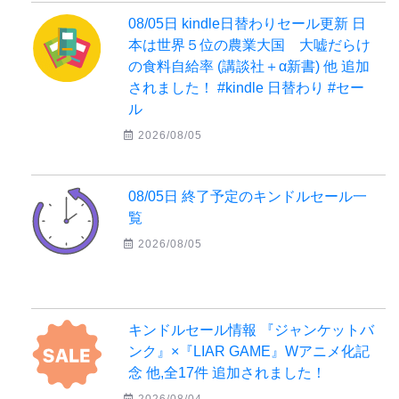
08/05日 kindle日替わりセール更新 日
本は世界５位の農業大国 大嘘だらけ
の食料自給率 (講談社＋α新書) 他 追加
されました！ #kindle 日替わり #セー
ル
2026/08/05
08/05日 終了予定のキンドルセール一
覧
2026/08/05
キンドルセール情報 『ジャンケットバ
ンク』×『LIAR GAME』Wアニメ化記
念 他,全17件 追加されました！