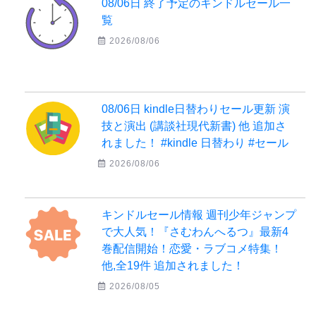
08/06日 終了予定のキンドルセール一
覧
2026/08/06
08/06日 kindle日替わりセール更新 演
技と演出 (講談社現代新書) 他 追加さ
れました！ #kindle 日替わり #セール
2026/08/06
キンドルセール情報 週刊少年ジャンプ
で大人気！『さむわんへるつ』最新4
巻配信開始！恋愛・ラブコメ特集！
他,全19件 追加されました！
2026/08/05