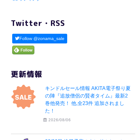
Twitter・RSS
Follow @zonama_sale
更新情報
キンドルセール情報 AKITA電子祭り夏
の陣『追放僧侶の賢者タイム』最新2
巻他発売！ 他,全23件 追加されまし
た！
2026/08/06