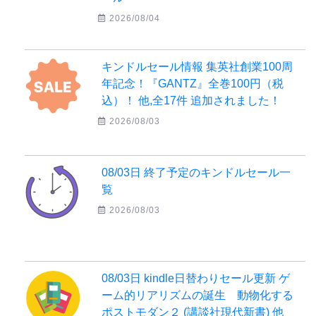
2026/08/04
キンドルセール情報 集英社創業100周
年記念！『GANTZ』全巻100円（税
込）！ 他,全17件 追加されました！
2026/08/03
08/03日 終了予定のキンドルセール一
覧
2026/08/03
08/03日 kindle日替わりセール更新 ゲ
ーム的リアリズムの誕生 動物化する
ポストモダン２ (講談社現代新書) 他