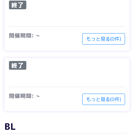
終了
開催期間: ~
もっと見る(0件)
終了
開催期間: ~
もっと見る(0件)
BL