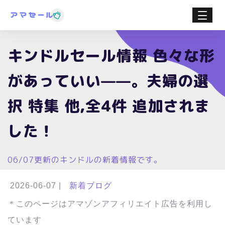
キンドルセール情報 色々な形
があっていい——。夫婦の選
択 特集 他,全4件 追加されま
した！
06/07更新のキンドルの新着情報です。
2026-06-07
|
新着ブログ
＊このページはアマゾンアフィリエイト広告を利用し
ています