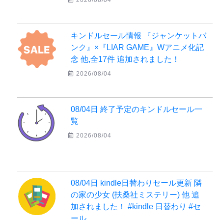
2026/08/04
キンドルセール情報 『ジャンケットバ
ンク』×『LIAR GAME』Wアニメ化記
念 他,全17件 追加されました！
2026/08/04
08/04日 終了予定のキンドルセール一
覧
2026/08/04
08/04日 kindle日替わりセール更新 隣
の家の少女 (扶桑社ミステリー) 他 追
加されました！ #kindle 日替わり #セ
ール