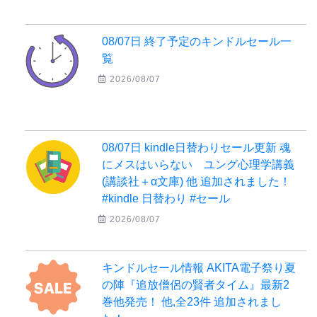
08/07日 終了予定のキンドルセール一
覧
2026/08/07
08/07日 kindle日替わりセール更新 魂
にメスはいらない ユング心理学講義
(講談社＋α文庫) 他 追加されました！
#kindle 日替わり #セール
2026/08/07
キンドルセール情報 AKITA電子祭り夏
の陣『追放僧侶の賢者タイム』最新2
巻他発売！ 他,全23件 追加されまし