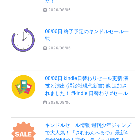
た！
2026/08/06
08/06日 終了予定のキンドルセール一
覧
2026/08/06
08/06日 kindle日替わりセール更新 演
技と演出 (講談社現代新書) 他 追加さ
れました！ #kindle 日替わり #セール
2026/08/06
キンドルセール情報 週刊少年ジャンプ
で大人気！『さむわんへるつ』最新4