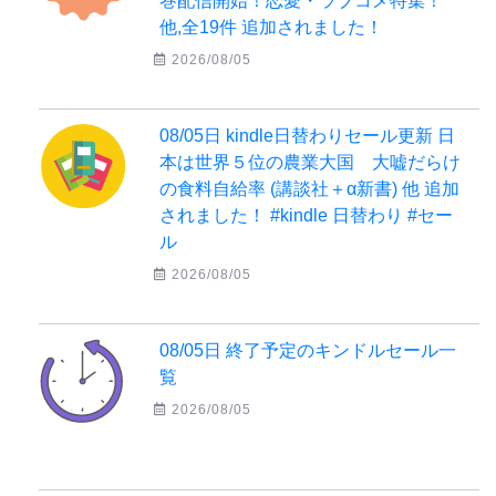
巻配信開始！恋愛・ラブコメ特集！
他,全19件 追加されました！
2026/08/05
08/05日 kindle日替わりセール更新 日
本は世界５位の農業大国 大嘘だらけ
の食料自給率 (講談社＋α新書) 他 追加
されました！ #kindle 日替わり #セー
ル
2026/08/05
08/05日 終了予定のキンドルセール一
覧
2026/08/05