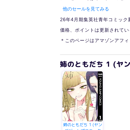
他のセールを見てみる
26年4月期集英社青年コミック
価格、ポイントは更新されてい
＊このページはアマゾンアフィ
姉のともだち 1 (ヤ
姉のともだち 1 (ヤン