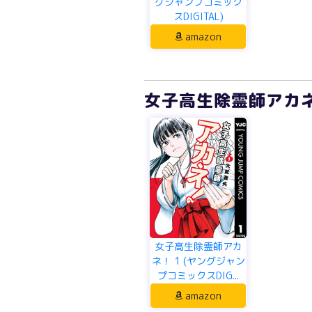
グジャンプコミック
スDIGITAL)
amazon
女子高生除霊師アカネ！
女子高生除霊師アカ
ネ！ 1 (ヤングジャン
プコミックスDIG...
amazon