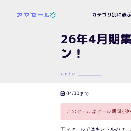
カテゴリ別に表
26年4月期
ン！
kindle
04/30まで
このセールはセール期間が
アマセールではキンドルのセー