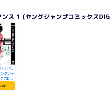
ス 1 (ヤングジャンプコミックスDIGI
リックロ
(ヤングジャ
スDI...
zon