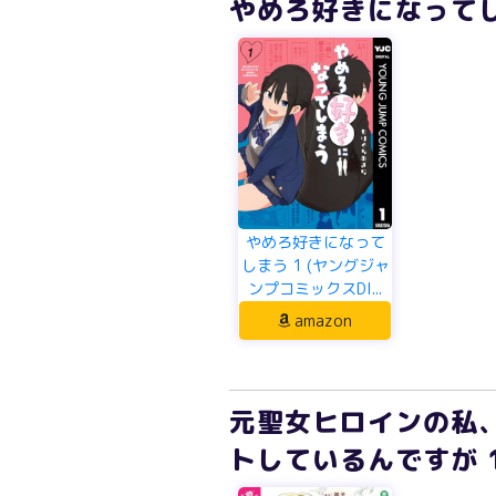
やめろ好きになってしま
やめろ好きになって
しまう 1 (ヤングジャ
ンプコミックスDI...
amazon
元聖女ヒロインの私
トしているんですが 1