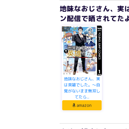
地味なおじさん、実
ン配信で晒されてたよう
地味なおじさん、実
は英雄でした。～自
覚がないまま無双し
てたら...
amazon