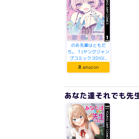
のあ先輩はともだ
ち。 1 (ヤングジャン
プコミックスDIGI...
amazon
あなた達それでも先生で