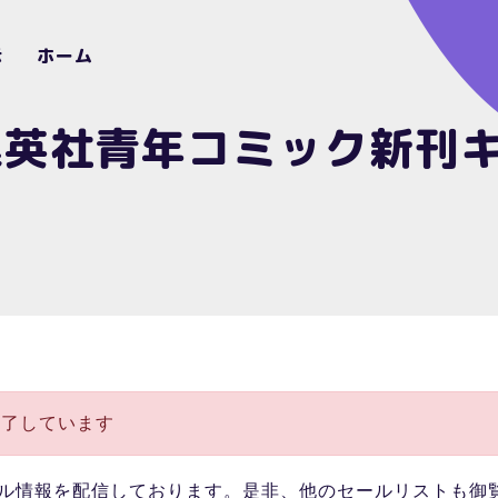
示
ホーム
集英社青年コミック新刊
終了しています
ル情報を配信しております。是非、他のセールリストも御