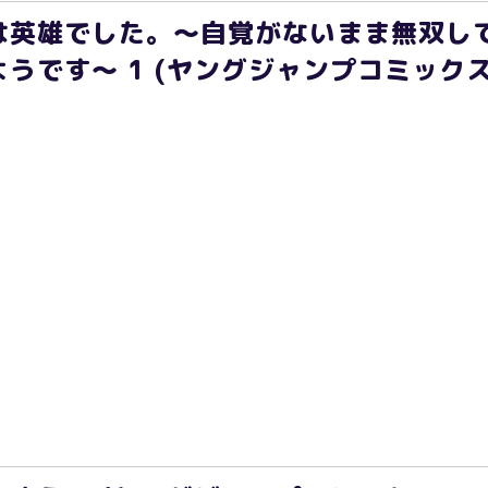
は英雄でした。～自覚がないまま無双し
です～ 1 (ヤングジャンプコミックスDI