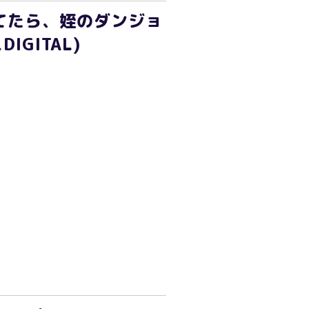
てたら、姪のダンジョ
GITAL)