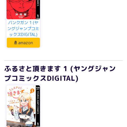
パンクガン 1 (ヤ
ングジャンプコミ
ックスDIGITAL)
amazon
ふるさと頂きます 1 (ヤングジャン
プコミックスDIGITAL)