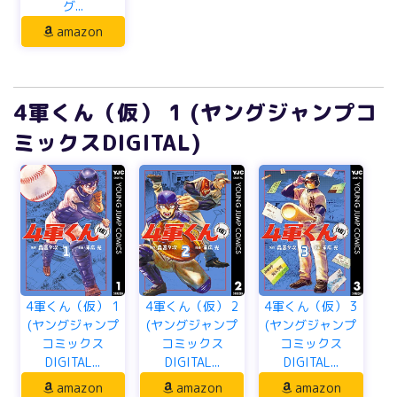
グ...
amazon
4軍くん（仮） 1 (ヤングジャンプコ
ミックスDIGITAL)
4軍くん（仮） 1
4軍くん（仮） 2
4軍くん（仮） 3
(ヤングジャンプ
(ヤングジャンプ
(ヤングジャンプ
コミックス
コミックス
コミックス
DIGITAL...
DIGITAL...
DIGITAL...
amazon
amazon
amazon