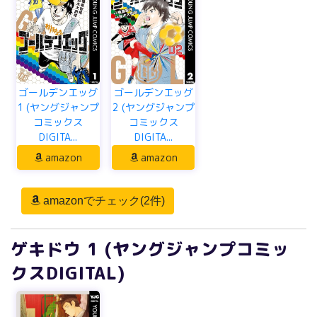
ゴールデンエッグ
ゴールデンエッグ
1 (ヤングジャンプ
2 (ヤングジャンプ
コミックス
コミックス
DIGITA...
DIGITA...
amazon
amazon
amazonでチェック(2件)
ゲキドウ 1 (ヤングジャンプコミッ
クスDIGITAL)