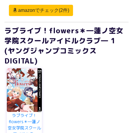
amazonでチェック(2件)
ラブライブ！flowers＊―蓮ノ空女
学院スクールアイドルクラブ― 1
(ヤングジャンプコミックス
DIGITAL)
ラブライブ！
flowers＊―蓮ノ
空女学院スクール