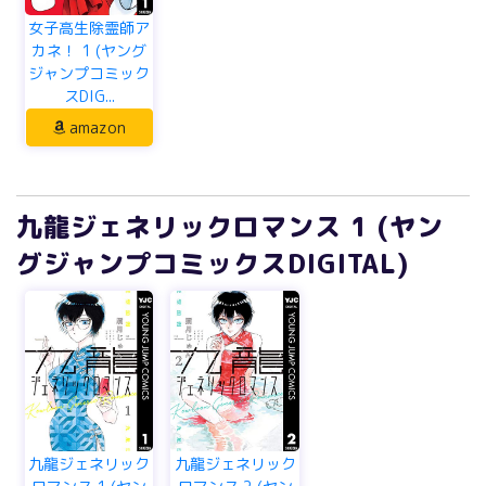
女子高生除霊師ア
カネ！ 1 (ヤング
ジャンプコミック
スDIG...
amazon
九龍ジェネリックロマンス 1 (ヤン
グジャンプコミックスDIGITAL)
九龍ジェネリック
九龍ジェネリック