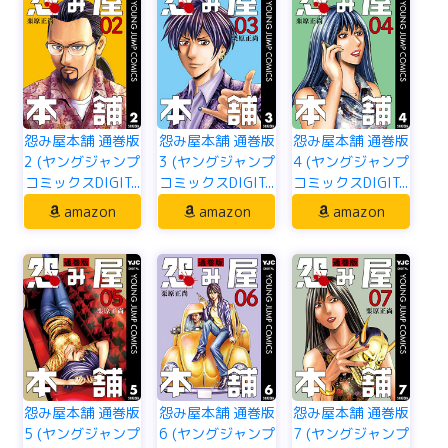
怨み屋本舗 通巻版
怨み屋本舗 通巻版
怨み屋本舗 通巻版
2 (ヤングジャンプ
3 (ヤングジャンプ
4 (ヤングジャンプ
コミックスDIGIT...
コミックスDIGIT...
コミックスDIGIT...
amazon
amazon
amazon
怨み屋本舗 通巻版
怨み屋本舗 通巻版
怨み屋本舗 通巻版
5 (ヤングジャンプ
6 (ヤングジャンプ
7 (ヤングジャンプ