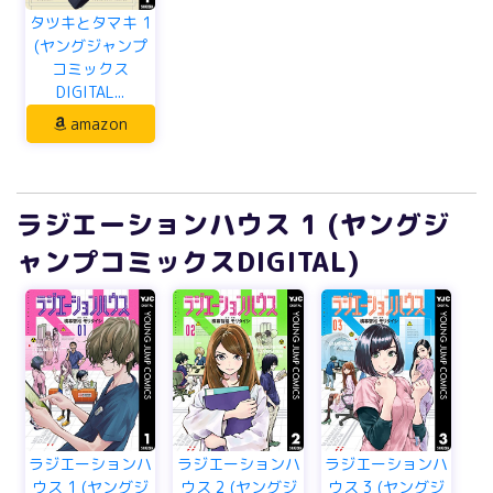
タツキとタマキ 1
(ヤングジャンプ
コミックス
DIGITAL...
amazon
ラジエーションハウス 1 (ヤングジ
ャンプコミックスDIGITAL)
ラジエーションハ
ラジエーションハ
ラジエーションハ
ウス 1 (ヤングジ
ウス 2 (ヤングジ
ウス 3 (ヤングジ