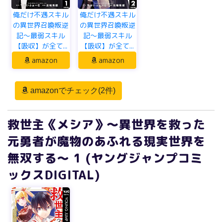
俺だけ不遇スキル
俺だけ不遇スキル
の異世界召喚叛逆
の異世界召喚叛逆
記～最弱スキル
記～最弱スキル
【吸収】が全て...
【吸収】が全て...
amazon
amazon
amazonでチェック(2件)
救世主《メシア》～異世界を救った
元勇者が魔物のあふれる現実世界を
無双する～ 1 (ヤングジャンプコミ
ックスDIGITAL)