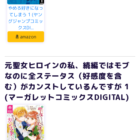
やめろ好きになっ
てしまう 1 (ヤン
グジャンプコミッ
クスDI...
amazon
元聖女ヒロインの私、続編ではモブ
なのに全ステータス（好感度を含
む）がカンストしているんですが 1
(マーガレットコミックスDIGITAL)