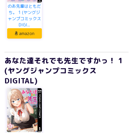
のあ先輩はともだ
ち。 1 (ヤングジ
ャンプコミックス
DIGI...
amazon
あなた達それでも先生ですかっ！ 1
(ヤングジャンプコミックス
DIGITAL)