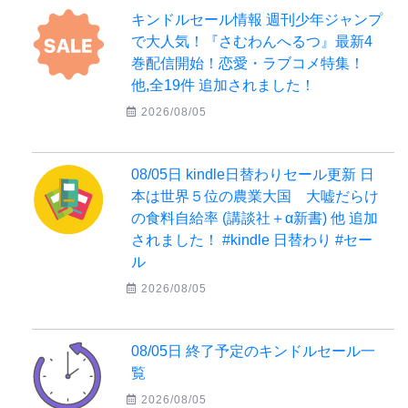
キンドルセール情報 週刊少年ジャンプ
で大人気！『さむわんへるつ』最新4
巻配信開始！恋愛・ラブコメ特集！
他,全19件 追加されました！
2026/08/05
08/05日 kindle日替わりセール更新 日
本は世界５位の農業大国 大嘘だらけ
の食料自給率 (講談社＋α新書) 他 追加
されました！ #kindle 日替わり #セー
ル
2026/08/05
08/05日 終了予定のキンドルセール一
覧
2026/08/05