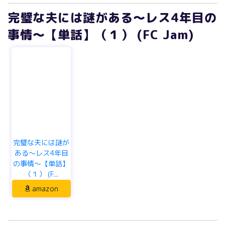
完璧な夫には謎がある～レス4年目の
事情～【単話】（１） (FC Jam)
完璧な夫には謎が
ある～レス4年目
の事情～【単話】
（１） (F...
amazon