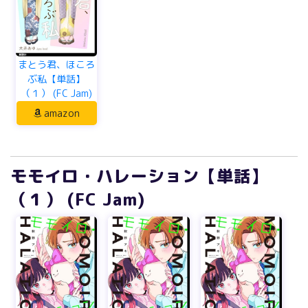
まとう君、ほころ
ぶ私【単話】
（１） (FC Jam)
amazon
モモイロ・ハレーション【単話】
（１） (FC Jam)