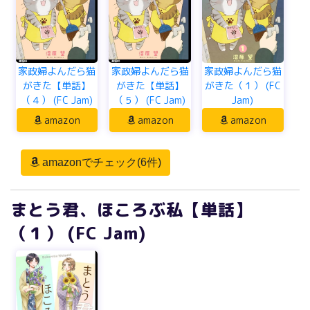
家政婦よんだら猫
家政婦よんだら猫
家政婦よんだら猫
がきた【単話】
がきた【単話】
がきた（１） (FC
（４） (FC Jam)
（５） (FC Jam)
Jam)
amazon
amazon
amazon
amazonでチェック(6件)
まとう君、ほころぶ私【単話】
（１） (FC Jam)