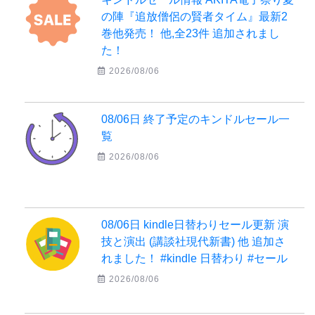
の陣『追放僧侶の賢者タイム』最新2
巻他発売！ 他,全23件 追加されまし
た！
2026/08/06
08/06日 終了予定のキンドルセール一
覧
2026/08/06
08/06日 kindle日替わりセール更新 演
技と演出 (講談社現代新書) 他 追加さ
れました！ #kindle 日替わり #セール
2026/08/06