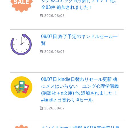
ジナルコミック 8月新刊フェア！ 他,
全83件 追加されました！
2026/08/08
08/07日 終了予定のキンドルセール一
覧
2026/08/07
08/07日 kindle日替わりセール更新 魂
にメスはいらない ユング心理学講義
(講談社＋α文庫) 他 追加されました！
#kindle 日替わり #セール
2026/08/07
キンドルセール情報 AKITA電子祭り夏