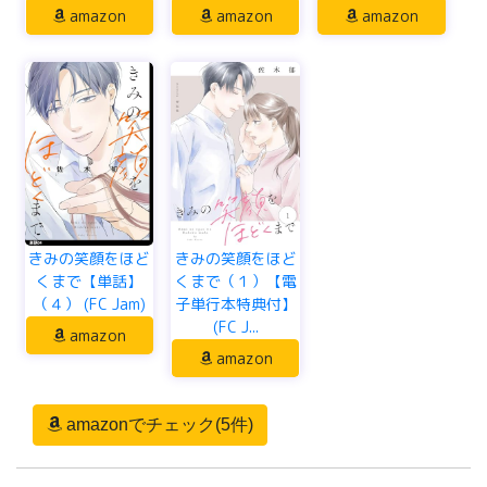
amazon
amazon
amazon
きみの笑顔をほど
きみの笑顔をほど
くまで【単話】
くまで（１）【電
（４） (FC Jam)
子単行本特典付】
(FC J...
amazon
amazon
amazonでチェック(5件)