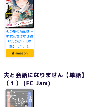
あの娘の名前は～
彼女たちはなぜ躓
いたのか～【単
話】（１） (...
amazon
夫と会話になりません【単話】
（１） (FC Jam)