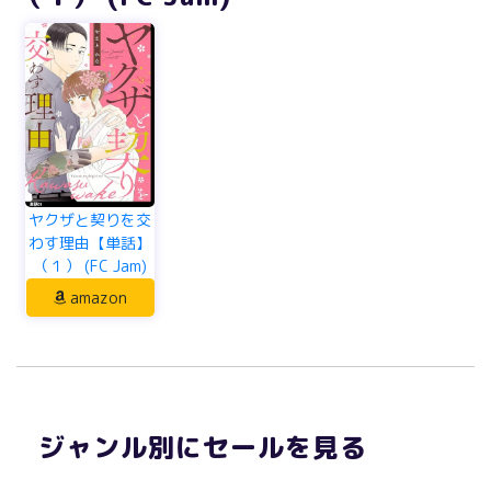
ヤクザと契りを交
わす理由【単話】
（１） (FC Jam)
amazon
ジャンル別にセールを見る