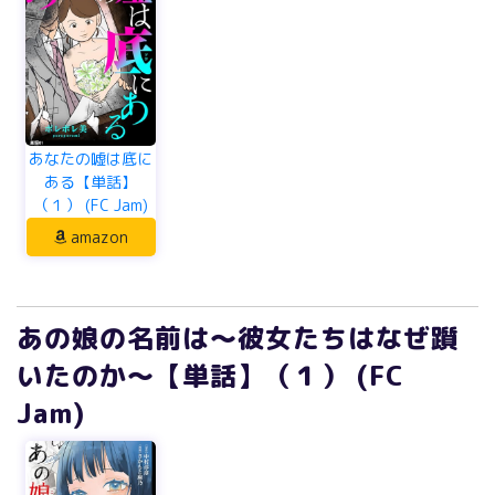
あなたの嘘は底に
ある【単話】
（１） (FC Jam)
amazon
あの娘の名前は～彼女たちはなぜ躓
いたのか～【単話】（１） (FC
Jam)