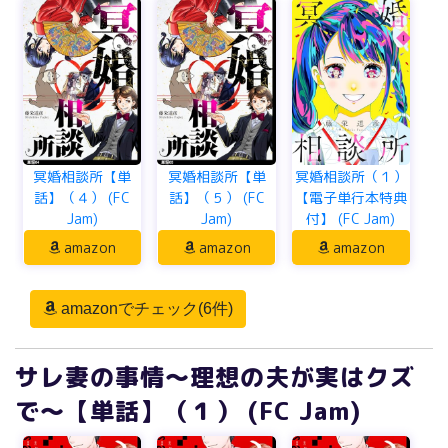
冥婚相談所【単
冥婚相談所【単
冥婚相談所（１）
話】（４） (FC
話】（５） (FC
【電子単行本特典
Jam)
Jam)
付】 (FC Jam)
amazon
amazon
amazon
amazonでチェック(6件)
サレ妻の事情～理想の夫が実はクズ
で～【単話】（１） (FC Jam)