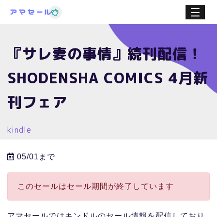
『サレ妻の事情』続刊配信！
SHODENSHA COMICS 4月新
刊フェア
kindle
05/01まで
このセールはセール期間が終了しています
アマセールではキンドルのセール情報を配信しており