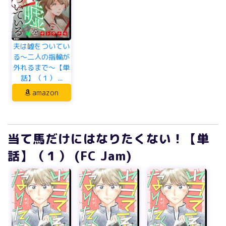
夫は嘘をついてい
る～二人の指輪が
外れるまで～【単
話】（１） ...
amazon
当て馬だけにはなりたくない！【単
話】（１） (FC Jam)