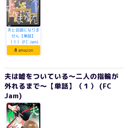
夫と会話になりま
せん【単話】
（１） (FC Jam)
amazon
夫は嘘をついている～二人の指輪が
外れるまで～【単話】（１） (FC
Jam)