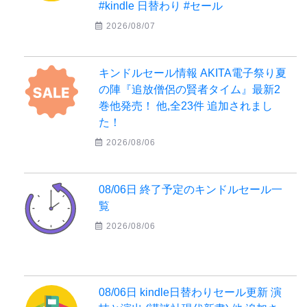
#kindle 日替わり #セール
2026/08/07
キンドルセール情報 AKITA電子祭り夏
の陣『追放僧侶の賢者タイム』最新2
巻他発売！ 他,全23件 追加されまし
た！
2026/08/06
08/06日 終了予定のキンドルセール一
覧
2026/08/06
08/06日 kindle日替わりセール更新 演