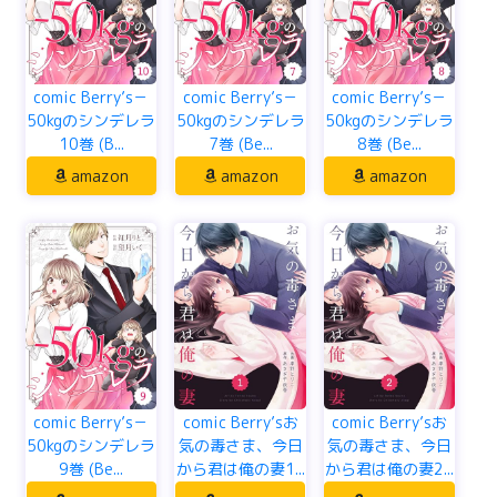
comic Berry’s－
comic Berry’s－
comic Berry’s－
50kgのシンデレラ
50kgのシンデレラ
50kgのシンデレラ
10巻 (B...
7巻 (Be...
8巻 (Be...
amazon
amazon
amazon
comic Berry’s－
comic Berry’sお
comic Berry’sお
50kgのシンデレラ
気の毒さま、今日
気の毒さま、今日
9巻 (Be...
から君は俺の妻1...
から君は俺の妻2...