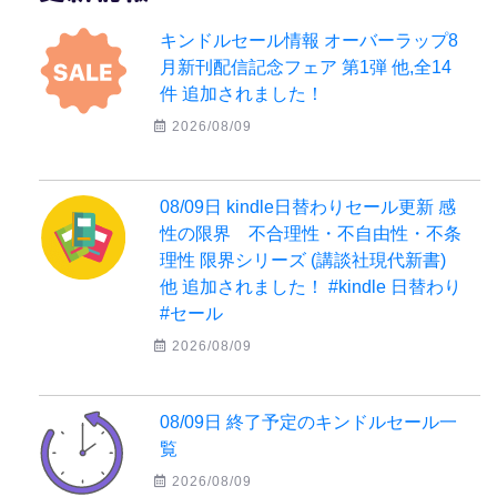
キンドルセール情報 オーバーラップ8
月新刊配信記念フェア 第1弾 他,全14
件 追加されました！
2026/08/09
08/09日 kindle日替わりセール更新 感
性の限界 不合理性・不自由性・不条
理性 限界シリーズ (講談社現代新書)
他 追加されました！ #kindle 日替わり
#セール
2026/08/09
08/09日 終了予定のキンドルセール一
覧
2026/08/09