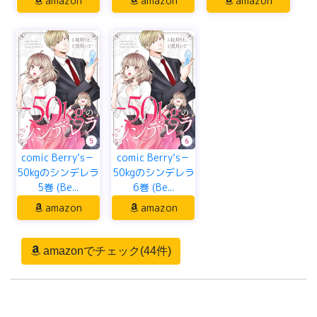
amazon
amazon
amazon
comic Berry’s－
comic Berry’s－
50kgのシンデレラ
50kgのシンデレラ
5巻 (Be...
6巻 (Be...
amazon
amazon
amazonでチェック(44件)