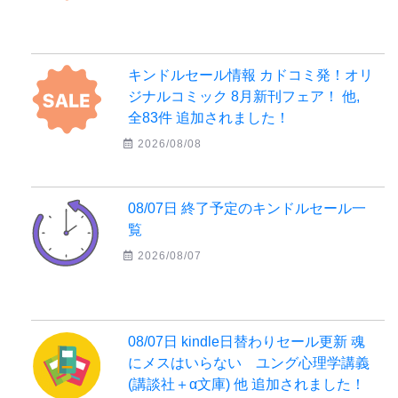
キンドルセール情報 カドコミ発！オリ
ジナルコミック 8月新刊フェア！ 他,
全83件 追加されました！
2026/08/08
08/07日 終了予定のキンドルセール一
覧
2026/08/07
08/07日 kindle日替わりセール更新 魂
にメスはいらない ユング心理学講義
(講談社＋α文庫) 他 追加されました！