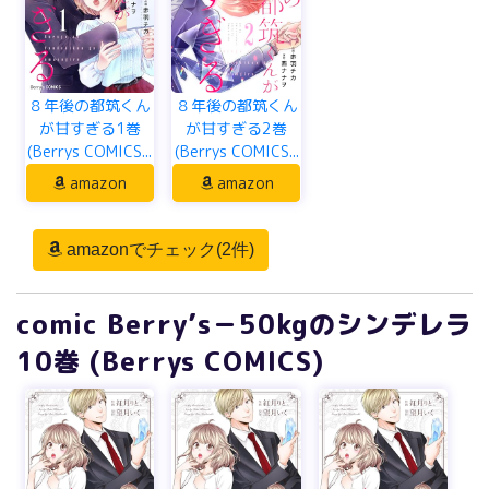
８年後の都筑くん
８年後の都筑くん
が甘すぎる1巻
が甘すぎる2巻
(Berrys COMICS...
(Berrys COMICS...
amazon
amazon
amazonでチェック(2件)
comic Berry’s－50kgのシンデレラ
10巻 (Berrys COMICS)