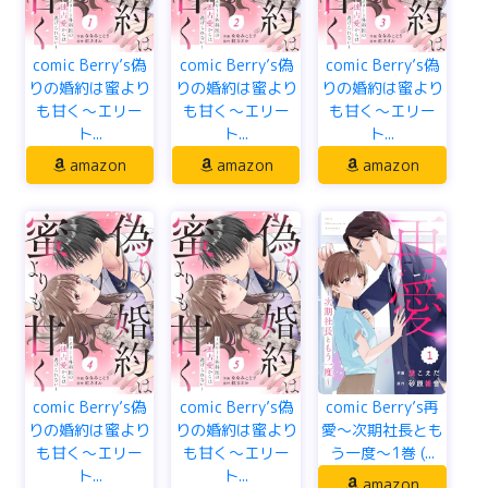
comic Berry’s偽
comic Berry’s偽
comic Berry’s偽
りの婚約は蜜より
りの婚約は蜜より
りの婚約は蜜より
も甘く～エリー
も甘く～エリー
も甘く～エリー
ト...
ト...
ト...
amazon
amazon
amazon
comic Berry’s偽
comic Berry’s偽
comic Berry’s再
りの婚約は蜜より
りの婚約は蜜より
愛～次期社長とも
も甘く～エリー
も甘く～エリー
う一度～1巻 (...
ト...
ト...
amazon