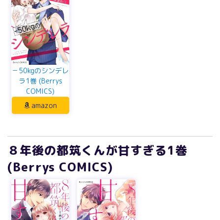
－50kgのシンデレ
ラ1巻 (Berrys
COMICS)
amazon
８年後の都筑くんが甘すぎる1巻
(Berrys COMICS)