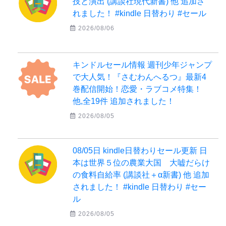
技と演出 (講談社現代新書) 他 追加さ
れました！ #kindle 日替わり #セール
2026/08/06
キンドルセール情報 週刊少年ジャンプ
で大人気！『さむわんへるつ』最新4
巻配信開始！恋愛・ラブコメ特集！
他,全19件 追加されました！
2026/08/05
08/05日 kindle日替わりセール更新 日
本は世界５位の農業大国 大嘘だらけ
の食料自給率 (講談社＋α新書) 他 追加
されました！ #kindle 日替わり #セー
ル
2026/08/05