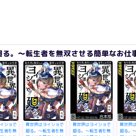
る。～転生者を無双させる簡単なお仕事(1
イショで
異世界はヨイショで
異世界はヨイショで
異世界
生者を無
廻る。～転生者を無
廻る。～転生者を無
廻る。