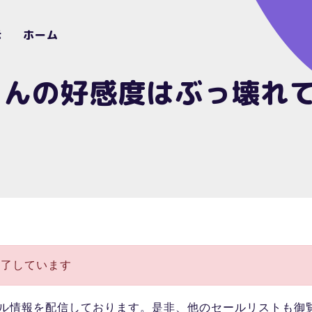
示
ホーム
ゃんの好感度はぶっ壊れ
終了しています
ル情報を配信しております。是非、他のセールリストも御