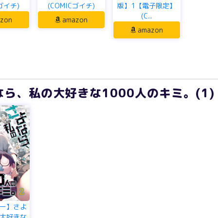
Cゴイチ)
(COMICゴイチ)
版】1【電子限定】
(C...
zon
amazon
amazon
ら、私の大好きな1000人のキミ。(1) 
ー】さよ
大好きな