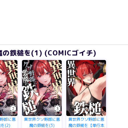
鉄槌を(1) (COMICゴイチ)
野郎に悪
異世界クソ野郎に悪
異世界クソ野郎に悪
を(2)
魔の鉄槌を(3)
魔の鉄槌を【単行本