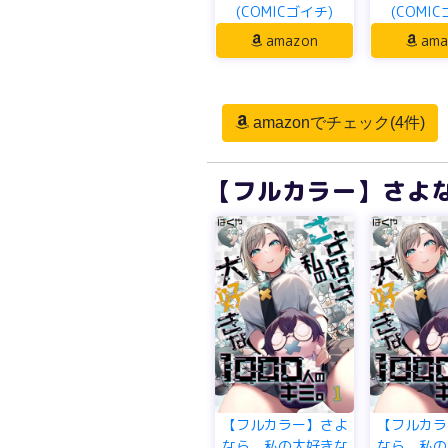
(COMICゴイチ)
(COMI
amazon
ama
amazonでチェック(4件)
【フルカラー】さよな
【フルカラー】さよ
【フルカラ
なら、私の大好きな
なら、私の