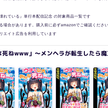
壊れている』単行本配信記念 の対象商品一覧です
る場合があります。購入前に必ずamazonでご確認くださ
リエイト広告を利用しています
な死ねwww」～メンヘラが転生したら魔