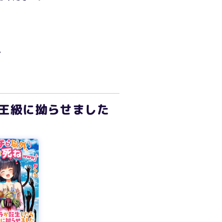
い
王級に拗らせました