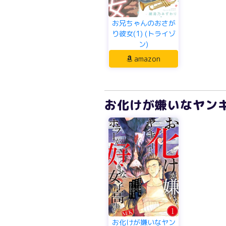
お兄ちゃんのおさが
り彼女(1) (トライゾ
ン)
amazon
お化けが嫌いなヤンキ
お化けが嫌いなヤン