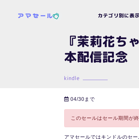
カテゴリ別に表
『茉莉花ち
本配信記念
kindle
04/30まで
このセールはセール期間が
アマセールではキンドルのセー