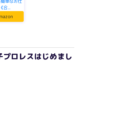
る簡単なお仕
合...
mazon
子プロレスはじめまし