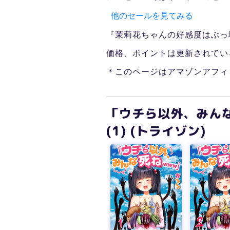
他のセールを見てみる
『茉莉花ちゃんの好感度はぶっ
価格、ポイントは更新されてい
＊このページはアマゾンアフィ
「ウチら以外、みん
(1) (トライゾン)