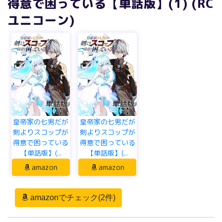
得意で困っている【単話版】(1) (RC
ユニコーン)
皇帝家の七男だが
皇帝家の七男だが
剣よりスコップが
剣よりスコップが
得意で困っている
得意で困っている
【単話版】(...
【単話版】(...
amazon
amazon
amazonでチェック(2件)