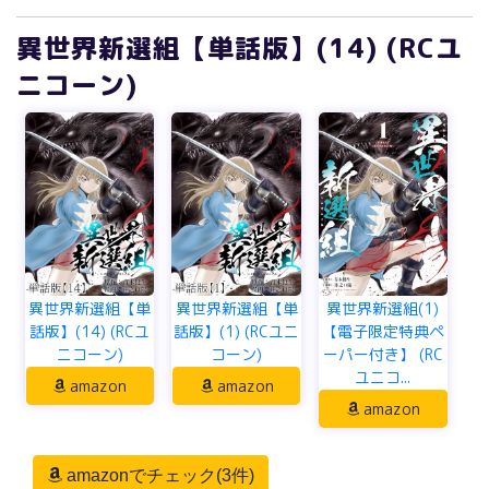
異世界新選組【単話版】(14) (RCユ
ニコーン)
異世界新選組【単
異世界新選組【単
異世界新選組(1)
話版】(14) (RCユ
話版】(1) (RCユニ
【電子限定特典ペ
ニコーン)
コーン)
ーパー付き】 (RC
ユニコ...
amazon
amazon
amazon
amazonでチェック(3件)