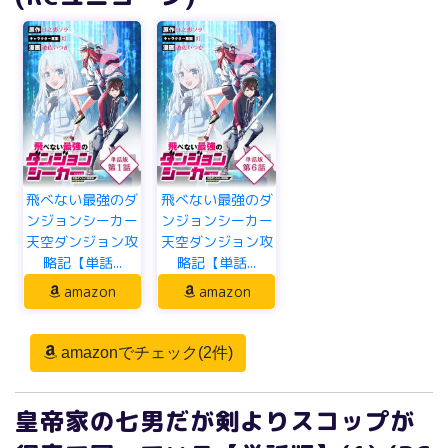
飛べない最強のダ
飛べない最強のダ
ンジョンシーカー
ンジョンシーカー
天空ダンジョン攻
天空ダンジョン攻
略記【単話...
略記【単話...
amazon
amazon
amazonでチェック(2件)
皇帝家の七男だが剣よりスコップが