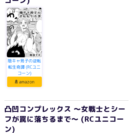
コーン)
陰キャ男子の逆転
転生奇譚 (RCユニ
コーン)
amazon
凸凹コンプレックス ～女戦士とシー
フが罠に落ちるまで～ (RCユニコー
ン)