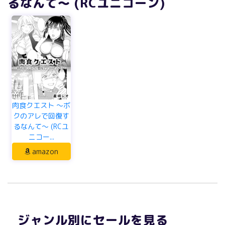
るなんて～ (RCユニコーン)
肉食クエスト ～ボ
クのアレで回復す
るなんて～ (RCユ
ニコー...
amazon
ジャンル別にセールを見る