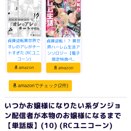
貞操逆転異世界で
貞操逆転！？ 異世
オレのアレがチー
界ハーレム生活ア
トすぎた (RCユニ
ンソロジー【電子
コーン)
限定特典ペ...
amazon
amazon
amazonでチェック(2件)
いつかお嬢様になりたい系ダンジョ
ン配信者が本物のお嬢様になるまで
【単話版】(10) (RCユニコーン)