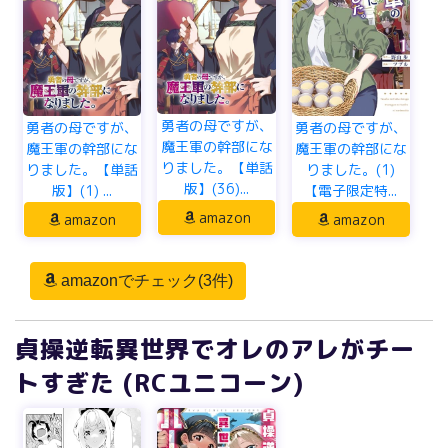
勇者の母ですが、
勇者の母ですが、
勇者の母ですが、
魔王軍の幹部にな
魔王軍の幹部にな
魔王軍の幹部にな
りました。【単話
りました。(1)
りました。【単話
版】(36)...
【電子限定特...
版】(1) ...
amazon
amazon
amazon
amazonでチェック(3件)
貞操逆転異世界でオレのアレがチー
トすぎた (RCユニコーン)