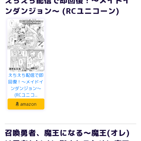
えちえち配信で即回復！～メイドイ
ンダンジョン～ (RCユニコーン)
えちえち配信で即
回復！～メイドイ
ンダンジョン～
(RCユニコ...
amazon
召喚勇者、魔王になる～魔王(オレ)