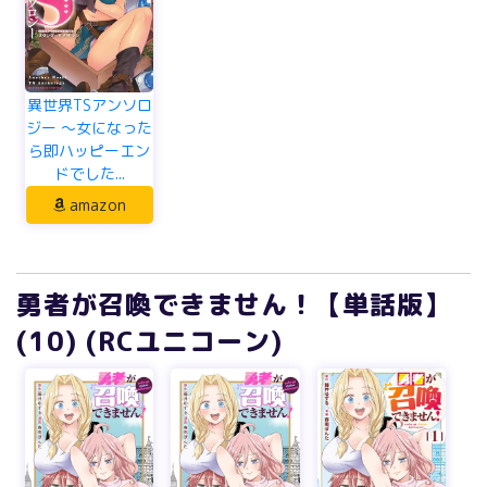
異世界TSアンソロ
ジー ～女になった
ら即ハッピーエン
ドでした...
amazon
勇者が召喚できません！【単話版】
(10) (RCユニコーン)