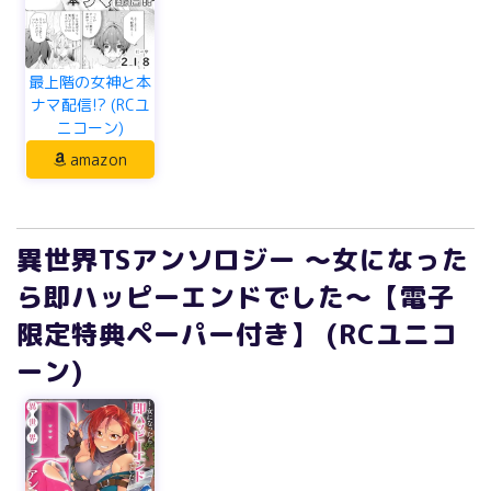
最上階の女神と本
ナマ配信!? (RCユ
ニコーン)
amazon
異世界TSアンソロジー ～女になった
ら即ハッピーエンドでした～【電子
限定特典ペーパー付き】 (RCユニコ
ーン)