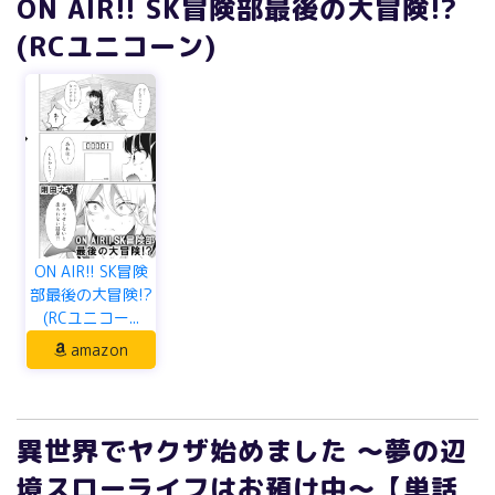
ON AIR!! SK冒険部最後の大冒険!?
(RCユニコーン)
ON AIR!! SK冒険
部最後の大冒険!?
(RCユニコー...
amazon
異世界でヤクザ始めました ～夢の辺
境スローライフはお預け中～【単話