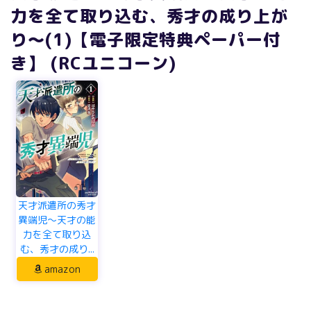
力を全て取り込む、秀才の成り上が
り～(1)【電子限定特典ペーパー付
き】 (RCユニコーン)
天才派遣所の秀才
異端児～天才の能
力を全て取り込
む、秀才の成り...
amazon