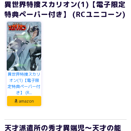
異世界特捜スカリオン(1)【電子限定
特典ペーパー付き】 (RCユニコーン)
異世界特捜スカリ
オン(1)【電子限
定特典ペーパー付
き】 (R...
amazon
天才派遣所の秀才異端児～天才の能