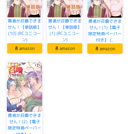
勇者が召喚できま
勇者が召喚できま
勇者が召喚できま
せん！【単話版】
せん！【単話版】
せん！(1)【電子
(10) (RCユニコー
(1) (RCユニコー
限定特典ペーパー
ン)
ン)
付き】 (...
amazon
amazon
amazon
勇者が召喚できま
せん！(2)【電子
限定特典ペーパー