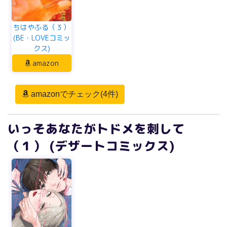
ちはやふる（３）
(BE・LOVEコミッ
クス)
amazon
amazonでチェック(4件)
いっそあなたがトドメを刺して
（１） (デザートコミックス)