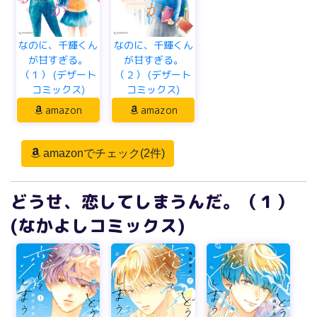
なのに、千輝くん
なのに、千輝くん
が甘すぎる。
が甘すぎる。
（１） (デザート
（２） (デザート
コミックス)
コミックス)
amazon
amazon
amazonでチェック(2件)
どうせ、恋してしまうんだ。（１）
(なかよしコミックス)