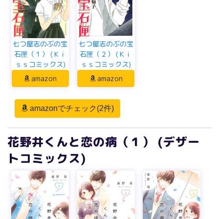
七つ屋志のぶの宝
七つ屋志のぶの宝
石匣（１） (Ｋｉ
石匣（２） (Ｋｉ
ｓｓコミックス)
ｓｓコミックス)
amazon
amazon
amazonでチェック(2件)
花野井くんと恋の病（１） (デザー
トコミックス)