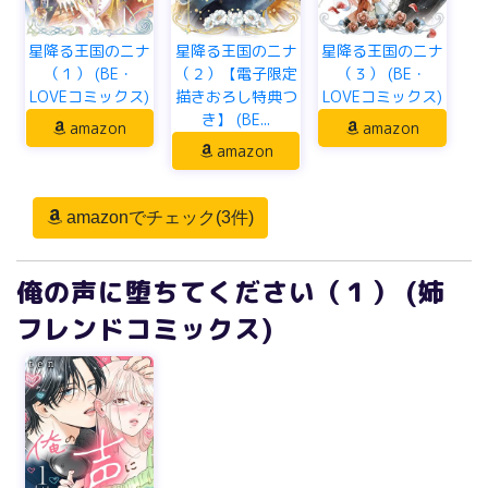
星降る王国のニナ
星降る王国のニナ
星降る王国のニナ
（１） (BE・
（２）【電子限定
（３） (BE・
LOVEコミックス)
描きおろし特典つ
LOVEコミックス)
き】 (BE...
amazon
amazon
amazon
amazonでチェック(3件)
俺の声に堕ちてください（１） (姉
フレンドコミックス)