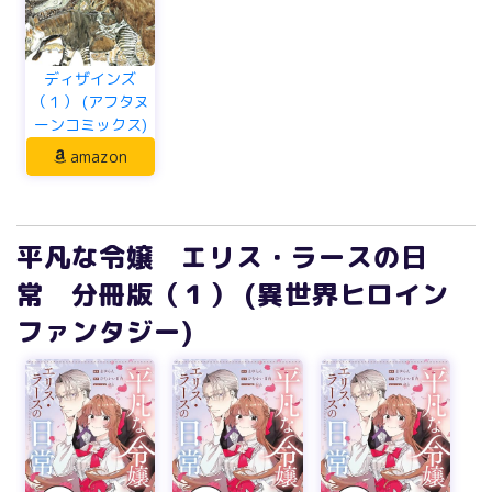
ディザインズ
（１） (アフタヌ
ーンコミックス)
amazon
平凡な令嬢 エリス・ラースの日
常 分冊版（１） (異世界ヒロイン
ファンタジー)