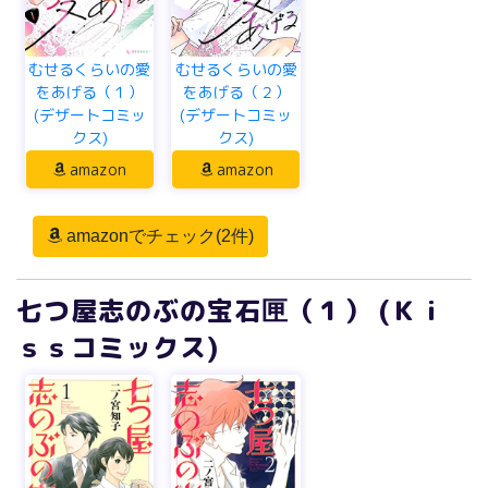
むせるくらいの愛
むせるくらいの愛
をあげる（１）
をあげる（２）
(デザートコミッ
(デザートコミッ
クス)
クス)
amazon
amazon
amazonでチェック(2件)
七つ屋志のぶの宝石匣（１） (Ｋｉ
ｓｓコミックス)