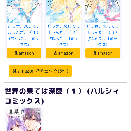
どうせ、恋してし
どうせ、恋してし
どうせ、恋してし
まうんだ。（１）
まうんだ。（２）
まうんだ。（３）
(なかよしコミッ
(なかよしコミッ
(なかよしコミッ
クス)
クス)
クス)
amazon
amazon
amazon
amazonでチェック(3件)
世界の果ては深愛（１） (パルシィ
コミックス)