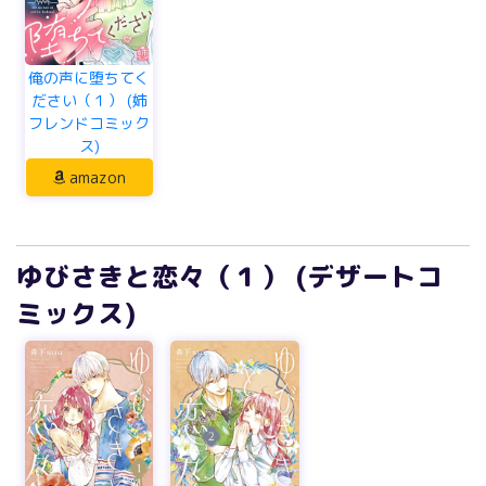
俺の声に堕ちてく
ださい（１） (姉
フレンドコミック
ス)
amazon
ゆびさきと恋々（１） (デザートコ
ミックス)