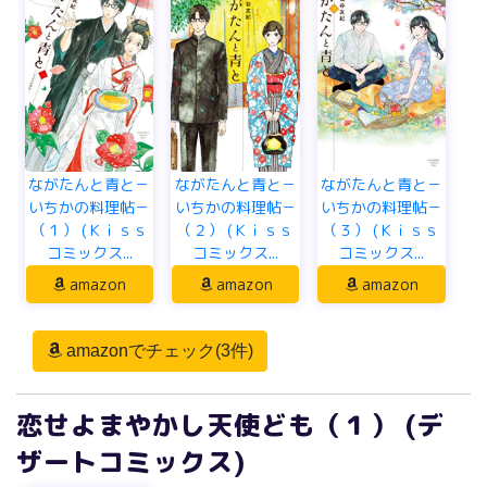
ながたんと青と－
ながたんと青と－
ながたんと青と－
いちかの料理帖－
いちかの料理帖－
いちかの料理帖－
（１） (Ｋｉｓｓ
（２） (Ｋｉｓｓ
（３） (Ｋｉｓｓ
コミックス...
コミックス...
コミックス...
amazon
amazon
amazon
amazonでチェック(3件)
恋せよまやかし天使ども（１） (デ
ザートコミックス)