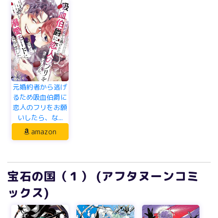
元婚約者から逃げ
るため吸血伯爵に
恋人のフリをお願
いしたら、な...
amazon
宝石の国（１） (アフタヌーンコミ
ックス)