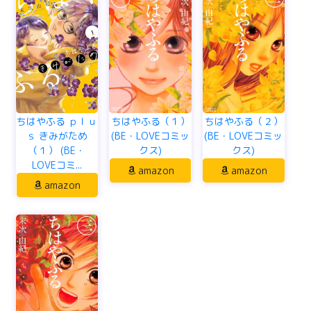
ちはやふる ｐｌｕ
ちはやふる（１）
ちはやふる（２）
ｓ きみがため
(BE・LOVEコミッ
(BE・LOVEコミッ
（１） (BE・
クス)
クス)
LOVEコミ...
amazon
amazon
amazon