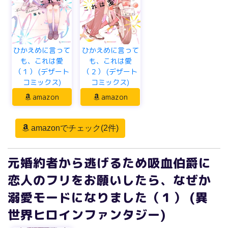
ひかえめに言って
ひかえめに言って
も、これは愛
も、これは愛
（１） (デザート
（２） (デザート
コミックス)
コミックス)
amazon
amazon
amazonでチェック(2件)
元婚約者から逃げるため吸血伯爵に
恋人のフリをお願いしたら、なぜか
溺愛モードになりました（１） (異
世界ヒロインファンタジー)