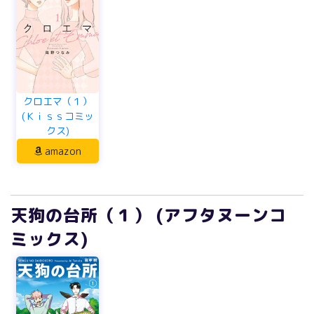
クロエマ（１）
(Ｋｉｓｓコミッ
クス)
amazon
天狗の台所（１） (アフタヌーンコ
ミックス)