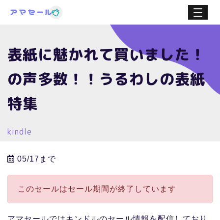
表紙に魅かれて買いました！
の声多数！！うるわしの表紙
特集
kindle
05/17まで
このセールはセール期間が終了しています
アマセールではキンドルのセール情報を配信しており