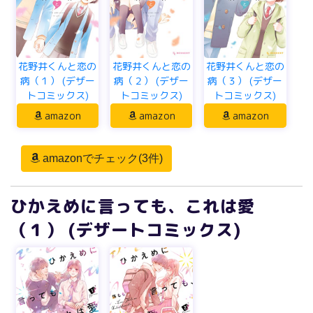
花野井くんと恋の
花野井くんと恋の
花野井くんと恋の
病（１） (デザー
病（２） (デザー
病（３） (デザー
トコミックス)
トコミックス)
トコミックス)
amazon
amazon
amazon
amazonでチェック(3件)
ひかえめに言っても、これは愛
（１） (デザートコミックス)