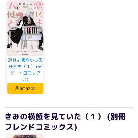
恋せよまやかし天
使ども（１） (デ
ザートコミック
ス)
amazon
きみの横顔を見ていた（１） (別冊
フレンドコミックス)