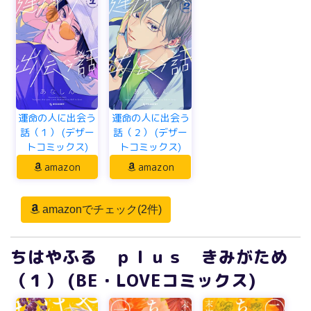
運命の人に出会う
運命の人に出会う
話（１） (デザー
話（２） (デザー
トコミックス)
トコミックス)
amazon
amazon
amazonでチェック(2件)
ちはやふる ｐｌｕｓ きみがため
（１） (BE・LOVEコミックス)