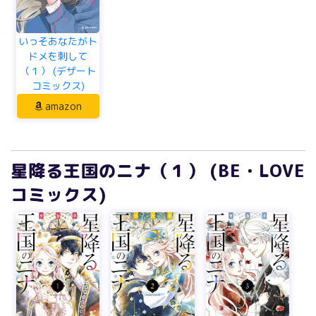
いっそあなたがト
ドメを刺して
（１） (デザート
コミックス)
amazon
星降る王国のニナ（１） (BE・LOVE
コミックス)