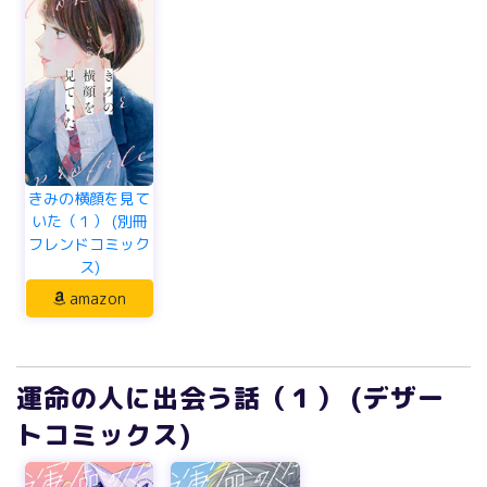
きみの横顔を見て
いた（１） (別冊
フレンドコミック
ス)
amazon
運命の人に出会う話（１） (デザー
トコミックス)