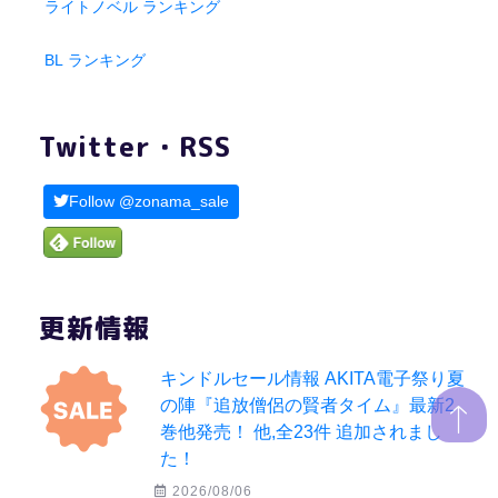
ライトノベル ランキング
BL ランキング
Twitter・RSS
Follow @zonama_sale
更新情報
キンドルセール情報 AKITA電子祭り夏
の陣『追放僧侶の賢者タイム』最新2
巻他発売！ 他,全23件 追加されまし
た！
2026/08/06