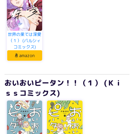
世界の果ては深愛
（１） (パルシィ
コミックス)
amazon
おいおいピータン！！（１） (Ｋｉ
ｓｓコミックス)