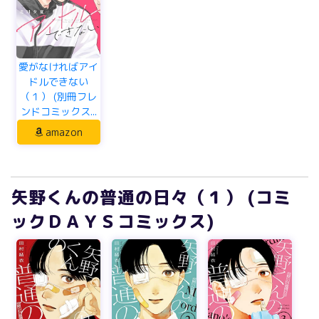
愛がなければアイ
ドルできない
（１） (別冊フレ
ンドコミックス...
amazon
矢野くんの普通の日々（１） (コミ
ックＤＡＹＳコミックス)