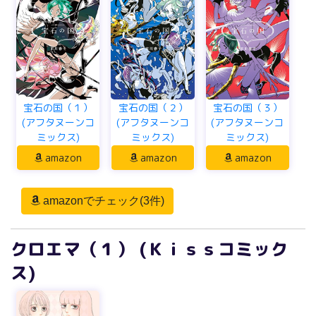
宝石の国（１）
宝石の国（２）
宝石の国（３）
(アフタヌーンコ
(アフタヌーンコ
(アフタヌーンコ
ミックス)
ミックス)
ミックス)
amazon
amazon
amazon
amazonでチェック(3件)
クロエマ（１） (Ｋｉｓｓコミック
ス)