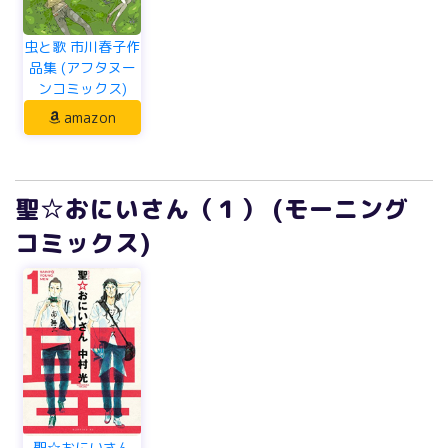
虫と歌 市川春子作
品集 (アフタヌー
ンコミックス)
amazon
聖☆おにいさん（１） (モーニング
コミックス)
聖☆おにいさん