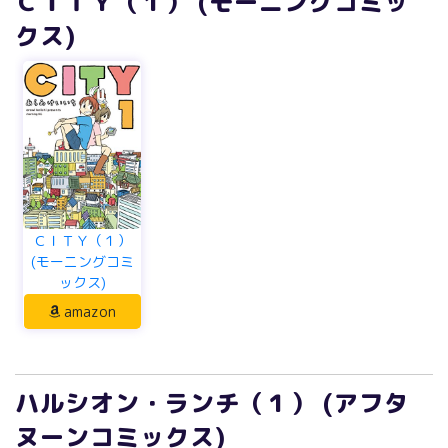
ＣＩＴＹ（１） (モーニングコミッ
クス)
ＣＩＴＹ（１）
(モーニングコミ
ックス)
amazon
ハルシオン・ランチ（１） (アフタ
ヌーンコミックス)