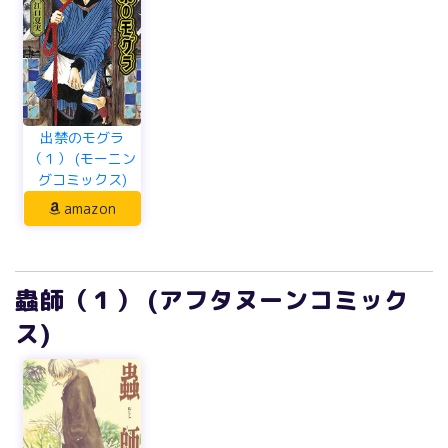
出禁のモグラ
（１） (モーニン
グコミックス)
amazon
蟲師（１） (アフタヌーンコミック
ス)