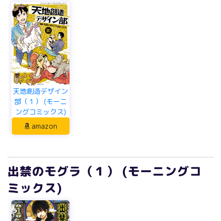
天地創造デザイン
部（１） (モーニ
ングコミックス)
amazon
出禁のモグラ（１） (モーニングコ
ミックス)