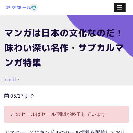
マンガは日本の文化なのだ！
味わい深い名作・サブカルマ
ンガ特集
kindle
05/17まで
このセールはセール期間が終了しています
アマセールではキンドルのセール情報を配信しており