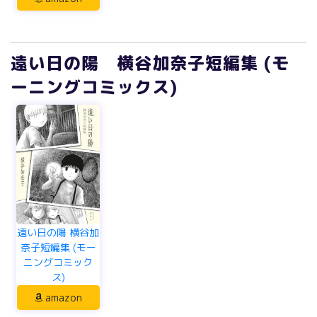
遠い日の陽 横谷加奈子短編集 (モ
ーニングコミックス)
遠い日の陽 横谷加
奈子短編集 (モー
ニングコミック
ス)
amazon