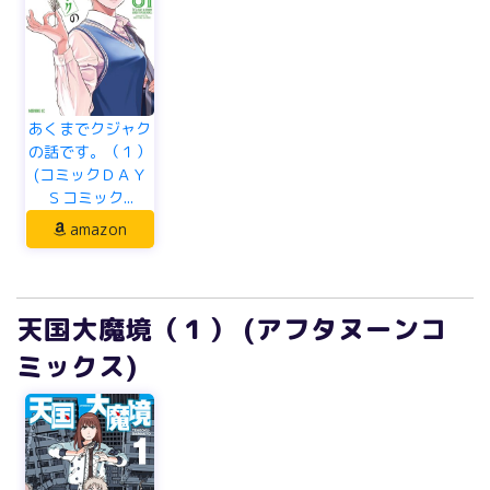
あくまでクジャク
の話です。（１）
(コミックＤＡＹ
Ｓコミック...
amazon
天国大魔境（１） (アフタヌーンコ
ミックス)