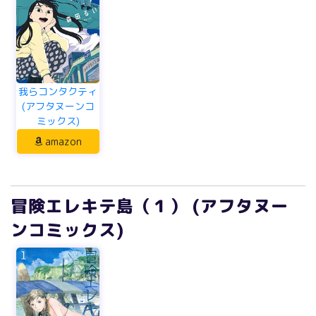
我らコンタクティ
(アフタヌーンコ
ミックス)
amazon
冒険エレキテ島（１） (アフタヌー
ンコミックス)