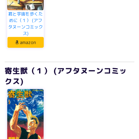
君と宇宙を歩くた
めに（１） (アフ
タヌーンコミック
ス)
amazon
寄生獣（１） (アフタヌーンコミッ
クス)