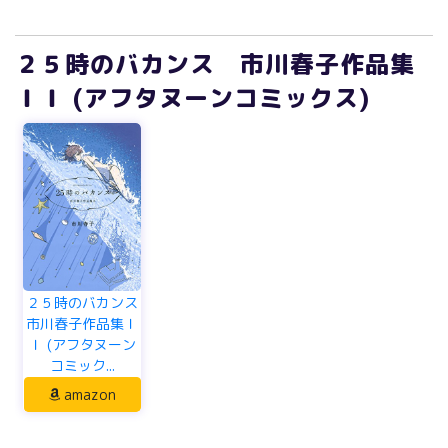
２５時のバカンス 市川春子作品集
ＩＩ (アフタヌーンコミックス)
２５時のバカンス
市川春子作品集Ｉ
Ｉ (アフタヌーン
コミック...
amazon