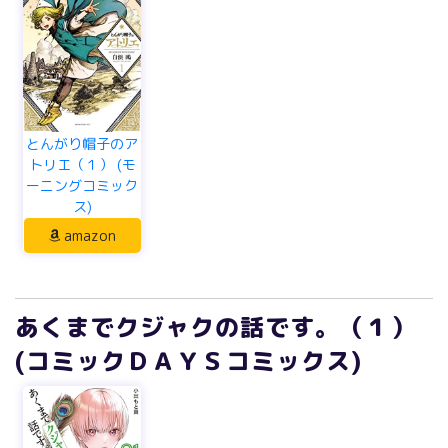
とんがり帽子のア
トリエ（１） (モ
ーニングコミック
ス)
amazon
あくまでクジャクの話です。（１）
(コミックＤＡＹＳコミックス)