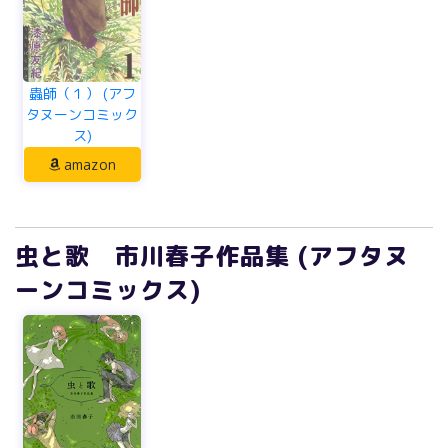
蟲師（１） (アフ
タヌーンコミック
ス)
amazon
虫と歌 市川春子作品集 (アフタヌ
ーンコミックス)