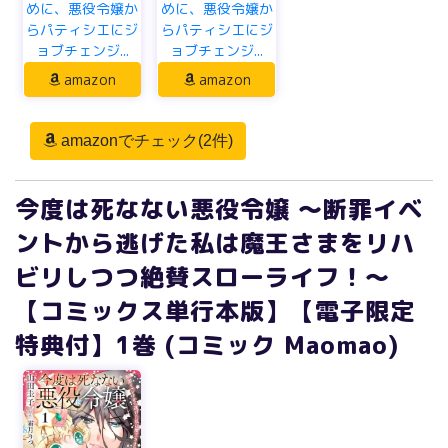
めに、悪役令嬢か
めに、悪役令嬢か
らパティシエにジ
らパティシエにジ
ョブチェンジ...
ョブチェンジ...
amazon
amazon
amazonでチェック(2件)
今度は死なない悪役令嬢 ～断罪イベ
ントから逃げた私は魔王さまをリハ
ビリしつつ絶賛スローライフ！～
【コミックス単行本版】【電子限定
特典付】1巻 (コミック Maomao)