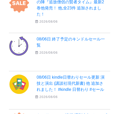
の陣『追放僧侶の賢者タイム』最新2
巻他発売！ 他,全23件 追加されまし
た！
2026/08/06
08/06日 終了予定のキンドルセール一
覧
2026/08/06
08/06日 kindle日替わりセール更新 演
技と演出 (講談社現代新書) 他 追加さ
れました！ #kindle 日替わり #セール
2026/08/06