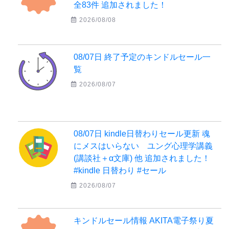
全83件 追加されました！
2026/08/08
08/07日 終了予定のキンドルセール一
覧
2026/08/07
08/07日 kindle日替わりセール更新 魂
にメスはいらない ユング心理学講義
(講談社＋α文庫) 他 追加されました！
#kindle 日替わり #セール
2026/08/07
キンドルセール情報 AKITA電子祭り夏