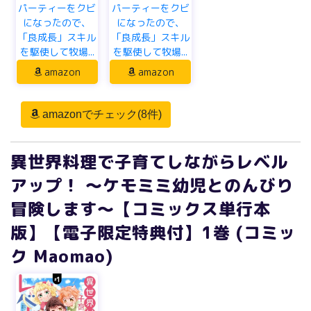
パーティーをクビ
パーティーをクビ
になったので、
になったので、
「良成長」スキル
「良成長」スキル
を駆使して牧場...
を駆使して牧場...
amazon
amazon
amazonでチェック(8件)
異世界料理で子育てしながらレベル
アップ！ ～ケモミミ幼児とのんびり
冒険します～【コミックス単行本
版】【電子限定特典付】1巻 (コミッ
ク Maomao)