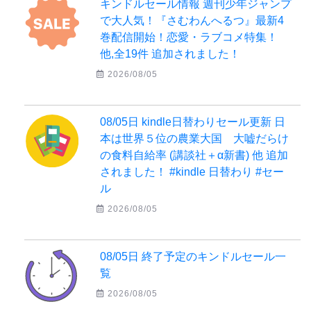
キンドルセール情報 週刊少年ジャンプ
で大人気！『さむわんへるつ』最新4
巻配信開始！恋愛・ラブコメ特集！
他,全19件 追加されました！
2026/08/05
08/05日 kindle日替わりセール更新 日
本は世界５位の農業大国 大嘘だらけ
の食料自給率 (講談社＋α新書) 他 追加
されました！ #kindle 日替わり #セー
ル
2026/08/05
08/05日 終了予定のキンドルセール一
覧
2026/08/05