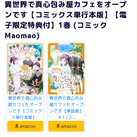
異世界で真心包み屋カフェをオープ
ンです【コミックス単行本版】【電
子限定特典付】1巻 (コミック
Maomao)
異世界で真心包み
異世界で真心包み
屋カフェをオープ
屋カフェをオープ
ンです【コミック
ンです【単話版】
ス単行本版】...
＃1 (コ...
amazon
amazon