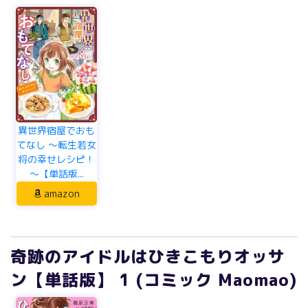
異世界宿屋でおも
てなし ～転生若女
将の幸せレシピ！
～【単話版...
amazon
奇跡のアイドルはひきこもりオッサ
ン【単話版】 1 (コミック Maomao)