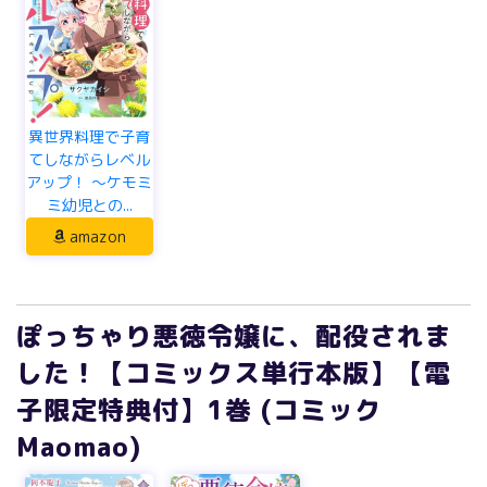
異世界料理で子育
てしながらレベル
アップ！ ～ケモミ
ミ幼児との...
amazon
ぽっちゃり悪徳令嬢に、配役されま
した！【コミックス単行本版】【電
子限定特典付】1巻 (コミック
Maomao)