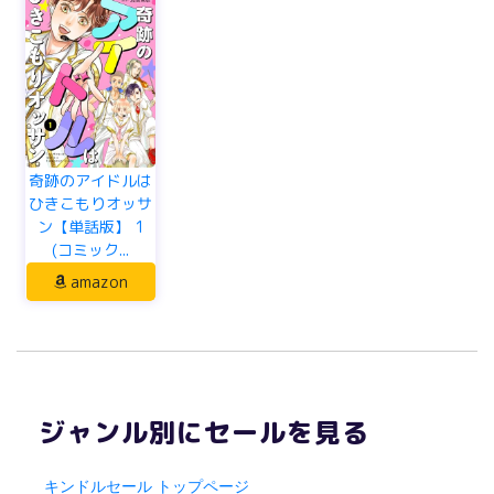
奇跡のアイドルは
ひきこもりオッサ
ン【単話版】 1
(コミック...
amazon
ジャンル別にセールを見る
キンドルセール トップページ