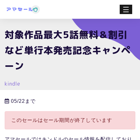
対象作品最大5話無料＆割引
など単行本発売記念キャンペ
ーン
kindle
05/22まで
このセールはセール期間が終了しています
アマセールではキンドルのセール情報を配信しており