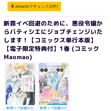
amazonでチェック(2件)
断罪イベ回避のために、悪役令嬢か
らパティシエにジョブチェンジいた
します！【コミックス単行本版】
【電子限定特典付】1巻 (コミック
Maomao)
断罪イベ回避のた
断罪イベ回避のた