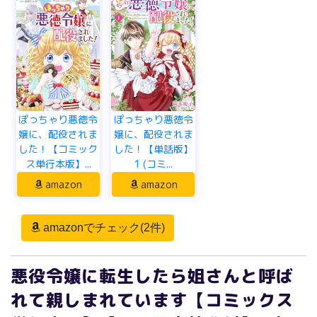
ぽっちゃり悪徳令
ぽっちゃり悪徳令
嬢に、配役されま
嬢に、配役されま
した！【コミック
した！【単話版】
ス単行本版】...
1 (コミ...
amazon
amazon
amazonでチェック(2件)
悪役令嬢に転生したら姐さんと呼ば
れて親しまれています【コミックス