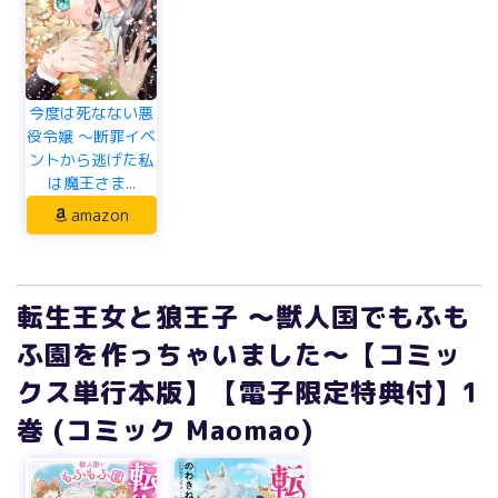
今度は死なない悪
役令嬢 ～断罪イベ
ントから逃げた私
は魔王さま...
amazon
転生王女と狼王子 ～獣人国でもふも
ふ園を作っちゃいました～【コミッ
クス単行本版】【電子限定特典付】1
巻 (コミック Maomao)