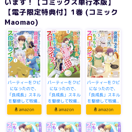
います！【コミックス単行本版】
【電子限定特典付】1巻 (コミック
Maomao)
パーティーをクビ
パーティーをクビ
パーティーをクビ
になったので、
になったので、
になったので、
「良成長」スキル
「良成長」スキル
「良成長」スキル
を駆使して牧場...
を駆使して牧場...
を駆使して牧場...
amazon
amazon
amazon