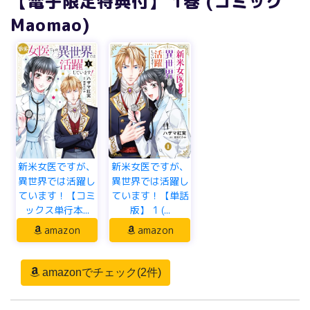
【電子限定特典付】 1巻 (コミック
Maomao)
新米女医ですが、
新米女医ですが、
異世界では活躍し
異世界では活躍し
ています！【コミ
ています！【単話
ックス単行本...
版】 1 (...
amazon
amazon
amazonでチェック(2件)