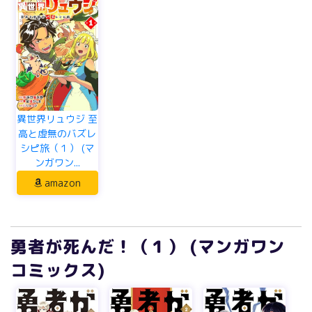
異世界リュウジ 至
高と虚無のバズレ
シピ旅（１） (マ
ンガワン...
amazon
勇者が死んだ！（１） (マンガワン
コミックス)