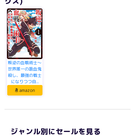
クス)
叛逆の血戦術士～
世界唯一の吸血鬼
殺し、最強の戦士
になりつつ自...
amazon
ジャンル別にセールを見る