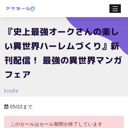
『史上最強オークさんの楽し
い異世界ハーレムづくり』新
刊配信！ 最強の異世界マンガ
フェア
kindle
05/22まで
このセールはセール期間が終了しています