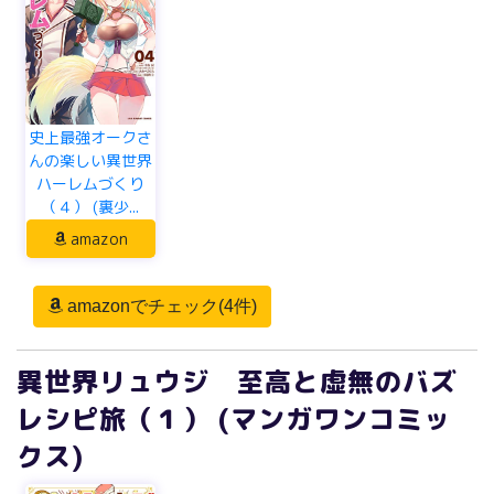
史上最強オークさ
んの楽しい異世界
ハーレムづくり
（４） (裏少...
amazon
amazonでチェック(4件)
異世界リュウジ 至高と虚無のバズ
レシピ旅（１） (マンガワンコミッ
クス)