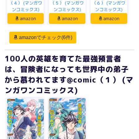
（４） (マンガワ
（５） (マンガワ
（６） (マンガワ
ンコミックス)
ンコミックス)
ンコミックス)
amazon
amazon
amazon
amazonでチェック(6件)
100人の英雄を育てた最強預言者
は、冒険者になっても世界中の弟子
から慕われてます@comic（１） (マ
ンガワンコミックス)