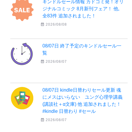
キンドルセール情報 カドコミ発！オリ
ジナルコミック 8月新刊フェア！ 他,
全83件 追加されました！
2026/08/08
08/07日 終了予定のキンドルセール一
覧
2026/08/07
08/07日 kindle日替わりセール更新 魂
にメスはいらない ユング心理学講義
(講談社＋α文庫) 他 追加されました！
#kindle 日替わり #セール
2026/08/07