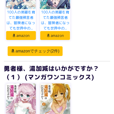
100人の英雄を育
100人の英雄を育
てた最強預言者
てた最強預言者
は、冒険者になっ
は、冒険者になっ
ても世界中の...
ても世界中の...
amazon
amazon
amazonでチェック(2件)
勇者様、湯加減はいかがですか？
（１） (マンガワンコミックス)