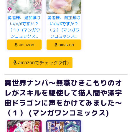
勇者様、湯加減は
勇者様、湯加減は
いかがですか？
いかがですか？
（１） (マンガワ
（２） (マンガワ
ンコミックス...
ンコミックス...
amazon
amazon
amazonでチェック(2件)
異世界ナンパ～無職ひきこもりのオ
レがスキルを駆使して猫人間や深宇
宙ドラゴンに声をかけてみました～
（１） (マンガワンコミックス)