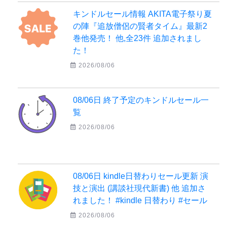
キンドルセール情報 AKITA電子祭り夏
の陣『追放僧侶の賢者タイム』最新2
巻他発売！ 他,全23件 追加されまし
た！
2026/08/06
08/06日 終了予定のキンドルセール一
覧
2026/08/06
08/06日 kindle日替わりセール更新 演
技と演出 (講談社現代新書) 他 追加さ
れました！ #kindle 日替わり #セール
2026/08/06