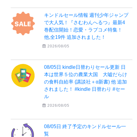
キンドルセール情報 週刊少年ジャンプ
で大人気！『さむわんへるつ』最新4
巻配信開始！恋愛・ラブコメ特集！
他,全19件 追加されました！
2026/08/05
08/05日 kindle日替わりセール更新 日
本は世界５位の農業大国 大嘘だらけ
の食料自給率 (講談社＋α新書) 他 追加
されました！ #kindle 日替わり #セー
ル
2026/08/05
08/05日 終了予定のキンドルセール一
覧