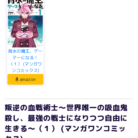
背水の魔王、ゲー
マーになる！
（１） (マンガワ
ンコミックス)
amazon
叛逆の血戦術士～世界唯一の吸血鬼
殺し、最強の戦士になりつつ自由に
生きる～（１） (マンガワンコミッ