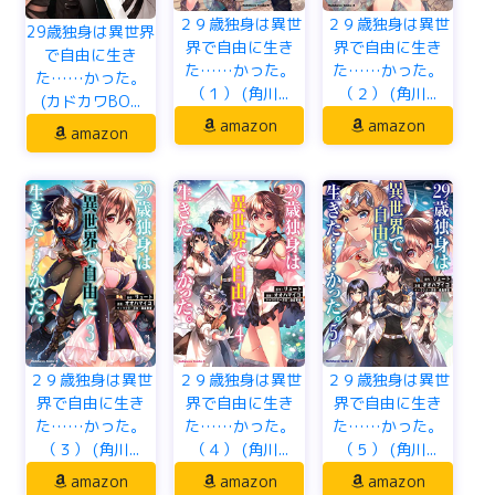
２９歳独身は異世
２９歳独身は異世
29歳独身は異世界
界で自由に生き
界で自由に生き
で自由に生き
た……かった。
た……かった。
た……かった。
（１） (角川...
（２） (角川...
(カドカワBO...
amazon
amazon
amazon
２９歳独身は異世
２９歳独身は異世
２９歳独身は異世
界で自由に生き
界で自由に生き
界で自由に生き
た……かった。
た……かった。
た……かった。
（３） (角川...
（４） (角川...
（５） (角川...
amazon
amazon
amazon