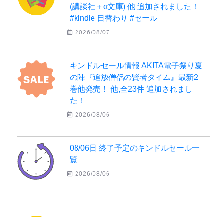
(講談社＋α文庫) 他 追加されました！
#kindle 日替わり #セール
2026/08/07
キンドルセール情報 AKITA電子祭り夏
の陣『追放僧侶の賢者タイム』最新2
巻他発売！ 他,全23件 追加されまし
た！
2026/08/06
08/06日 終了予定のキンドルセール一
覧
2026/08/06