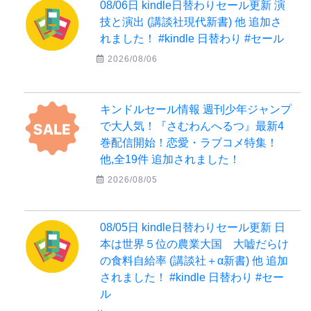
08/06日 kindle日替わりセール更新 演
技と演出 (講談社現代新書) 他 追加さ
れました！ #kindle 日替わり #セール
2026/08/06
キンドルセール情報 週刊少年ジャンプ
で大人気！『さむわんへるつ』最新4
巻配信開始！恋愛・ラブコメ特集！
他,全19件 追加されました！
2026/08/05
08/05日 kindle日替わりセール更新 日
本は世界５位の農業大国 大嘘だらけ
の食料自給率 (講談社＋α新書) 他 追加
されました！ #kindle 日替わり #セー
ル