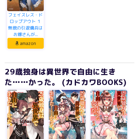
フェイスレス・ド
ロップアウト １
無貌の引退傭兵は
お嫁さんが...
amazon
29歳独身は異世界で自由に生き
た……かった。 (カドカワBOOKS)