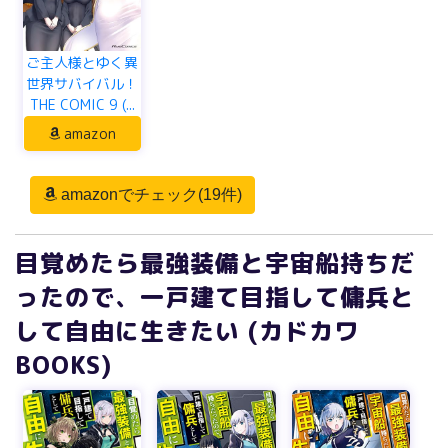
ご主人様とゆく異
世界サバイバル！
THE COMIC 9 (...
amazon
amazonでチェック(19件)
目覚めたら最強装備と宇宙船持ちだ
ったので、一戸建て目指して傭兵と
して自由に生きたい (カドカワ
BOOKS)