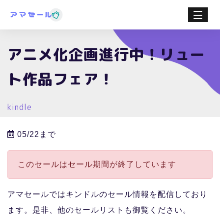
アニメ化企画進行中！リュー
ト作品フェア！
kindle
05/22まで
このセールはセール期間が終了しています
アマセールではキンドルのセール情報を配信しており
ます。是非、他のセールリストも御覧ください。