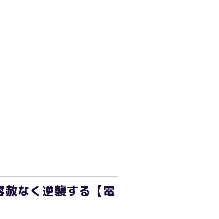
容赦なく逆襲する【電