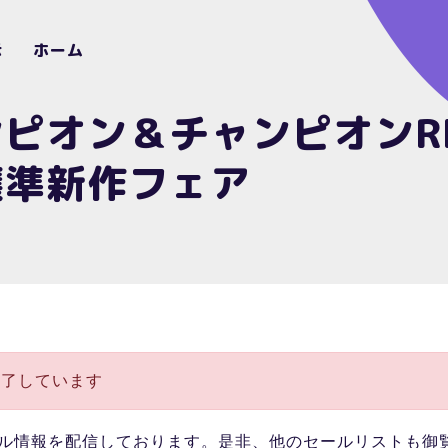
示
ホーム
ピオン＆チャンピオンR
嬢準新作フェア
終了しています
ル情報を配信しております。是非、他のセールリストも御