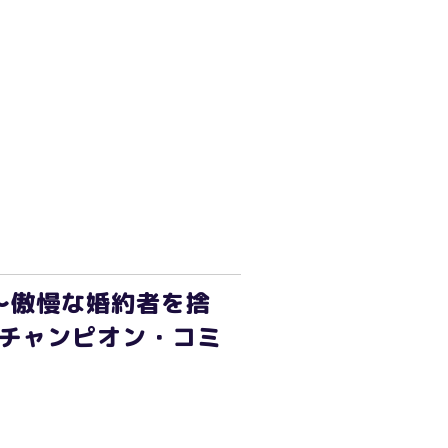
～傲慢な婚約者を捨
グチャンピオン・コミ