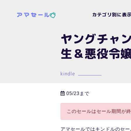
カテゴリ別に表
ヤングチャン
生＆悪役令
kindle
05/23まで
このセールはセール期間が
アマセールではキンドルのセー