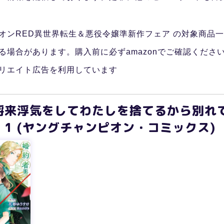
オンRED異世界転生＆悪役令嬢準新作フェア の対象商品
る場合があります。購入前に必ずamazonでご確認くださ
リエイト広告を利用しています
将来浮気をしてわたしを捨てるから別れ
1 (ヤングチャンピオン・コミックス)