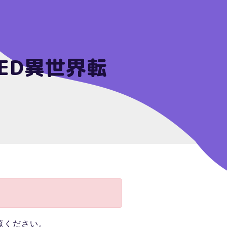
ED異世界転
覧ください。