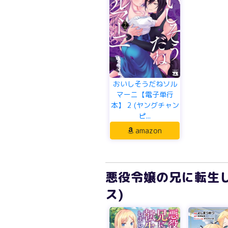
おいしそうだねソル
マーニ【電子単行
本】 2 (ヤングチャン
ピ...
amazon
悪役令嬢の兄に転生し
ス)