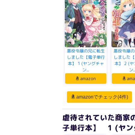
悪役令嬢の兄に転生
悪役令嬢の
しました【電子単行
しました【
本】 1 (ヤングチャ
本】 2 (
ン...
ン..
amazon
ama
amazonでチェック(4件)
虐待されていた商家
子単行本】 1 (ヤ