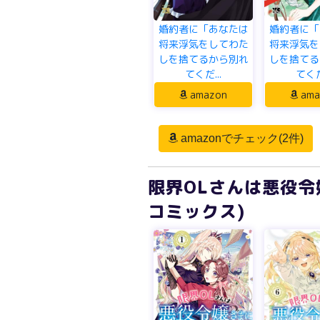
婚約者に「あなたは
婚約者に「
将来浮気をしてわた
将来浮気を
しを捨てるから別れ
しを捨てる
てくだ...
てくだ.
amazon
ama
amazonでチェック(2件)
限界OLさんは悪役令
コミックス)