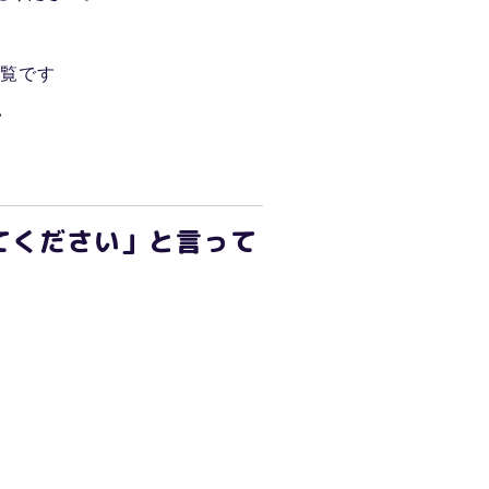
一覧です
い
てください」と言って