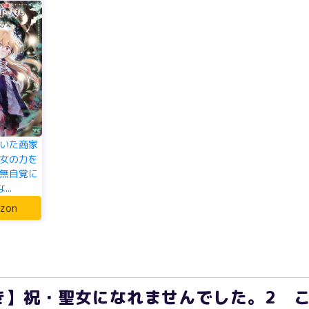
いた商家
女の力を
無自覚に
..
zon
き】祝・聖女になれませんでした。2 