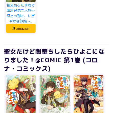
祖父母をたずねて
家出兄弟二人旅～
母との別れ、にぎ
やかな旅路～...
amazon
聖女だけど闇堕ちしたらひよこにな
りました！@COMIC 第1巻 (コロ
ナ・コミックス)