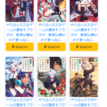
やり込んだ乙女ゲ
やり込んだ乙女ゲ
やり込んだ乙女ゲ
ームの悪役モブで
ームの悪役モブで
ームの悪役モブで
すが、断罪は嫌な
すが、断罪は嫌な
すが、断罪は嫌な
ので真っ当に...
ので真っ当に...
ので真っ当に...
amazon
amazon
amazon
やり込んだ乙女ゲ
やり込んだ乙女ゲ
やり込んだ乙女ゲ
ームの悪役モブで
ームの悪役モブで
ームの悪役モブで