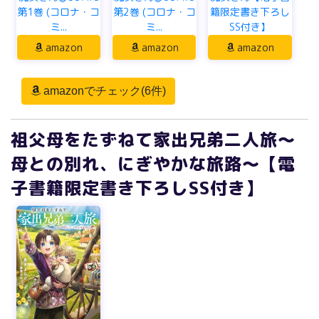
第1巻 (コロナ・コ
第2巻 (コロナ・コ
籍限定書き下ろし
ミ...
ミ...
SS付き】
amazon
amazon
amazon
amazonでチェック(6件)
祖父母をたずねて家出兄弟二人旅～
母との別れ、にぎやかな旅路～【電
子書籍限定書き下ろしSS付き】