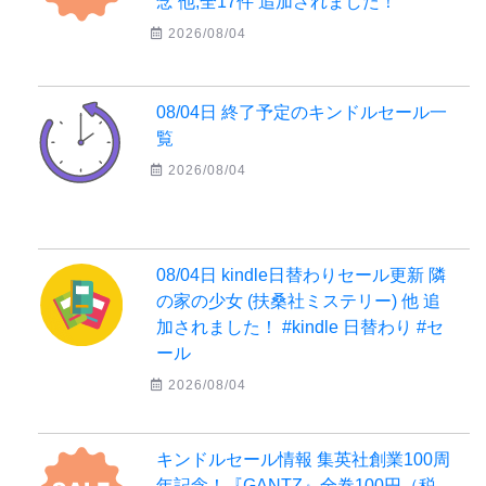
念 他,全17件 追加されました！
2026/08/04
08/04日 終了予定のキンドルセール一
覧
2026/08/04
08/04日 kindle日替わりセール更新 隣
の家の少女 (扶桑社ミステリー) 他 追
加されました！ #kindle 日替わり #セ
ール
2026/08/04
キンドルセール情報 集英社創業100周
年記念！『GANTZ』全巻100円（税