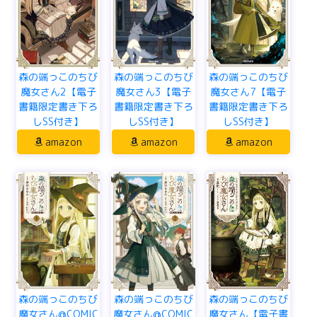
森の端っこのちび
森の端っこのちび
森の端っこのちび
魔女さん2【電子
魔女さん3【電子
魔女さん7【電子
書籍限定書き下ろ
書籍限定書き下ろ
書籍限定書き下ろ
しSS付き】
しSS付き】
しSS付き】
amazon
amazon
amazon
森の端っこのちび
森の端っこのちび
森の端っこのちび
魔女さん@COMIC
魔女さん@COMIC
魔女さん【電子書