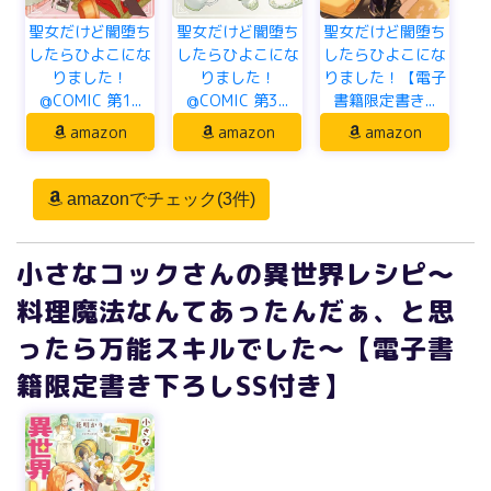
聖女だけど闇堕ち
聖女だけど闇堕ち
聖女だけど闇堕ち
したらひよこにな
したらひよこにな
したらひよこにな
りました！
りました！
りました！【電子
@COMIC 第1...
@COMIC 第3...
書籍限定書き...
amazon
amazon
amazon
amazonでチェック(3件)
小さなコックさんの異世界レシピ～
料理魔法なんてあったんだぁ、と思
ったら万能スキルでした～【電子書
籍限定書き下ろしSS付き】