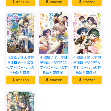
amazon
amazon
amazon
不遇皇子は天才錬
不遇皇子は天才錬
不遇皇子は天才錬
金術師9～皇帝な
金術師～皇帝なん
金術師～皇帝なん
んて柄じゃないの
て柄じゃないので
て柄じゃないので
で弟妹を可愛...
弟妹を可愛が...
弟妹を可愛が...
amazon
amazon
amazon