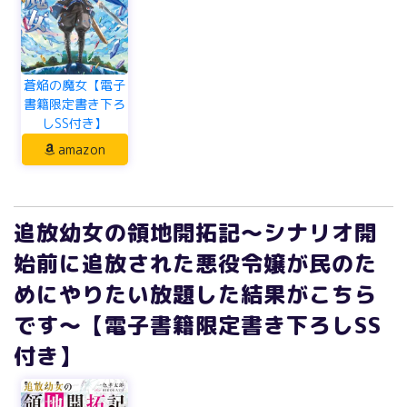
蒼焔の魔女【電子
書籍限定書き下ろ
しSS付き】
amazon
追放幼女の領地開拓記～シナリオ開
始前に追放された悪役令嬢が民のた
めにやりたい放題した結果がこちら
です～【電子書籍限定書き下ろしSS
付き】