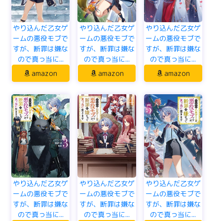
やり込んだ乙女ゲ
やり込んだ乙女ゲ
やり込んだ乙女ゲ
ームの悪役モブで
ームの悪役モブで
ームの悪役モブで
すが、断罪は嫌な
すが、断罪は嫌な
すが、断罪は嫌な
ので真っ当に...
ので真っ当に...
ので真っ当に...
amazon
amazon
amazon
やり込んだ乙女ゲ
やり込んだ乙女ゲ
やり込んだ乙女ゲ
ームの悪役モブで
ームの悪役モブで
ームの悪役モブで
すが、断罪は嫌な
すが、断罪は嫌な
すが、断罪は嫌な
ので真っ当に...
ので真っ当に...
ので真っ当に...