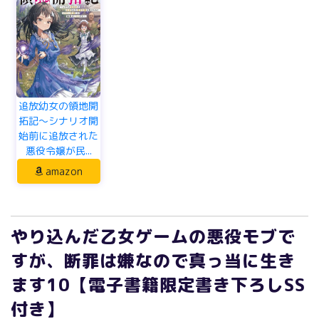
追放幼女の領地開
拓記～シナリオ開
始前に追放された
悪役令嬢が民...
amazon
やり込んだ乙女ゲームの悪役モブで
すが、断罪は嫌なので真っ当に生き
ます10【電子書籍限定書き下ろしSS
付き】