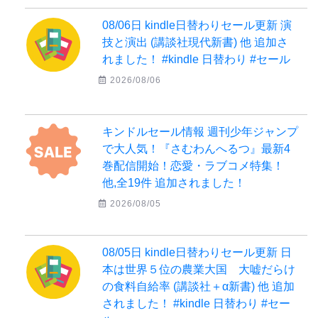
08/06日 kindle日替わりセール更新 演
技と演出 (講談社現代新書) 他 追加さ
れました！ #kindle 日替わり #セール
2026/08/06
キンドルセール情報 週刊少年ジャンプ
で大人気！『さむわんへるつ』最新4
巻配信開始！恋愛・ラブコメ特集！
他,全19件 追加されました！
2026/08/05
08/05日 kindle日替わりセール更新 日
本は世界５位の農業大国 大嘘だらけ
の食料自給率 (講談社＋α新書) 他 追加
されました！ #kindle 日替わり #セー