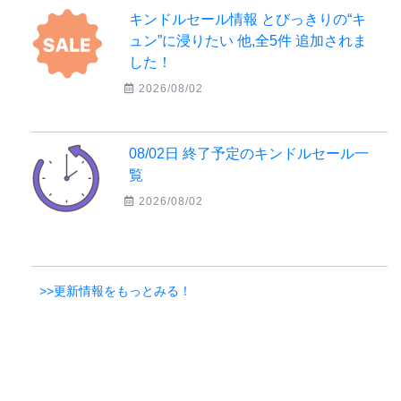
キンドルセール情報 とびっきりの“キ
ュン”に浸りたい 他,全5件 追加されま
した！
2026/08/02
08/02日 終了予定のキンドルセール一
覧
2026/08/02
>>更新情報をもっとみる！