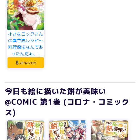
小さなコックさん
の異世界レシピ～
料理魔法なんてあ
ったんだぁ、...
amazon
今日も絵に描いた餅が美味い
@COMIC 第1巻 (コロナ・コミック
ス)