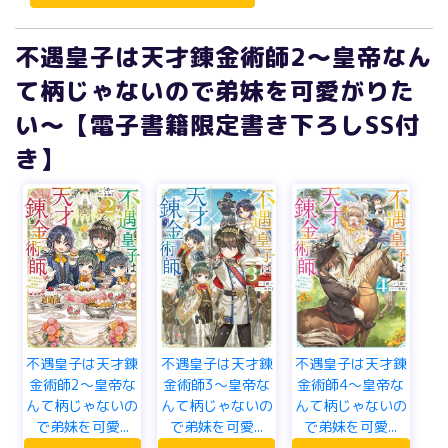
不遇皇子は天才錬金術師2～皇帝なん
て柄じゃないので弟妹を可愛がりた
い～【電子書籍限定書き下ろしSS付
き】
不遇皇子は天才錬
不遇皇子は天才錬
不遇皇子は天才錬
金術師2～皇帝な
金術師3～皇帝な
金術師4～皇帝な
んて柄じゃないの
んて柄じゃないの
んて柄じゃないの
で弟妹を可愛...
で弟妹を可愛...
で弟妹を可愛...