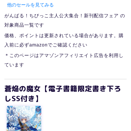
他のセールを見てみる
がんばる！ちびっこ主人公大集合！新刊配信フェア の
対象商品一覧です
価格、ポイントは更新されている場合があります。購
入前に必ずamazonでご確認ください
＊このページはアマゾンアフィリエイト広告を利用し
ています
蒼焔の魔女【電子書籍限定書き下ろ
しSS付き】