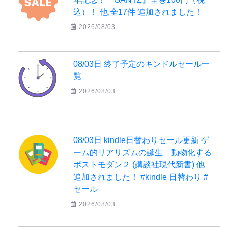
込）！ 他,全17件 追加されました！
2026/08/03
08/03日 終了予定のキンドルセール一
覧
2026/08/03
08/03日 kindle日替わりセール更新 ゲ
ーム的リアリズムの誕生 動物化する
ポストモダン２ (講談社現代新書) 他
追加されました！ #kindle 日替わり #
セール
2026/08/03