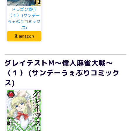
ドラゴン奉行
（１） (サンデー
うぇぶりコミック
ス)
amazon
グレイテストM～偉人麻雀大戦～
（１） (サンデーうぇぶりコミック
ス)