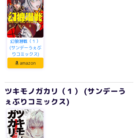
幻狼潜戦（１）
(サンデーうぇぶ
りコミックス)
amazon
ツキモノガカリ（１） (サンデーう
ぇぶりコミックス)