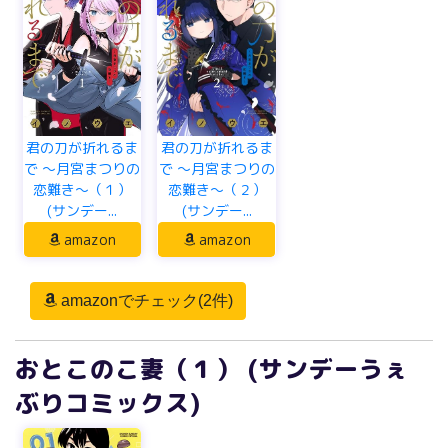
君の刀が折れるま
君の刀が折れるま
で ～月宮まつりの
で ～月宮まつりの
恋難き～（１）
恋難き～（２）
(サンデー...
(サンデー...
amazon
amazon
amazonでチェック(2件)
おとこのこ妻（１） (サンデーうぇ
ぶりコミックス)