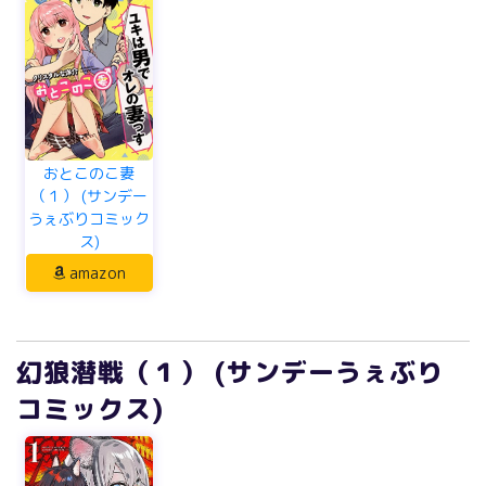
おとこのこ妻
（１） (サンデー
うぇぶりコミック
ス)
amazon
幻狼潜戦（１） (サンデーうぇぶり
コミックス)