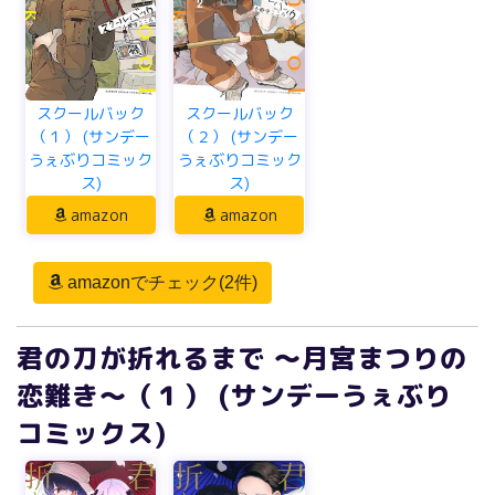
スクールバック
スクールバック
（１） (サンデー
（２） (サンデー
うぇぶりコミック
うぇぶりコミック
ス)
ス)
amazon
amazon
amazonでチェック(2件)
君の刀が折れるまで ～月宮まつりの
恋難き～（１） (サンデーうぇぶり
コミックス)