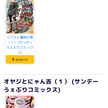
ソアラと魔物の家
（１） (サンデー
うぇぶりコミック
ス)
amazon
オヤジとにゃん吉（１） (サンデー
うぇぶりコミックス)