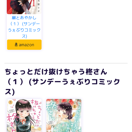
継とあやかし
（１） (サンデー
うぇぶりコミック
ス)
amazon
ちょっとだけ抜けちゃう柊さん
（１） (サンデーうぇぶりコミック
ス)