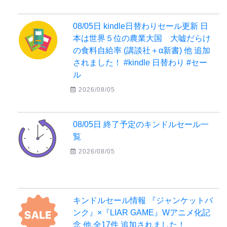
08/05日 kindle日替わりセール更新 日
本は世界５位の農業大国 大嘘だらけ
の食料自給率 (講談社＋α新書) 他 追加
されました！ #kindle 日替わり #セー
ル
2026/08/05
08/05日 終了予定のキンドルセール一
覧
2026/08/05
キンドルセール情報 『ジャンケットバ
ンク』×『LIAR GAME』Wアニメ化記
念 他,全17件 追加されました！