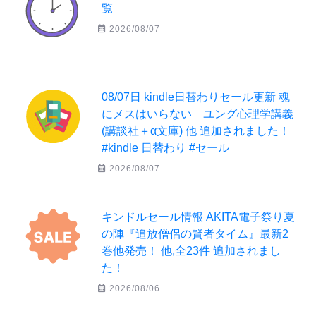
覧
2026/08/07
08/07日 kindle日替わりセール更新 魂
にメスはいらない ユング心理学講義
(講談社＋α文庫) 他 追加されました！
#kindle 日替わり #セール
2026/08/07
キンドルセール情報 AKITA電子祭り夏
の陣『追放僧侶の賢者タイム』最新2
巻他発売！ 他,全23件 追加されまし
た！
2026/08/06