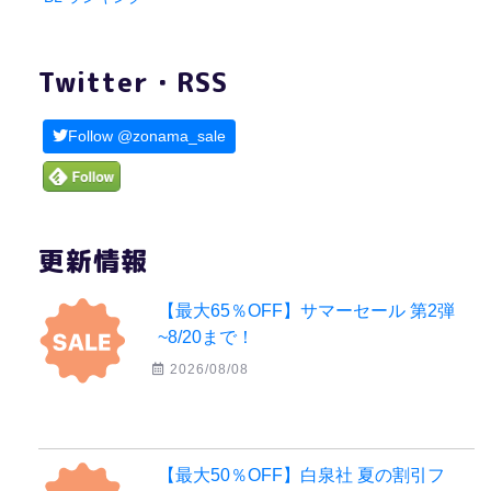
Twitter・RSS
Follow @zonama_sale
更新情報
【最大65％OFF】サマーセール 第2弾
~8/20まで！
2026/08/08
【最大50％OFF】白泉社 夏の割引フ