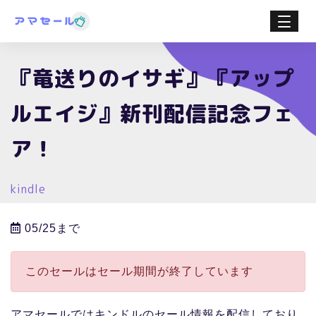
『竜送りのイサギ』『アップ
ルエイジ』新刊配信記念フェ
ア！
kindle
05/25まで
このセールはセール期間が終了しています
アマセールではキンドルのセール情報を配信しており