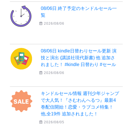
08/06日 終了予定のキンドルセール一
覧
2026/08/06
08/06日 kindle日替わりセール更新 演
技と演出 (講談社現代新書) 他 追加さ
れました！ #kindle 日替わり #セール
2026/08/06
キンドルセール情報 週刊少年ジャンプ
で大人気！『さむわんへるつ』最新4
巻配信開始！恋愛・ラブコメ特集！
他,全19件 追加されました！
2026/08/05