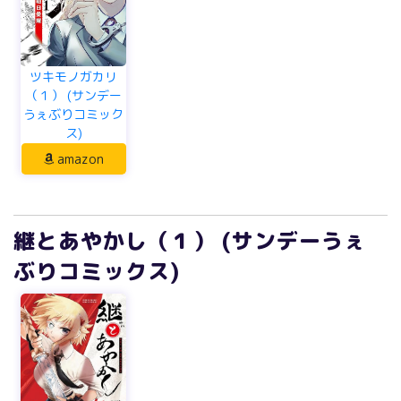
ツキモノガカリ
（１） (サンデー
うぇぶりコミック
ス)
amazon
継とあやかし（１） (サンデーうぇ
ぶりコミックス)