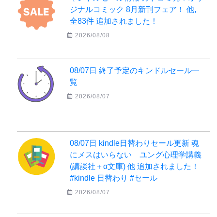
ジナルコミック 8月新刊フェア！ 他,
全83件 追加されました！
2026/08/08
08/07日 終了予定のキンドルセール一
覧
2026/08/07
08/07日 kindle日替わりセール更新 魂
にメスはいらない ユング心理学講義
(講談社＋α文庫) 他 追加されました！
#kindle 日替わり #セール
2026/08/07