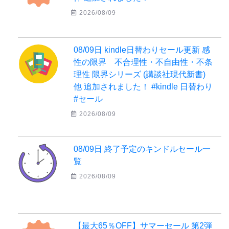
2026/08/09
08/09日 kindle日替わりセール更新 感
性の限界 不合理性・不自由性・不条
理性 限界シリーズ (講談社現代新書)
他 追加されました！ #kindle 日替わり
#セール
2026/08/09
08/09日 終了予定のキンドルセール一
覧
2026/08/09
【最大65％OFF】サマーセール 第2弾