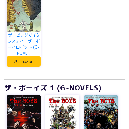
ザ・ビッグガイ&
ラスティ・ザ・ボ
ーイロボット (G-
NOVE...
amazon
ザ・ボーイズ 1 (G-NOVELS)