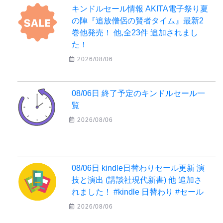
キンドルセール情報 AKITA電子祭り夏
の陣『追放僧侶の賢者タイム』最新2
巻他発売！ 他,全23件 追加されまし
た！
2026/08/06
08/06日 終了予定のキンドルセール一
覧
2026/08/06
08/06日 kindle日替わりセール更新 演
技と演出 (講談社現代新書) 他 追加さ
れました！ #kindle 日替わり #セール
2026/08/06