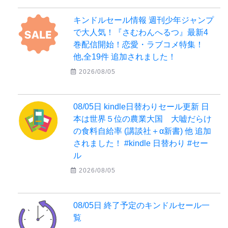
キンドルセール情報 週刊少年ジャンプ
で大人気！『さむわんへるつ』最新4
巻配信開始！恋愛・ラブコメ特集！
他,全19件 追加されました！
2026/08/05
08/05日 kindle日替わりセール更新 日
本は世界５位の農業大国 大嘘だらけ
の食料自給率 (講談社＋α新書) 他 追加
されました！ #kindle 日替わり #セー
ル
2026/08/05
08/05日 終了予定のキンドルセール一
覧