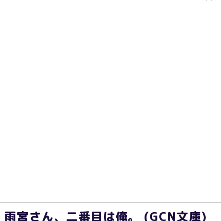
雨宮さん、二番目は俺。 (GCN文庫)