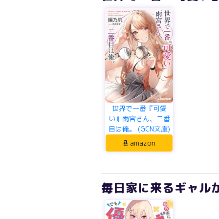
世界で一番『可愛
い』雨宮さん、二番
目は俺。 (GCN文庫)
amazon
毎日家に来るギャルが