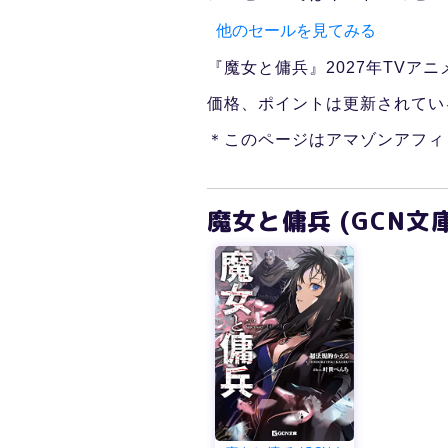
他のセールを見てみる
『魔女と傭兵』2027年TVア
価格、ポイントは更新されてい
＊このページはアマゾンアフィ
魔女と傭兵 (GCN文庫