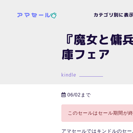
カテゴリ別に表
『魔女と傭兵
庫フェア
kindle
06/02まで
このセールはセール期間が
アマセールではキンドルのセー