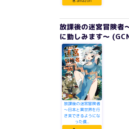
amazon
放課後の迷宮冒険者
に勤しみます～ (GC
放課後の迷宮冒険者
～日本と異世界を行
き来できるようにな
った僕...