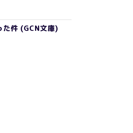
件 (GCN文庫)