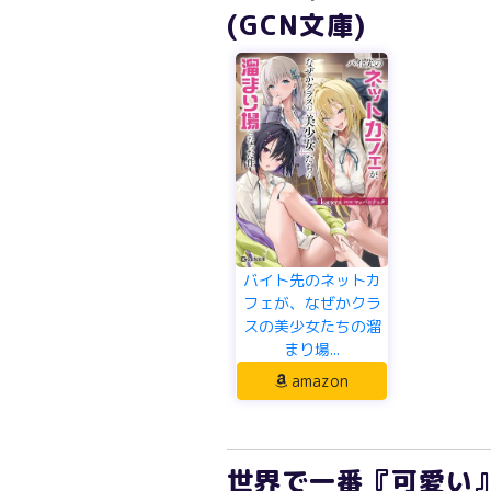
(GCN文庫)
バイト先のネットカ
フェが、なぜかクラ
スの美少女たちの溜
まり場...
amazon
世界で一番『可愛い』