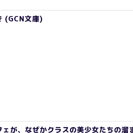
(GCN文庫)
フェが、なぜかクラスの美少女たちの溜