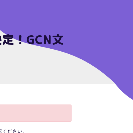
定！GCN文
覧ください。