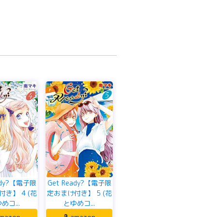
ady?【電子限
Get Ready?【電子限
き】 4 (花
定おまけ付き】 5 (花
めコ...
とゆめコ...