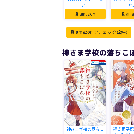
と...
と..
amazon
ama
amazonでチェック(2件)
神さま学校の落ちこぼ
神さま学校
神さま学校の落ちこ