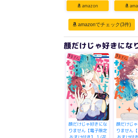
amazon
ama
amazonでチェック(3件)
顔だけじゃ好きになり
顔だけじゃ好きにな
顔だけじゃ
りません【電子限定
りません【
おまけ付き】 1 (花
おまけ付き】