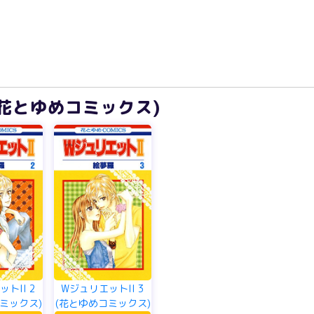
 (花とゆめコミックス)
トII 2
WジュリエットII 3
ミックス)
(花とゆめコミックス)