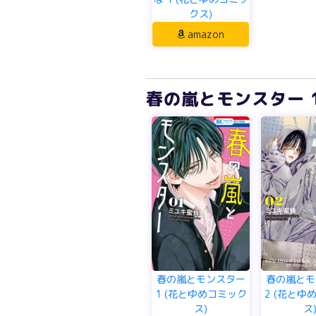
クス)
amazon
春の嵐とモンスター 
春の嵐とモンスター
春の嵐とモ
1 (花とゆめコミック
2 (花とゆ
ス)
ス