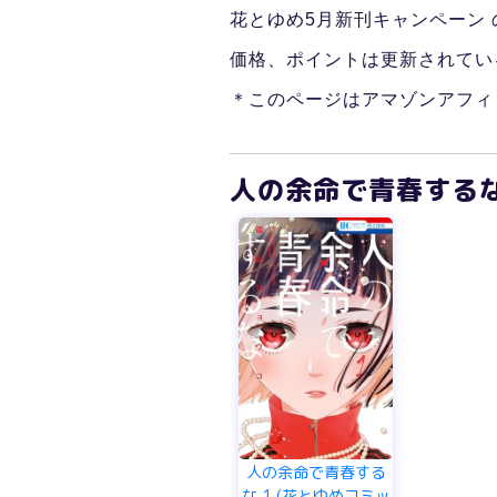
花とゆめ5月新刊キャンペーン
価格、ポイントは更新されてい
＊このページはアマゾンアフィ
人の余命で青春するな
人の余命で青春する
な 1 (花とゆめコミッ