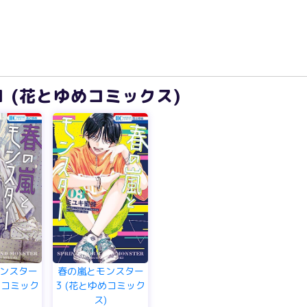
1 (花とゆめコミックス)
ンスター
春の嵐とモンスター
めコミック
3 (花とゆめコミック
)
ス)