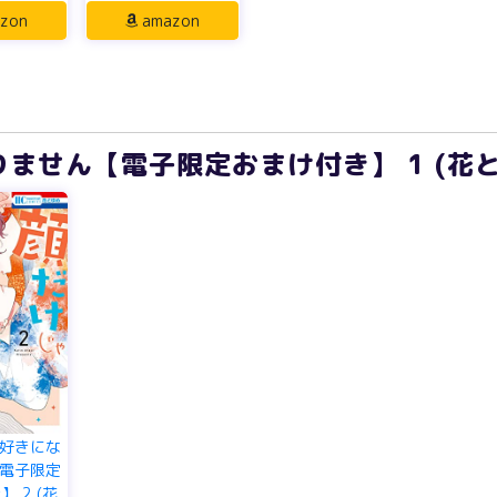
zon
amazon
ません【電子限定おまけ付き】 1 (花
好きにな
電子限定
 2 (花