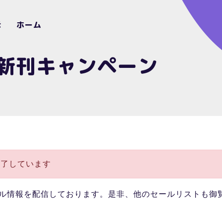
示
ホーム
新刊キャンペーン
終了しています
ル情報を配信しております。是非、他のセールリストも御