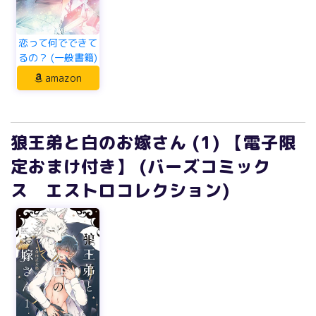
恋って何でできて
るの？ (一般書籍)
amazon
狼王弟と白のお嫁さん (1) 【電子限
定おまけ付き】 (バーズコミック
ス エストロコレクション)