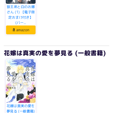
狼王弟と白のお嫁
さん (1) 【電子限
定おまけ付き】
(バー...
amazon
花嫁は真実の愛を夢見る (一般書籍)
花嫁は真実の愛を
夢見る (一般書籍)