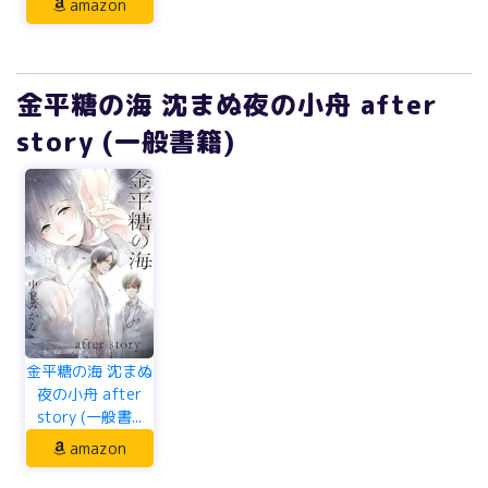
amazon
金平糖の海 沈まぬ夜の小舟 after
story (一般書籍)
金平糖の海 沈まぬ
夜の小舟 after
story (一般書...
amazon