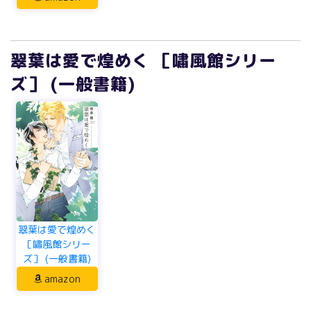
翠葉は愛で煌めく ［嘯風館シリー
ズ］ (一般書籍)
翠葉は愛で煌めく
［嘯風館シリー
ズ］ (一般書籍)
amazon