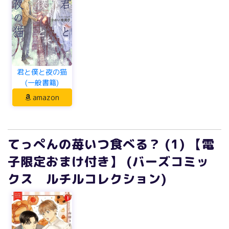
君と僕と夜の猫
(一般書籍)
amazon
てっぺんの苺いつ食べる？ (1) 【電
子限定おまけ付き】 (バーズコミッ
クス ルチルコレクション)