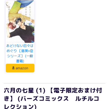
あどけない日々は
めぐり ［慈英×臣
シリーズ］ (一般
書籍)
amazon
六月の七星 (1) 【電子限定おまけ付
き】 (バーズコミックス ルチルコ
レクション)