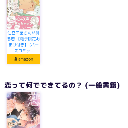
仕立て屋さんが測
る恋 【電子限定お
まけ付き】 (バー
ズコミッ...
amazon
恋って何でできてるの？ (一般書籍)