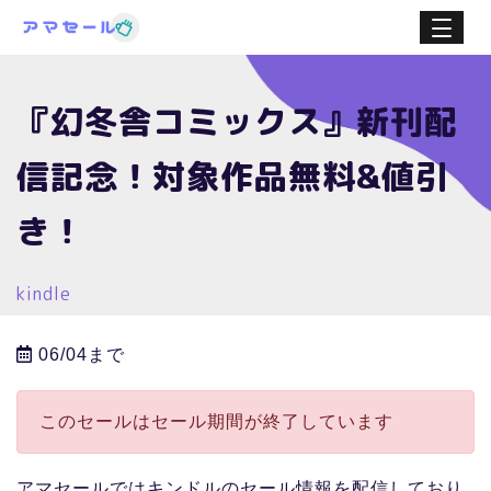
『幻冬舎コミックス』新刊配
信記念！対象作品無料&値引
き！
kindle
06/04まで
このセールはセール期間が終了しています
アマセールではキンドルのセール情報を配信しており