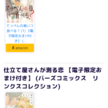
てっぺんの苺いつ
食べる？ (1) 【電
子限定おまけ付
き】 (...
amazon
仕立て屋さんが測る恋 【電子限定お
まけ付き】 (バーズコミックス リ
ンクスコレクション)