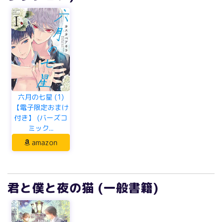
六月の七星 (1)
【電子限定おまけ
付き】 (バーズコ
ミック...
amazon
君と僕と夜の猫 (一般書籍)