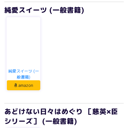
純愛スイーツ (一般書籍)
純愛スイーツ (一
般書籍)
amazon
あどけない日々はめぐり ［慈英×臣
シリーズ］ (一般書籍)