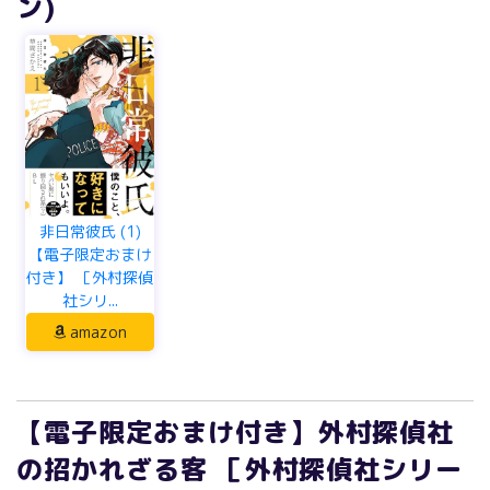
ン)
非日常彼氏 (1)
【電子限定おまけ
付き】 ［外村探偵
社シリ...
amazon
【電子限定おまけ付き】外村探偵社
の招かれざる客 ［外村探偵社シリー