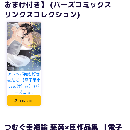
おまけ付き】 (バーズコミックス
リンクスコレクション)
アンタが俺を好き
なんて 【電子限定
おまけ付き】 (バ
ーズコミ...
amazon
つむぐ幸福論 慈英×臣作品集 【電子