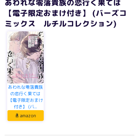
あわれな零落貴族の恋行く果ては
【電子限定おまけ付き】 (バーズコ
ミックス ルチルコレクション)
あわれな零落貴族
の恋行く果ては
【電子限定おまけ
付き】 (バ...
amazon