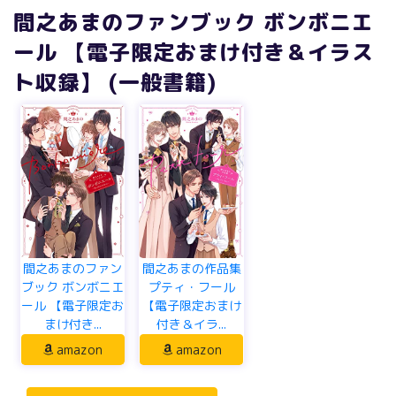
間之あまのファンブック ボンボニエ
ール 【電子限定おまけ付き＆イラス
ト収録】 (一般書籍)
間之あまのファン
間之あまの作品集
ブック ボンボニエ
プティ・フール
ール 【電子限定お
【電子限定おまけ
まけ付き...
付き＆イラ...
amazon
amazon