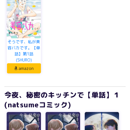
そうです、私が美
容バカです。【単
話】第1話
(SHURO)
amazon
今夜、秘密のキッチンで【単話】１
(natsumeコミック)