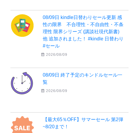
08/09日 kindle日替わりセール更新 感
性の限界 不合理性・不自由性・不条
理性 限界シリーズ (講談社現代新書)
他 追加されました！ #kindle 日替わり
#セール
2026/08/09
08/09日 終了予定のキンドルセール一
覧
2026/08/09
【最大65％OFF】サマーセール 第2弾
~8/20まで！