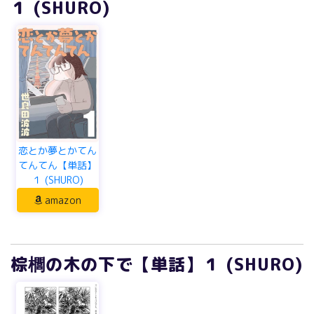
１ (SHURO)
恋とか夢とかてん
てんてん【単話】
１ (SHURO)
amazon
棕櫚の木の下で【単話】１ (SHURO)