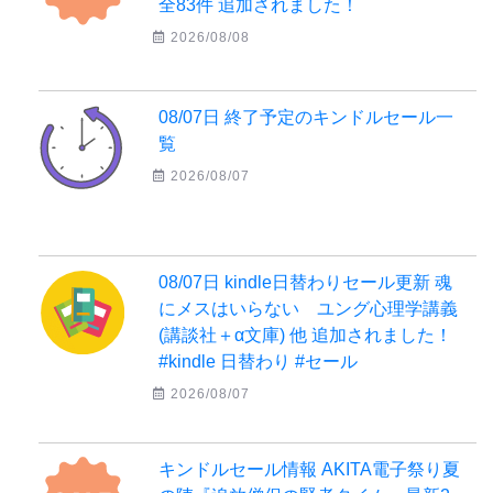
全83件 追加されました！
2026/08/08
08/07日 終了予定のキンドルセール一
覧
2026/08/07
08/07日 kindle日替わりセール更新 魂
にメスはいらない ユング心理学講義
(講談社＋α文庫) 他 追加されました！
#kindle 日替わり #セール
2026/08/07
キンドルセール情報 AKITA電子祭り夏