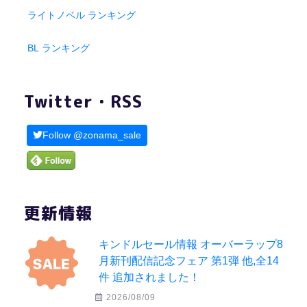
ライトノベル ランキング
BL ランキング
Twitter・RSS
Follow @zonama_sale
更新情報
キンドルセール情報 オーバーラップ8
月新刊配信記念フェア 第1弾 他,全14
件 追加されました！
2026/08/09