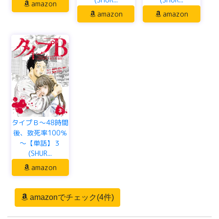
amazon
amazon
amazon
タイプＢ～48時間
後、致死率100％
～【単話】３
(SHUR...
amazon
amazonでチェック(4件)