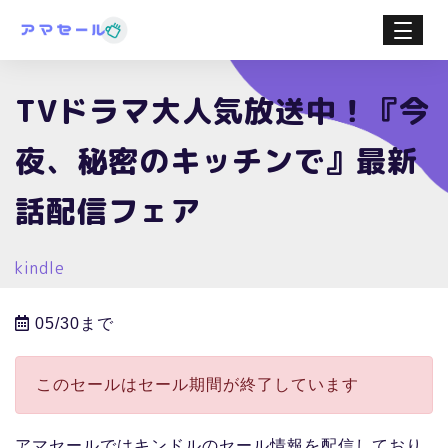
TVドラマ大人気放送中！『今
夜、秘密のキッチンで』最新
話配信フェア
kindle
05/30まで
このセールはセール期間が終了しています
アマセールではキンドルのセール情報を配信しており