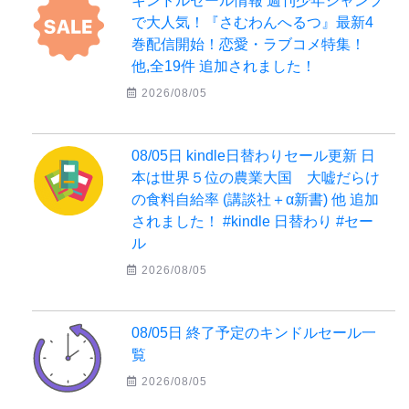
キンドルセール情報 週刊少年ジャンプ
で大人気！『さむわんへるつ』最新4
巻配信開始！恋愛・ラブコメ特集！
他,全19件 追加されました！
2026/08/05
08/05日 kindle日替わりセール更新 日
本は世界５位の農業大国 大嘘だらけ
の食料自給率 (講談社＋α新書) 他 追加
されました！ #kindle 日替わり #セー
ル
2026/08/05
08/05日 終了予定のキンドルセール一
覧
2026/08/05