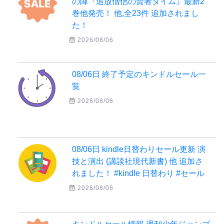
の陣『追放僧侶の賢者タイム』最新2
巻他発売！ 他,全23件 追加されまし
た！
2026/08/06
08/06日 終了予定のキンドルセール一
覧
2026/08/06
08/06日 kindle日替わりセール更新 演
技と演出 (講談社現代新書) 他 追加さ
れました！ #kindle 日替わり #セール
2026/08/06