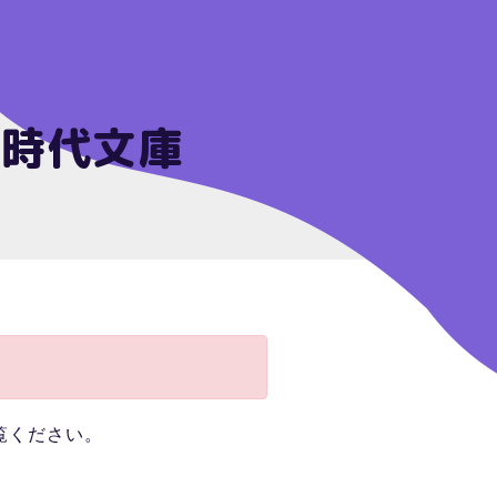
歴史時代文庫
覧ください。