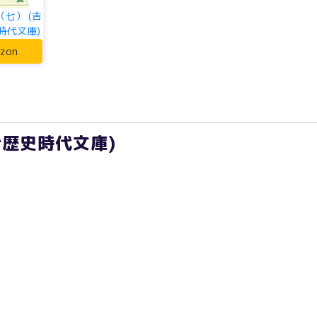
七） (吉
時代文庫)
zon
治歴史時代文庫)