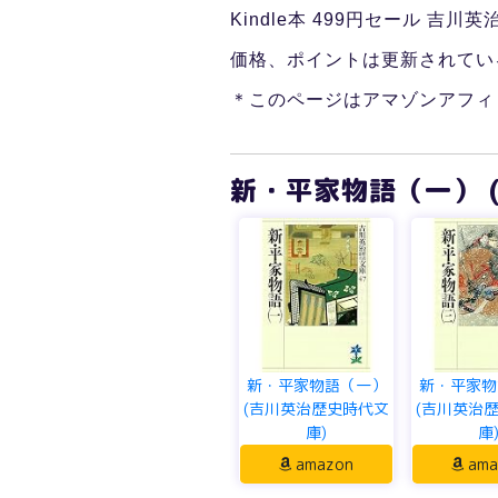
Kindle本 499円セール 吉
価格、ポイントは更新されてい
＊このページはアマゾンアフィ
新・平家物語（一） 
新・平家物語（一）
新・平家物
(吉川英治歴史時代文
(吉川英治
庫)
庫
amazon
ama