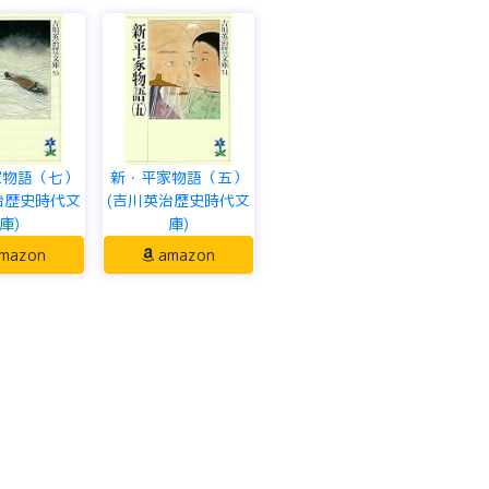
家物語（七）
新・平家物語（五）
治歴史時代文
(吉川英治歴史時代文
庫)
庫)
mazon
amazon