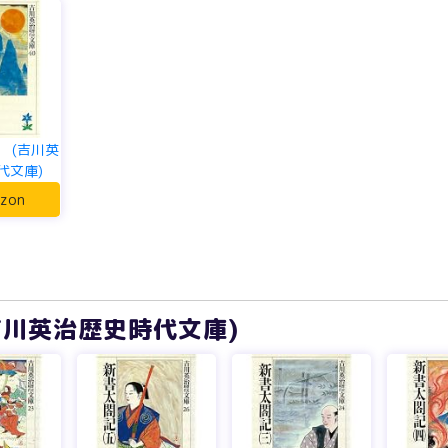
 (吉川英
代文庫)
zon
吉川英治歴史時代文庫)