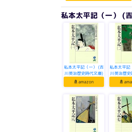
私本太平記（一） (
私本太平記（一） (吉
私本太平記（
川英治歴史時代文庫)
川英治歴史
amazon
ama