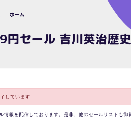
示
ホーム
 499円セール 吉川英治
終了しています
ル情報を配信しております。是非、他のセールリストも御