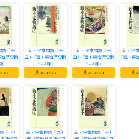
物語（十
新・平家物語（十
新・平家物語（十
新・平
英治歴史時
五） (吉川英治歴史時
四） (吉川英治歴史時
(吉川英
庫)
代文庫)
代文庫)
zon
amazon
amazon
a
語（四）
新・平家物語（九）
新・平家物語（十）
歴史時代文
(吉川英治歴史時代文
(吉川英治歴史時代文