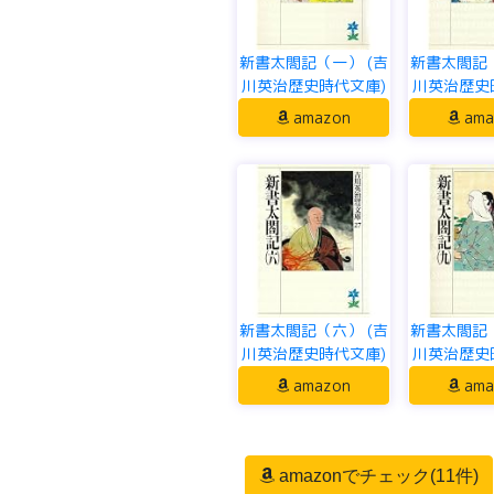
新書太閤記（一） (吉
新書太閤記（
川英治歴史時代文庫)
川英治歴史
amazon
ama
新書太閤記（六） (吉
新書太閤記（
川英治歴史時代文庫)
川英治歴史
amazon
ama
amazonでチェック(11件)