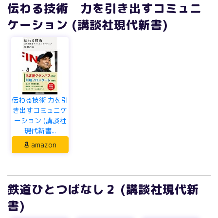
伝わる技術 力を引き出すコミュニ
ケーション (講談社現代新書)
伝わる技術 力を引
き出すコミュニケ
ーション (講談社
現代新書...
amazon
鉄道ひとつばなし２ (講談社現代新
書)