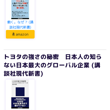
働く。なぜ？ (講
談社現代新書)
amazon
トヨタの強さの秘密 日本人の知ら
ない日本最大のグローバル企業 (講
談社現代新書)