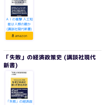
ＡＩの衝撃 人工知
能は人類の敵か
(講談社現代新書)
amazon
「失敗」の経済政策史 (講談社現代
新書)
「失敗」の経済政
策史 (講談社現代
新書)
amazon