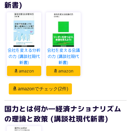
会社を変える分析
会社を変える会議
の力 (講談社現代
の力 (講談社現代
新書)
新書)
amazon
amazon
amazonでチェック(2件)
国力とは何か―経済ナショナリズム
の理論と政策 (講談社現代新書)