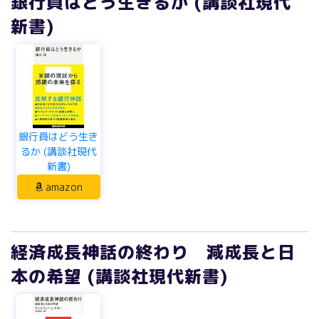
銀行員はどう生き
るか (講談社現代
新書)
amazon
経済成長神話の終わり 減成長と日
本の希望 (講談社現代新書)