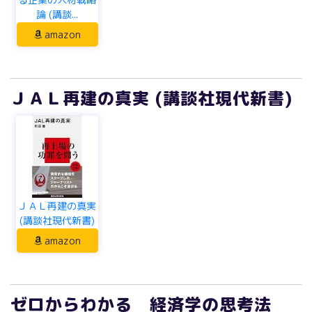
ＪＡＬ再建の真実 (講談社現代新書)
ＪＡＬ再建の真実
(講談社現代新書)
amazon
ゼロからわかる 経済学の思考法
(講談社現代新書)