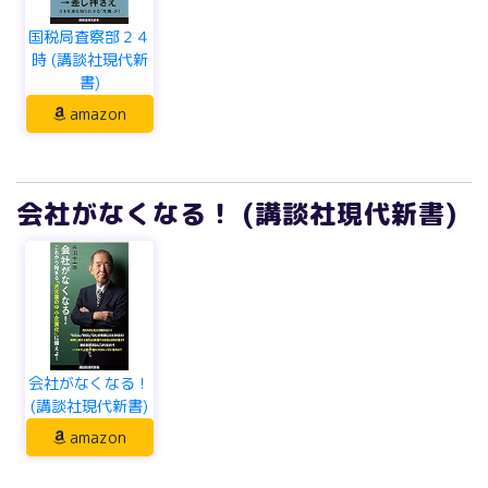
書)
amazon
会社がなくなる！ (講談社現代新書)
会社がなくなる！
(講談社現代新書)
amazon
勝つための経営 グローバル時代の