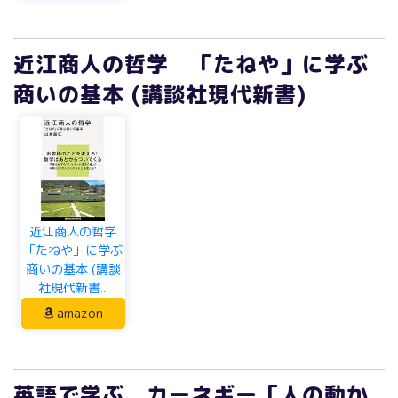
近江商人の哲学 「たねや」に学ぶ
商いの基本 (講談社現代新書)
近江商人の哲学
「たねや」に学ぶ
商いの基本 (講談
社現代新書...
amazon
英語で学ぶ カーネギー「人の動か
し方」 (講談社現代新書)