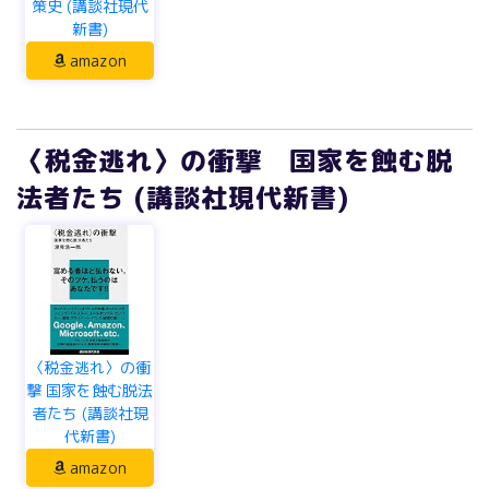
〈税金逃れ〉の衝撃 国家を蝕む脱
法者たち (講談社現代新書)
〈税金逃れ〉の衝
撃 国家を蝕む脱法
者たち (講談社現
代新書)
amazon