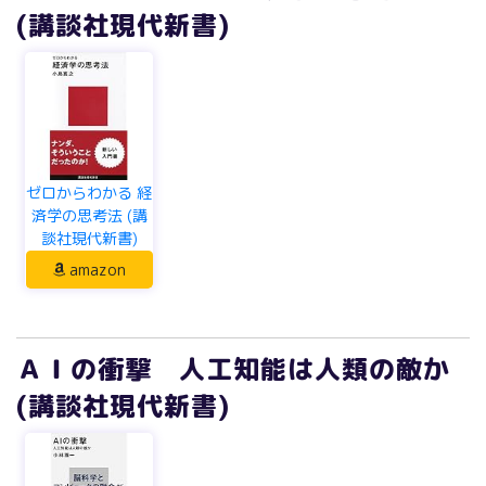
ゼロからわかる 経
済学の思考法 (講
談社現代新書)
amazon
ＡＩの衝撃 人工知能は人類の敵か
(講談社現代新書)