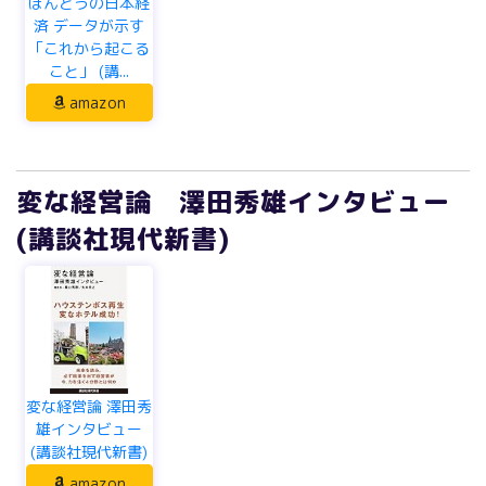
ほんとうの日本経
済 データが示す
「これから起こる
こと」 (講...
amazon
変な経営論 澤田秀雄インタビュー
(講談社現代新書)
変な経営論 澤田秀
雄インタビュー
(講談社現代新書)
amazon