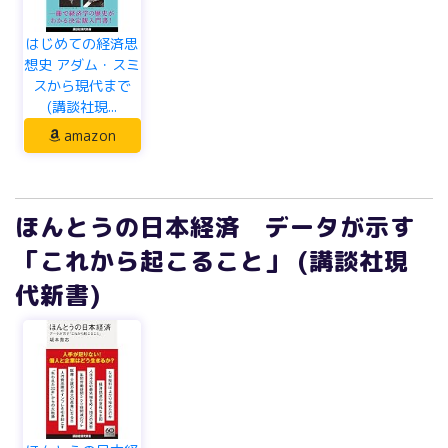
はじめての経済思
想史 アダム・スミ
スから現代まで
(講談社現...
amazon
ほんとうの日本経済 データが示す
「これから起こること」 (講談社現
代新書)