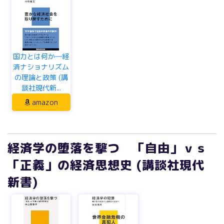
国力とは何か―経
済ナショナリズム
の理論と政策 (講
談社現代新...
amazon
経済学の堕落を撃つ 「自由」ｖｓ
「正義」の経済思想史 (講談社現代
新書)