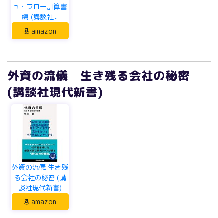
amazon
外資の流儀 生き残る会社の秘密
(講談社現代新書)
外資の流儀 生き残
る会社の秘密 (講
談社現代新書)
amazon
ケインズとハイエク―貨幣と市場へ