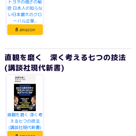
トヨタの強さの秘
密 日本人の知らな
い日本最大のグロ
ーバル企業...
amazon
直観を磨く 深く考える七つの技法
(講談社現代新書)
直観を磨く 深く考
える七つの技法
(講談社現代新書)