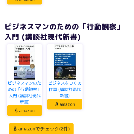
ビジネスマンのための「行動観察」
入門 (講談社現代新書)
ビジネスマンのた
ビジネスをつくる
めの「行動観察」
仕事 (講談社現代
入門 (講談社現代
新書)
新書)
amazon
amazon
amazonでチェック(2件)