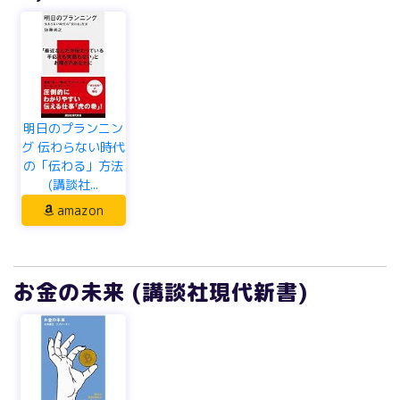
明日のプランニン
グ 伝わらない時代
の「伝わる」方法
(講談社...
amazon
お金の未来 (講談社現代新書)
お金の未来 (講談
社現代新書)