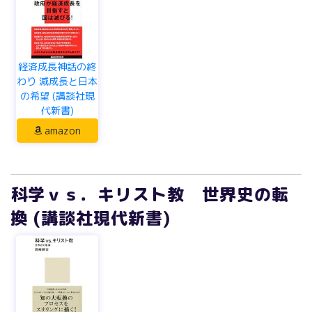
経済成長神話の終
わり 減成長と日本
の希望 (講談社現
代新書)
amazon
科学ｖｓ．キリスト教 世界史の転
換 (講談社現代新書)
科学ｖｓ．キリス
ト教 世界史の転換