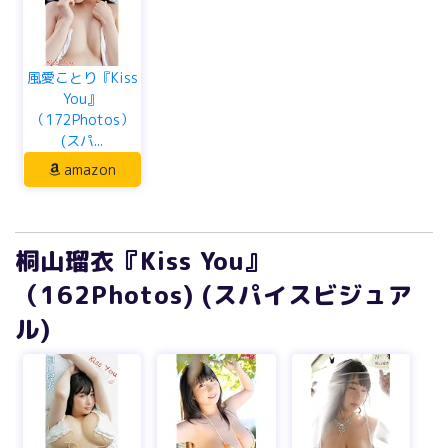
風愛ことり『Kiss
You』
（172Photos）
(スパ...
amazon
桐山瑠衣『Kiss You』
（162Photos) (スパイスビジュア
ル)