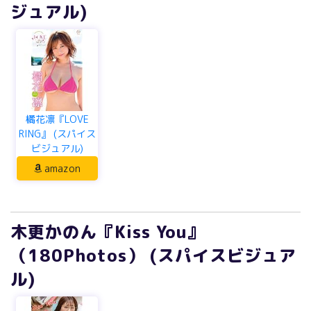
ジュアル)
橘花凛『LOVE
RING』 (スパイス
ビジュアル)
amazon
木更かのん『Kiss You』
（180Photos） (スパイスビジュア
ル)