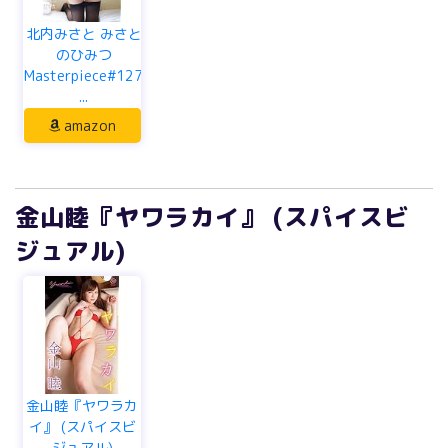
北内みさと みさと
のひみつ
Masterpiece#127
...
amazon
金山睦『ヤワラカイ』 (スパイスビ
ジュアル)
金山睦『ヤワラカ
イ』 (スパイスビ
ジュアル)