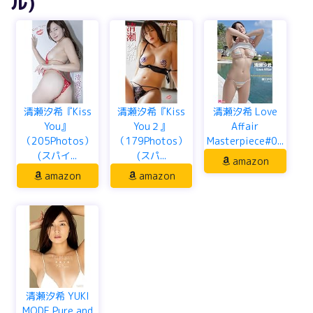
ル)
清瀬汐希『Kiss
清瀬汐希『Kiss
清瀬汐希 Love
You』
You２』
Affair
（205Photos）
（179Photos）
Masterpiece#0...
(スパイ...
(スパ...
amazon
amazon
amazon
清瀬汐希 YUKI
MODE Pure and