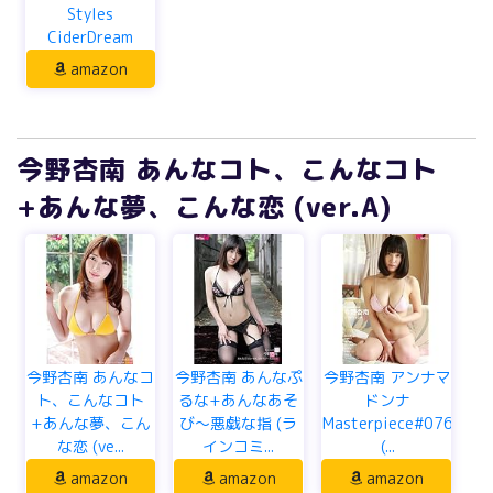
Styles
CiderDream
amazon
今野杏南 あんなコト、こんなコト
+あんな夢、こんな恋 (ver.A)
今野杏南 あんなコ
今野杏南 あんなぷ
今野杏南 アンナマ
ト、こんなコト
るな+あんなあそ
ドンナ
+あんな夢、こん
び～悪戯な指 (ラ
Masterpiece#076
な恋 (ve...
インコミ...
(...
amazon
amazon
amazon