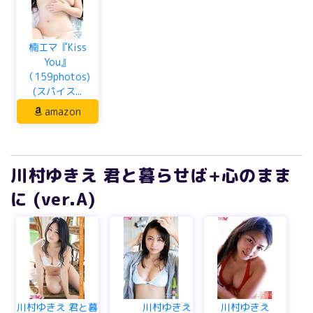
楠エマ『Kiss
You』
（159photos)
(スパイス...
amazon
川村ゆきえ 君と暮らせば+心のまま
に (ver.A)
川村ゆきえ 君と暮
川村ゆきえ
川村ゆきえ