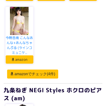
今野杏南 こんなあ
んな+あんなちゃ
んぷる (ラインコ
ミュニケ...
amazon
amazonでチェック(4件)
九条ねぎ NEGI Styles ホクロのピア
ス (am)