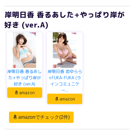
岸明日香 香るあした+やっぱり岸が
好き (ver.A)
岸明日香 香るあし
岸明日香 恋ゆらら
た+やっぱり岸が
+FUKA-FUKA (ラ
好き (ver.A)
インコミュニケ
ー...
amazon
amazon
amazonでチェック(2件)