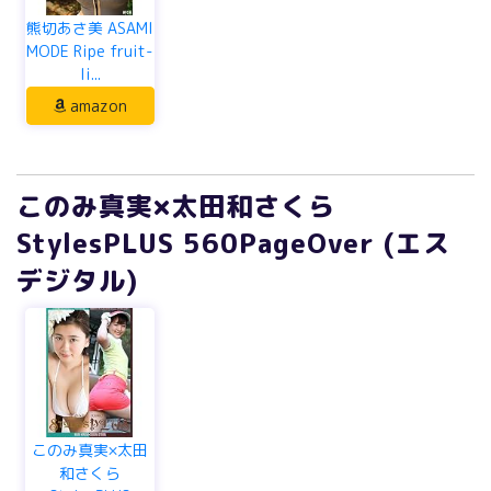
熊切あさ美 ASAMI
MODE Ripe fruit-
li...
amazon
このみ真実×太田和さくら
StylesPLUS 560PageOver (エス
デジタル)
このみ真実×太田
和さくら