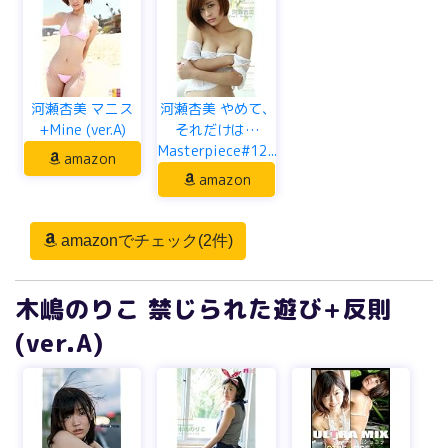
河瀬杏美 マニス
河瀬杏美 やめて、
+Mine (ver.A)
それだけは…
Masterpiece#12...
amazon
amazon
amazonでチェック(2件)
木嶋のりこ 禁じられた遊び+反則
(ver.A)