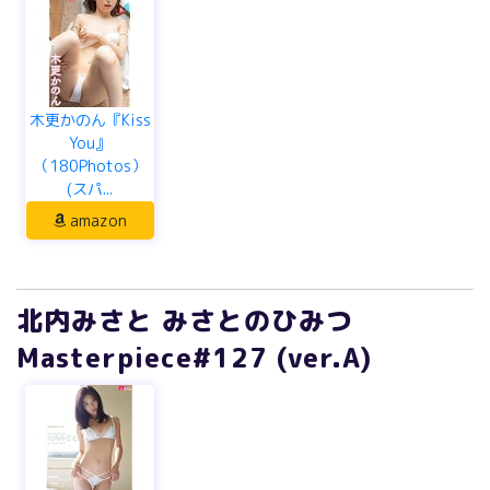
木更かのん『Kiss
You』
（180Photos）
(スパ...
amazon
北内みさと みさとのひみつ
Masterpiece#127 (ver.A)