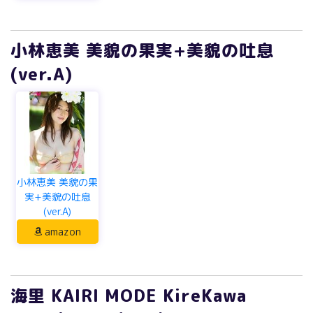
小林恵美 美貌の果実+美貌の吐息
(ver.A)
小林恵美 美貌の果
実+美貌の吐息
(ver.A)
amazon
海里 KAIRI MODE KireKawa