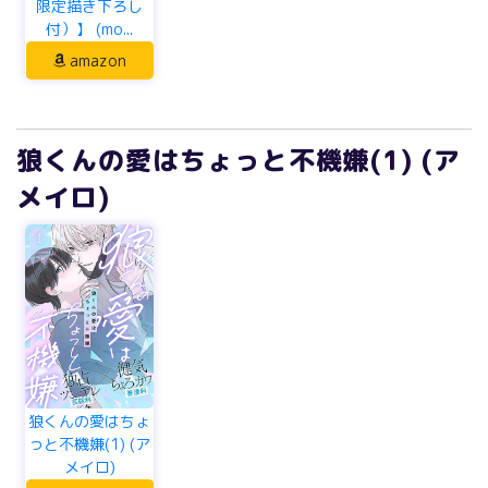
限定描き下ろし
付）】 (mo...
amazon
狼くんの愛はちょっと不機嫌(1) (ア
メイロ)
狼くんの愛はちょ
っと不機嫌(1) (ア
メイロ)