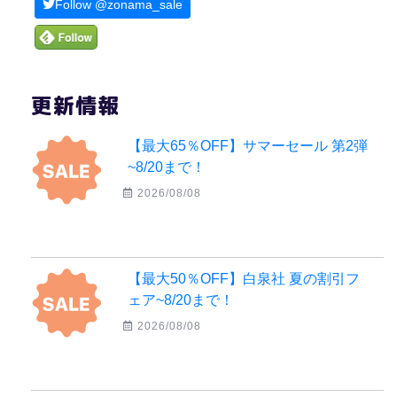
Follow @zonama_sale
更新情報
【最大65％OFF】サマーセール 第2弾
~8/20まで！
2026/08/08
【最大50％OFF】白泉社 夏の割引フ
ェア~8/20まで！
2026/08/08