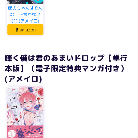
ほのちゃんはそん
なコト言わない
(1) (アメイロ)
amazon
輝く僕は君のあまいドロップ【単行
本版】（電子限定特典マンガ付き）
(アメイロ)