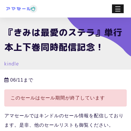
『きみは最愛のステラ』単行
本上下巻同時配信記念！
kindle
06/11まで
このセールはセール期間が終了しています
アマセールではキンドルのセール情報を配信しており
ます。是非、他のセールリストも御覧ください。