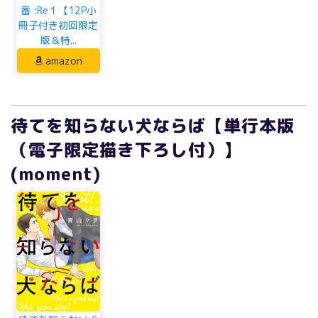
番 :Re１【12P小
冊子付き初回限定
版＆特...
amazon
待てを知らない犬ならば【単行本版
（電子限定描き下ろし付）】
(moment)