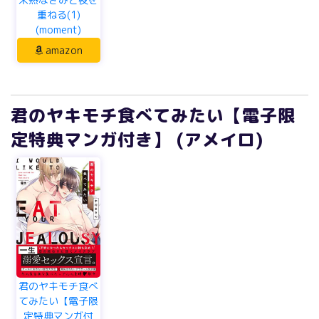
重ねる(1)
(moment)
amazon
君のヤキモチ食べてみたい【電子限
定特典マンガ付き】 (アメイロ)
君のヤキモチ食べ
てみたい【電子限
定特典マンガ付