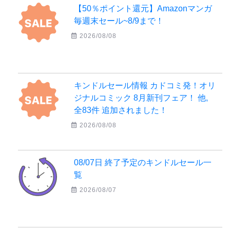
【50％ポイント還元】Amazonマンガ
毎週末セール~8/9まで！
2026/08/08
キンドルセール情報 カドコミ発！オリ
ジナルコミック 8月新刊フェア！ 他,
全83件 追加されました！
2026/08/08
08/07日 終了予定のキンドルセール一
覧
2026/08/07