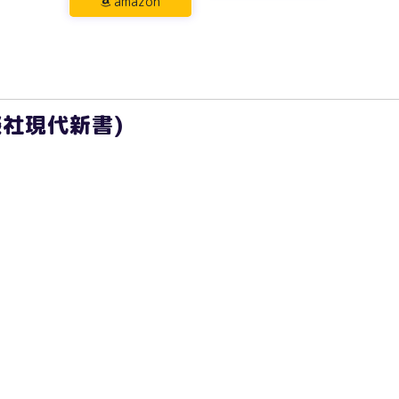
amazon
談社現代新書)