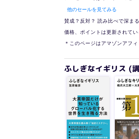
他のセールを見てみる
賛成？反対？ 読み比べで深まる
価格、ポイントは更新されてい
＊このページはアマゾンアフィ
ふしぎなイギリス (