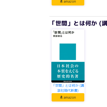
amazon
「世間」とは何か (
「世間」とは何か (講
談社現代新書)
amazon