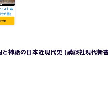
リスト教
代新書)
zon
と神話の日本近現代史 (講談社現代新書