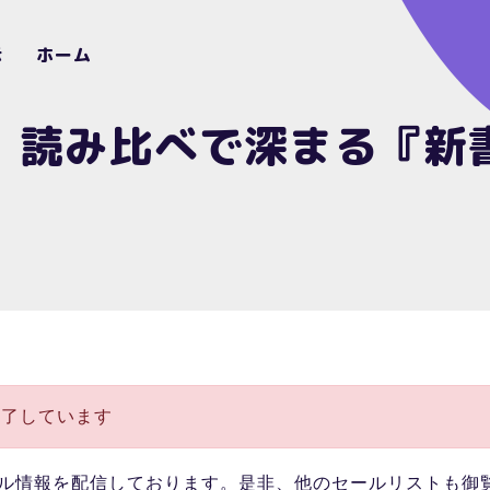
示
ホーム
 読み比べで深まる『新書 
終了しています
ル情報を配信しております。是非、他のセールリストも御