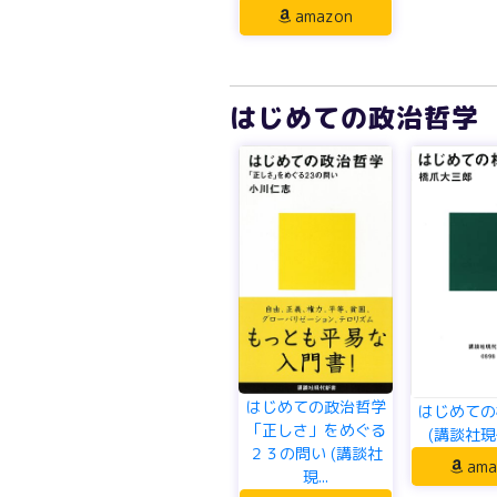
amazon
はじめての政治哲学 
はじめての政治哲学
はじめての
「正しさ」をめぐる
(講談社現
２３の問い (講談社
ama
現...