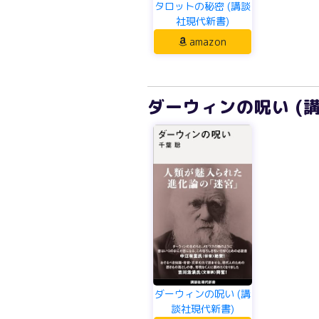
タロットの秘密 (講談
社現代新書)
amazon
ダーウィンの呪い (
ダーウィンの呪い (講
談社現代新書)