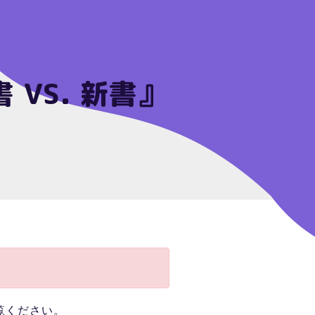
VS. 新書』
覧ください。