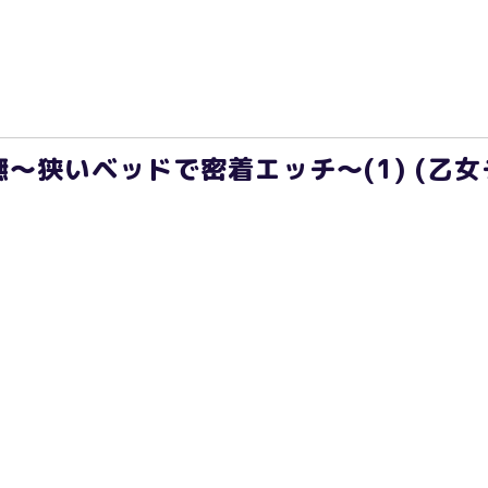
～狭いベッドで密着エッチ～(1) (乙女