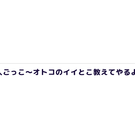
ごっこ～オトコのイイとこ教えてやるよ～