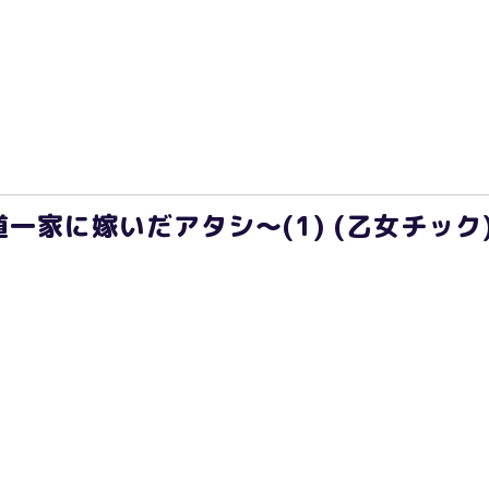
一家に嫁いだアタシ～(1) (乙女チック