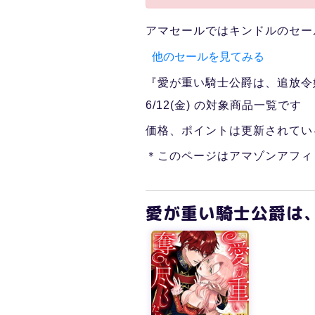
アマセールではキンドルのセー
他のセールを見てみる
『愛が重い騎士公爵は、追放令嬢
6/12(金) の対象商品一覧です
価格、ポイントは更新されてい
＊このページはアマゾンアフィ
愛が重い騎士公爵は、