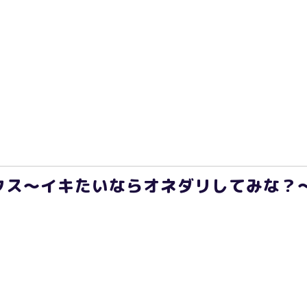
ス～イキたいならオネダリしてみな？～(1