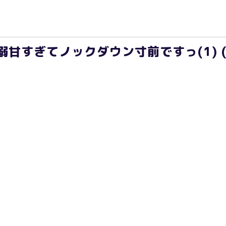
溺甘すぎてノックダウン寸前ですっ(1) 