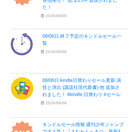
巻他発売！ 他,全23件 追加されまし
た！
2026/08/06
08/06日 終了予定のキンドルセール一
覧
2026/08/06
08/06日 kindle日替わりセール更新 演
技と演出 (講談社現代新書) 他 追加さ
れました！ #kindle 日替わり #セール
2026/08/06
キンドルセール情報 週刊少年ジャンプ
で大人気！『さむわんへるつ』最新4