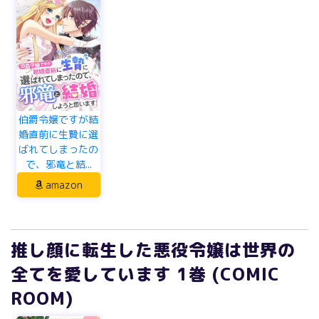
伯爵令嬢ですが結
婚直前に生贄に選
ばれてしまったの
で、邪竜と結...
amazon
推し顔に転生した悪役令嬢は世界の
全てを愛しています 1巻 (COMIC
ROOM)