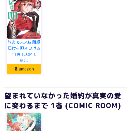
能ある夫人は離縁
届けを叩きつける
11巻 (COMIC
RO...
amazon
望まれていなかった婚約が真実の愛
に変わるまで 1巻 (COMIC ROOM)