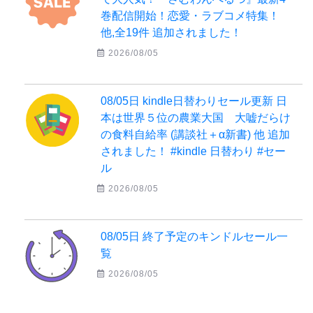
巻配信開始！恋愛・ラブコメ特集！
他,全19件 追加されました！
2026/08/05
08/05日 kindle日替わりセール更新 日
本は世界５位の農業大国 大嘘だらけ
の食料自給率 (講談社＋α新書) 他 追加
されました！ #kindle 日替わり #セー
ル
2026/08/05
08/05日 終了予定のキンドルセール一
覧
2026/08/05