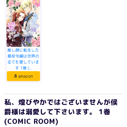
推し顔に転生した
悪役令嬢は世界の
全てを愛していま
す 1巻 (...
amazon
私、煌びやかではございませんが侯
爵様は溺愛して下さいます。 1巻
(COMIC ROOM)