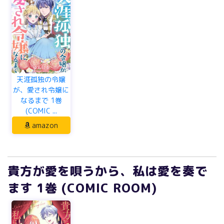
天涯孤独の令嬢
が、愛され令嬢に
なるまで 1巻
(COMIC ...
amazon
貴方が愛を唄うから、私は愛を奏で
ます 1巻 (COMIC ROOM)