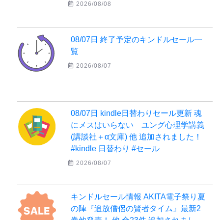
2026/08/08
08/07日 終了予定のキンドルセール一
覧
2026/08/07
08/07日 kindle日替わりセール更新 魂
にメスはいらない ユング心理学講義
(講談社＋α文庫) 他 追加されました！
#kindle 日替わり #セール
2026/08/07
キンドルセール情報 AKITA電子祭り夏
の陣『追放僧侶の賢者タイム』最新2