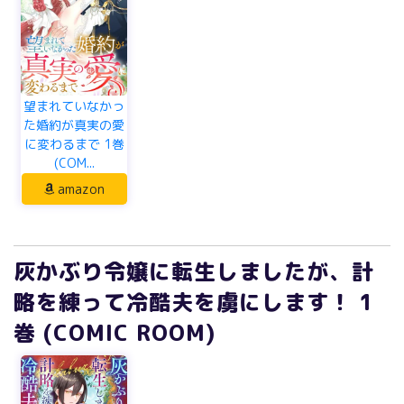
望まれていなかっ
た婚約が真実の愛
に変わるまで 1巻
(COM...
amazon
灰かぶり令嬢に転生しましたが、計
略を練って冷酷夫を虜にします！ 1
巻 (COMIC ROOM)