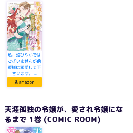
私、煌びやかでは
ございませんが侯
爵様は溺愛して下
さいます。 ...
amazon
天涯孤独の令嬢が、愛され令嬢にな
るまで 1巻 (COMIC ROOM)