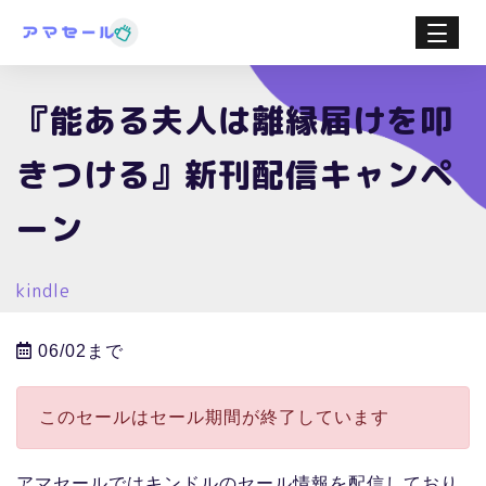
『能ある夫人は離縁届けを叩
きつける』新刊配信キャンペ
ーン
kindle
06/02まで
このセールはセール期間が終了しています
アマセールではキンドルのセール情報を配信しており