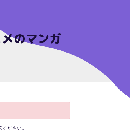
スメのマンガ
覧ください。