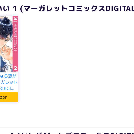
 1 (マーガレットコミックスDIGITAL
なら恋が
マーガレット
IGI...
zon