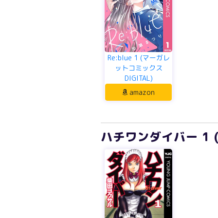
Re:blue 1 (マーガレ
ットコミックス
DIGITAL)
amazon
ハチワンダイバー 1 