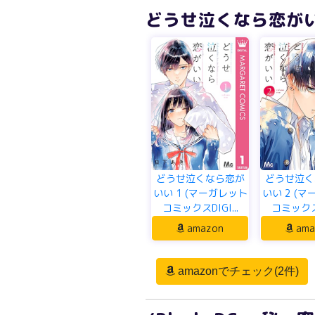
どうせ泣くなら恋がいい
どうせ泣くなら恋が
どうせ泣く
いい 1 (マーガレット
いい 2 (
コミックスDIGI...
コミックスD
amazon
ama
amazonでチェック(2件)