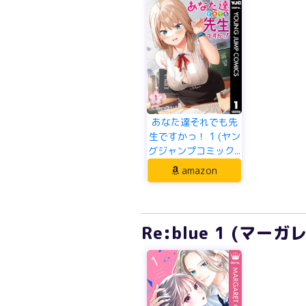
あなた達それでも先
生ですかっ！ 1 (ヤン
グジャンプコミック...
amazon
Re:blue 1 (マー