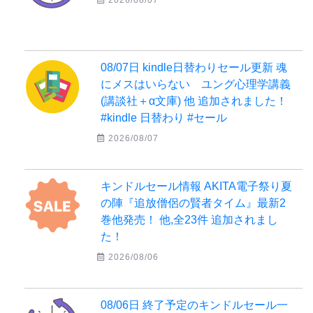
08/07日 kindle日替わりセール更新 魂
にメスはいらない ユング心理学講義
(講談社＋α文庫) 他 追加されました！
#kindle 日替わり #セール
2026/08/07
キンドルセール情報 AKITA電子祭り夏
の陣『追放僧侶の賢者タイム』最新2
巻他発売！ 他,全23件 追加されまし
た！
2026/08/06
08/06日 終了予定のキンドルセール一