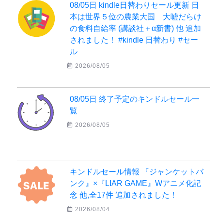
08/05日 kindle日替わりセール更新 日
本は世界５位の農業大国 大嘘だらけ
の食料自給率 (講談社＋α新書) 他 追加
されました！ #kindle 日替わり #セー
ル
2026/08/05
08/05日 終了予定のキンドルセール一
覧
2026/08/05
キンドルセール情報 『ジャンケットバ
ンク』×『LIAR GAME』Wアニメ化記
念 他,全17件 追加されました！
2026/08/04