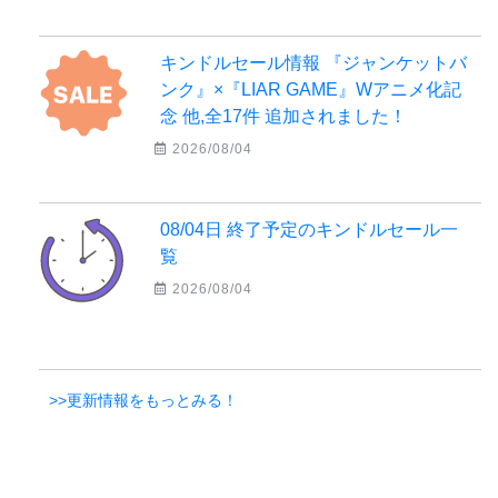
キンドルセール情報 『ジャンケットバ
ンク』×『LIAR GAME』Wアニメ化記
念 他,全17件 追加されました！
2026/08/04
08/04日 終了予定のキンドルセール一
覧
2026/08/04
>>更新情報をもっとみる！