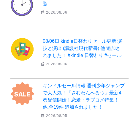
覧
2026/08/06
08/06日 kindle日替わりセール更新 演
技と演出 (講談社現代新書) 他 追加さ
れました！ #kindle 日替わり #セール
2026/08/06
キンドルセール情報 週刊少年ジャンプ
で大人気！『さむわんへるつ』最新4
巻配信開始！恋愛・ラブコメ特集！
他,全19件 追加されました！
2026/08/05