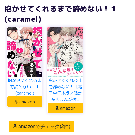
抱かせてくれるまで諦めない！１
(caramel)
抱かせてくれるま
抱かせてくれるま
で諦めない！１
で諦めない！【電
(caramel)
子単行本版／限定
特典まんが付...
amazon
amazon
amazonでチェック(2件)