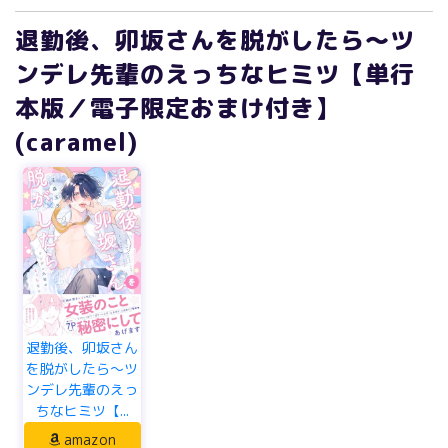
退勤後、卯坂さんを脱がしたら～ツ
ンデレ先輩のえっちなヒミツ【単行
本版／電子限定おまけ付き】
(caramel)
退勤後、卯坂さん
を脱がしたら～ツ
ンデレ先輩のえっ
ちなヒミツ【...
amazon