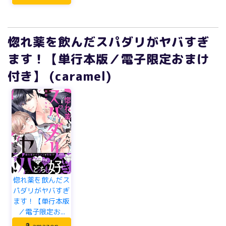
惚れ薬を飲んだスパダリがヤバすぎ
ます！【単行本版／電子限定おまけ
付き】 (caramel)
惚れ薬を飲んだス
パダリがヤバすぎ
ます！【単行本版
／電子限定お...