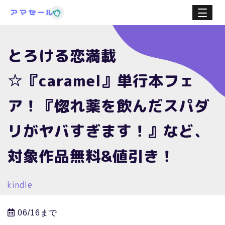
とろける恋満載
☆『caramel』単行本フェ
ア！『惚れ薬を飲んだスパダ
リがヤバすぎます！』など、
対象作品無料&値引き！
kindle
06/16まで