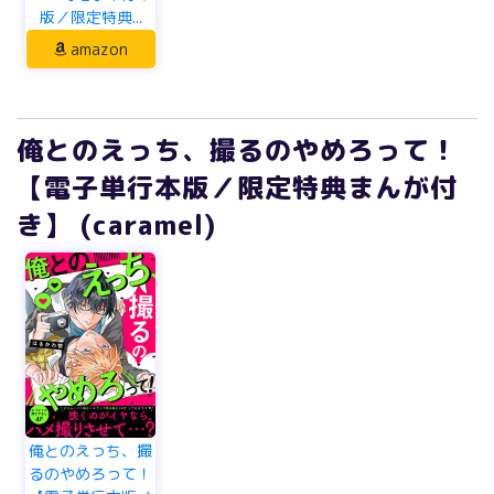
版／限定特典...
amazon
俺とのえっち、撮るのやめろって！
【電子単行本版／限定特典まんが付
き】 (caramel)
俺とのえっち、撮
るのやめろって！