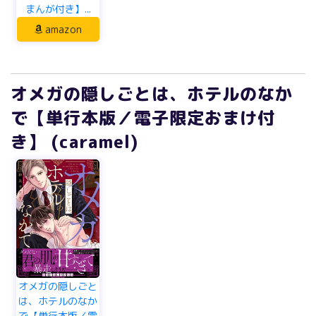
まんが付き】...
amazon
オメガの隠しごとは、ホテルのなか
で【単行本版／電子限定おまけ付
き】 (caramel)
オメガの隠しごと
は、ホテルのなか
で【単行本版／電