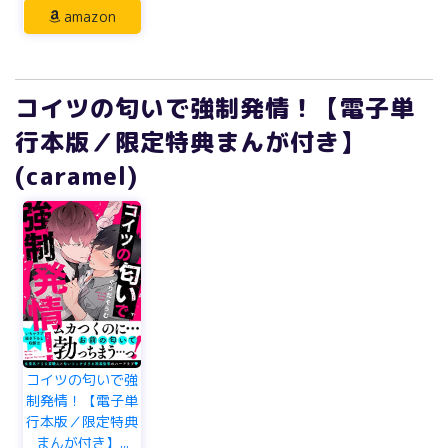
amazon
コイツの匂いで強制発情！【電子単
行本版／限定特典まんが付き】
(caramel)
コイツの匂いで強
制発情！【電子単
行本版／限定特典
まんが付き】...