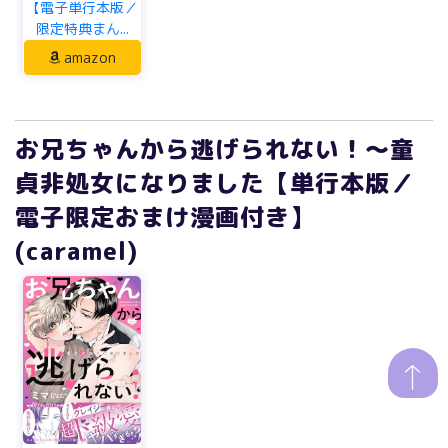
【電子単行本版／
限定特典まん...
amazon
お兄ちゃんから逃げられない！～童
貞非処女になりました【単行本版／
電子限定おまけ漫画付き】
(caramel)