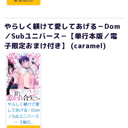
amazon
やらしく躾けて愛してあげる－Dom
／Subユニバース－【単行本版／電
子限定おまけ付き】 (caramel)
やらしく躾けて愛
してあげる－Dom
／Subユニバース
－【単行...