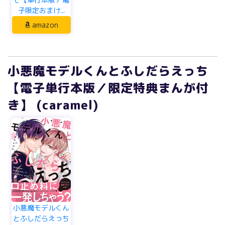
子限定おまけ...
amazon
小悪魔モデルくんとふしだらえっち
【電子単行本版／限定特典まんが付
き】 (caramel)
小悪魔モデルくん
とふしだらえっち