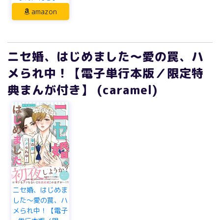
amazon
ニセ婚、はじめました～愛の罠、ハ
メられ中！【電子単行本版／限定特
典まんが付き】 (caramel)
ニセ婚、はじめま
した～愛の罠、ハ
メられ中！【電子