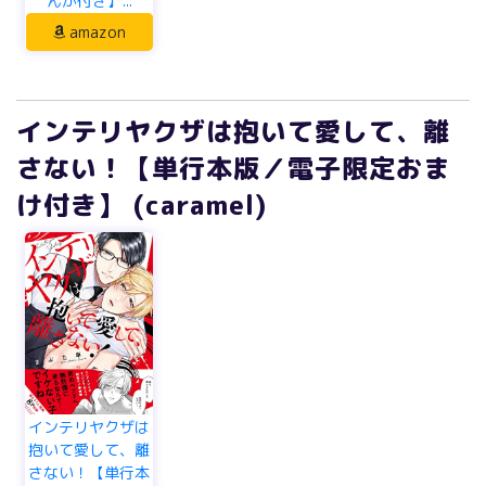
んが付き】...
amazon
インテリヤクザは抱いて愛して、離
さない！【単行本版／電子限定おま
け付き】 (caramel)
インテリヤクザは
抱いて愛して、離
さない！【単行本