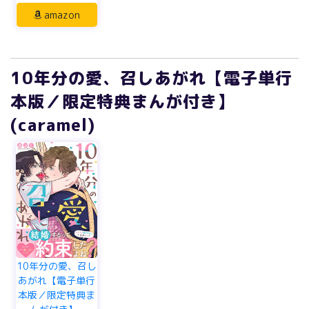
amazon
10年分の愛、召しあがれ【電子単行
本版／限定特典まんが付き】
(caramel)
10年分の愛、召し
あがれ【電子単行
本版／限定特典ま