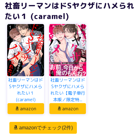
社畜リーマンはドSヤクザにハメられ
たい１ (caramel)
社畜リーマンはド
社畜リーマンはド
Sヤクザにハメら
Sヤクザにハメら
れたい１
れたい【電子単行
(caramel)
本版／限定特...
amazon
amazon
amazonでチェック(2件)