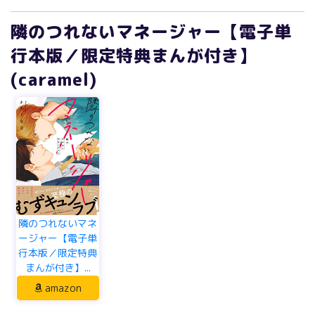
隣のつれないマネージャー【電子単
行本版／限定特典まんが付き】
(caramel)
隣のつれないマネ
ージャー【電子単
行本版／限定特典
まんが付き】...
amazon