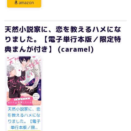
amazon
天然小説家に、恋を教えるハメにな
りました。【電子単行本版／限定特
典まんが付き】 (caramel)
天然小説家に、恋
を教えるハメにな
りました。【電子
単行本版／限...