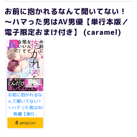
お前に抱かれるなんて聞いてない！
～ハマった男はAV男優【単行本版／
電子限定おまけ付き】 (caramel)
お前に抱かれるな
んて聞いてない！
～ハマった男はAV
男優【単行...
amazon