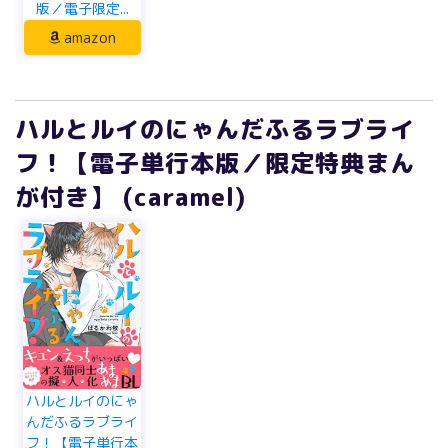
版／電子限定...
amazon
ハルとルイのにゃんだふるラブライ
フ！【電子単行本版／限定特典まん
が付き】 (caramel)
ハルとルイのにゃ
んだふるラブライ
フ！【電子単行本