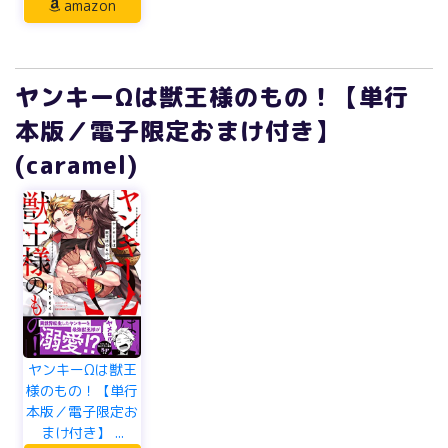
amazon
ヤンキーΩは獣王様のもの！【単行
本版／電子限定おまけ付き】
(caramel)
ヤンキーΩは獣王
様のもの！【単行
本版／電子限定お
まけ付き】 ...