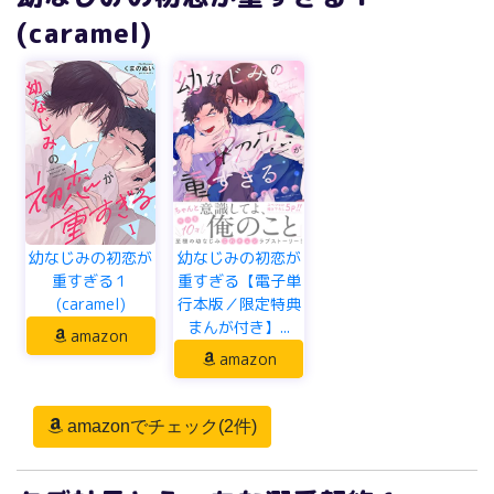
(caramel)
幼なじみの初恋が
幼なじみの初恋が
重すぎる１
重すぎる【電子単
(caramel)
行本版／限定特典
まんが付き】...
amazon
amazon
amazonでチェック(2件)