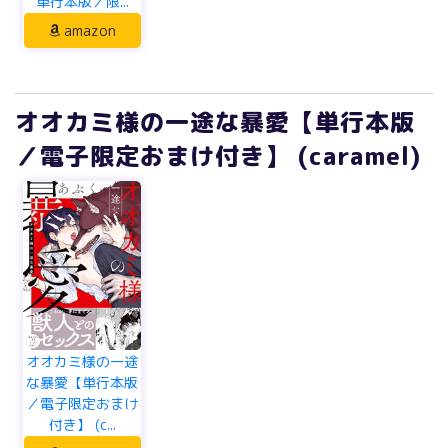
単行本版／限...
amazon
オオカミ様の一途な暴愛【単行本版
／電子限定おまけ付き】 (caramel)
オオカミ様の一途
な暴愛【単行本版
／電子限定おまけ
付き】 (c...