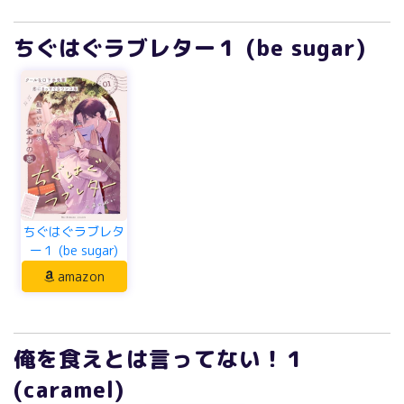
ちぐはぐラブレター１ (be sugar)
ちぐはぐラブレタ
ー１ (be sugar)
amazon
俺を食えとは言ってない！１
(caramel)