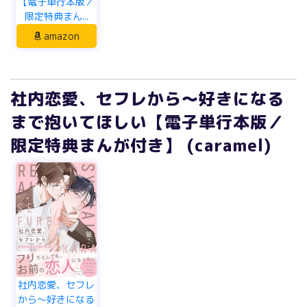
【電子単行本版／
限定特典まん...
amazon
社内恋愛、セフレから～好きになる
まで抱いてほしい【電子単行本版／
限定特典まんが付き】 (caramel)
社内恋愛、セフレ
から～好きになる