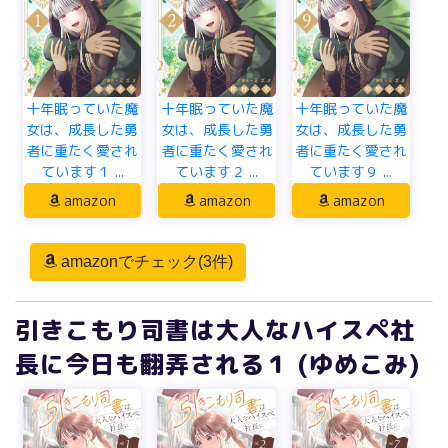
十年眠っていた魔
十年眠っていた魔
十年眠っていた魔
女は、成長した勇
女は、成長した勇
女は、成長した勇
者に重たく愛され
者に重たく愛され
者に重たく愛され
ています１ ...
ています２ ...
ています９ ...
amazon
amazon
amazon
amazonでチェック(3件)
引きこもり司書は大人なハイスペ社
長に今日も翻弄される１ (ゆめこみ)