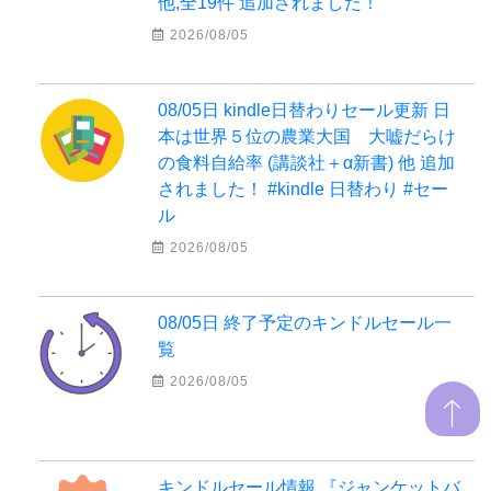
他,全19件 追加されました！
2026/08/05
08/05日 kindle日替わりセール更新 日
本は世界５位の農業大国 大嘘だらけ
の食料自給率 (講談社＋α新書) 他 追加
されました！ #kindle 日替わり #セー
ル
2026/08/05
08/05日 終了予定のキンドルセール一
覧
2026/08/05
キンドルセール情報 『ジャンケットバ