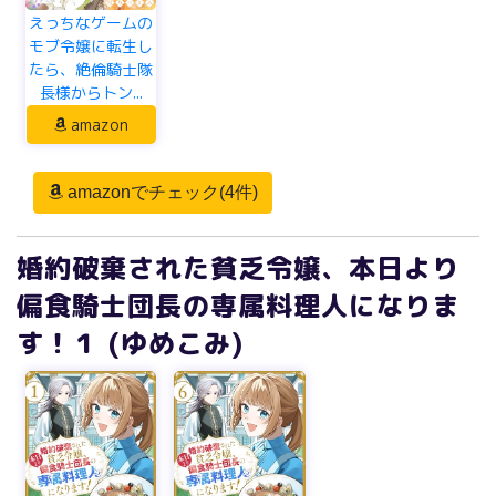
えっちなゲームの
モブ令嬢に転生し
たら、絶倫騎士隊
長様からトン...
amazon
amazonでチェック(4件)
婚約破棄された貧乏令嬢、本日より
偏食騎士団長の専属料理人になりま
す！１ (ゆめこみ)