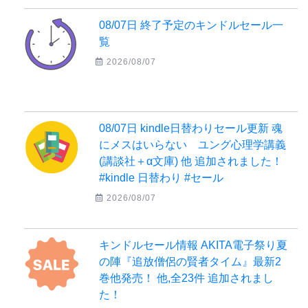
08/07日 終了予定のキンドルセール一
覧
2026/08/07
08/07日 kindle日替わりセール更新 魂
にメスはいらない ユング心理学講義
(講談社＋α文庫) 他 追加されました！
#kindle 日替わり #セール
2026/08/07
キンドルセール情報 AKITA電子祭り夏
の陣『追放僧侶の賢者タイム』最新2
巻他発売！ 他,全23件 追加されまし
た！