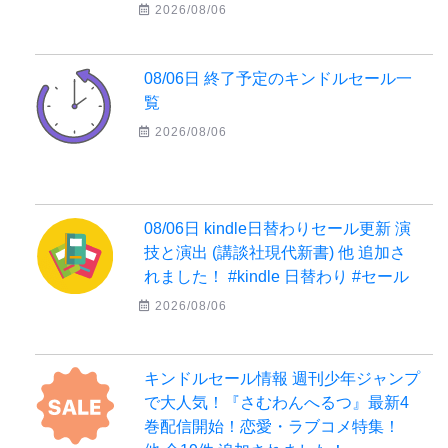
2026/08/06
08/06日 終了予定のキンドルセール一
覧
2026/08/06
08/06日 kindle日替わりセール更新 演
技と演出 (講談社現代新書) 他 追加さ
れました！ #kindle 日替わり #セール
2026/08/06
キンドルセール情報 週刊少年ジャンプ
で大人気！『さむわんへるつ』最新4
巻配信開始！恋愛・ラブコメ特集！