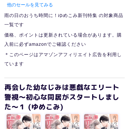
他のセールを見てみる
雨の日のおうち時間に！ゆめこみ新刊特集 の対象商品
一覧です
価格、ポイントは更新されている場合があります。購
入前に必ずamazonでご確認ください
＊このページはアマゾンアフィリエイト広告を利用し
ています
再会した幼なじみは悪戯なエリート
警視～初心な同居がスタートしまし
た～１ (ゆめこみ)