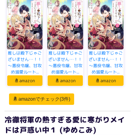
推しは殿下じゃご
推しは殿下じゃご
推しは殿下じゃご
ざいません…！！
ざいません…！！
ざいません…！！
～悪役令嬢、甘攻
～悪役令嬢、甘攻
～悪役令嬢、甘攻
め溺愛ルート...
め溺愛ルート...
め溺愛ルート...
amazon
amazon
amazon
amazonでチェック(3件)
冷徹将軍の熱すぎる愛に寒がりメイ
ドは戸惑い中１ (ゆめこみ)