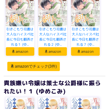
引きこもり司書は
引きこもり司書は
引きこもり司書は
大人なハイスペ社
大人なハイスペ社
大人なハイスペ社
長に今日も翻弄さ
長に今日も翻弄さ
長に今日も翻弄さ
れる１ (ゆ...
れる２ (ゆ...
れる７ (ゆ...
amazon
amazon
amazon
amazonでチェック(3件)
貴族嫌い令嬢は策士な公爵様に振ら
れたい！１ (ゆめこみ)