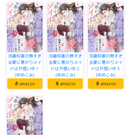
冷徹将軍の熱すぎ
冷徹将軍の熱すぎ
冷徹将軍の熱すぎ
る愛に寒がりメイ
る愛に寒がりメイ
る愛に寒がりメイ
ドは戸惑い中１
ドは戸惑い中２
ドは戸惑い中３
(ゆめこみ)
(ゆめこみ)
(ゆめこみ)
amazon
amazon
amazon