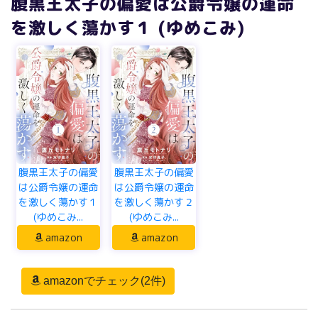
腹黒王太子の偏愛は公爵令嬢の運命
を激しく蕩かす１ (ゆめこみ)
腹黒王太子の偏愛
腹黒王太子の偏愛
は公爵令嬢の運命
は公爵令嬢の運命
を激しく蕩かす１
を激しく蕩かす２
(ゆめこみ...
(ゆめこみ...
amazon
amazon
amazonでチェック(2件)