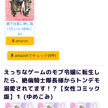
真下社長に押し負
けたい４ (ゆめこ
み)
amazon
amazonでチェック(4件)
えっちなゲームのモブ令嬢に転生し
たら、絶倫騎士隊長様からトンデモ
溺愛されてます！？【女性コミック
版】１ (ゆめこみ)