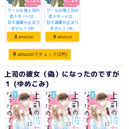
クールな鬼上司の
クールな鬼上司の
恋人モードは、
恋人モードは、
甘々溺愛が止まり
甘々溺愛が止まり
ません１ (ゆ...
ません２ (ゆ...
amazon
amazon
amazonでチェック(2件)
上司の彼女（偽）になったのですが
１ (ゆめこみ)