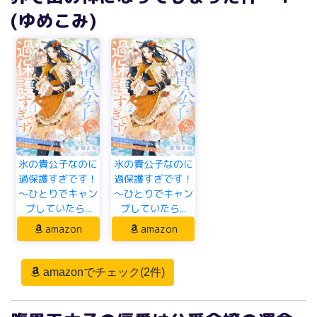
(ゆめこみ)
氷の貴公子なのに
氷の貴公子なのに
過保護すぎです！
過保護すぎです！
～ひとりでキャン
～ひとりでキャン
プしていたら...
プしていたら...
amazon
amazon
amazonでチェック(2件)