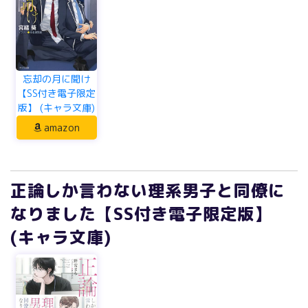
忘却の月に聞け
【SS付き電子限定
版】 (キャラ文庫)
amazon
正論しか言わない理系男子と同僚に
なりました【SS付き電子限定版】
(キャラ文庫)