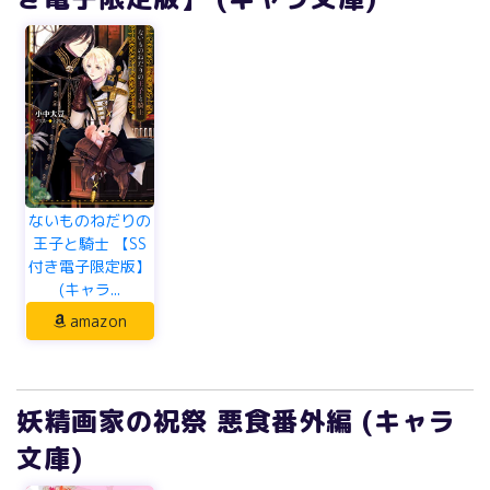
ないものねだりの
王子と騎士 【SS
付き電子限定版】
(キャラ...
amazon
妖精画家の祝祭 悪食番外編 (キャラ
文庫)