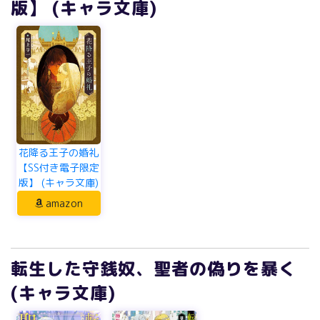
版】 (キャラ文庫)
花降る王子の婚礼
【SS付き電子限定
版】 (キャラ文庫)
amazon
転生した守銭奴、聖者の偽りを暴く
(キャラ文庫)