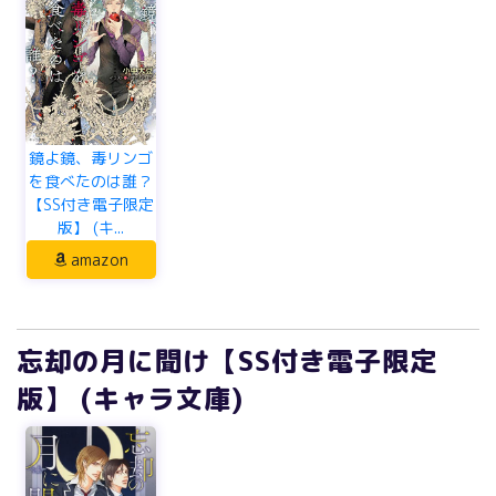
鏡よ鏡、毒リンゴ
を食べたのは誰？
【SS付き電子限定
版】 (キ...
amazon
忘却の月に聞け【SS付き電子限定
版】 (キャラ文庫)