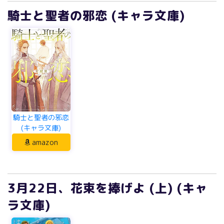
騎士と聖者の邪恋 (キャラ文庫)
騎士と聖者の邪恋
(キャラ文庫)
amazon
3月22日、花束を捧げよ (上) (キャ
ラ文庫)