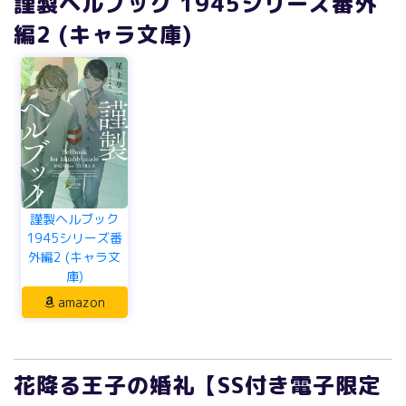
謹製ヘルブック 1945シリーズ番外
編2 (キャラ文庫)
謹製ヘルブック
1945シリーズ番
外編2 (キャラ文
庫)
amazon
花降る王子の婚礼【SS付き電子限定