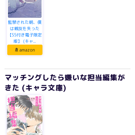
監禁された朝、僕
は親友を失った
【SS付き電子限定
版】 (キャ...
amazon
マッチングしたら嫌いな担当編集が
きた (キャラ文庫)