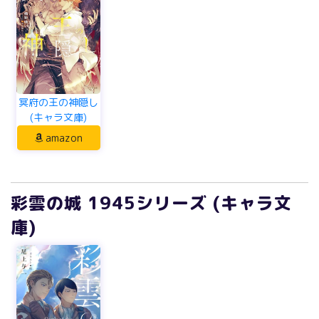
冥府の王の神隠し
(キャラ文庫)
amazon
彩雲の城 1945シリーズ (キャラ文
庫)