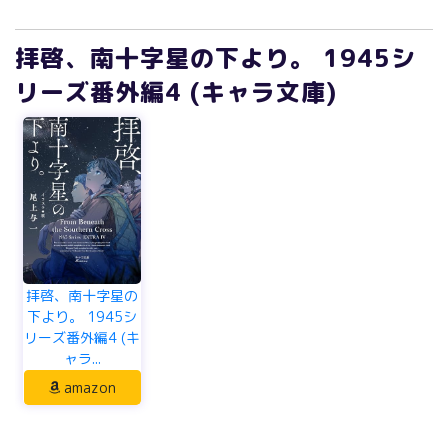
拝啓、南十字星の下より。 1945シ
リーズ番外編4 (キャラ文庫)
拝啓、南十字星の
下より。 1945シ
リーズ番外編4 (キ
ャラ...
amazon