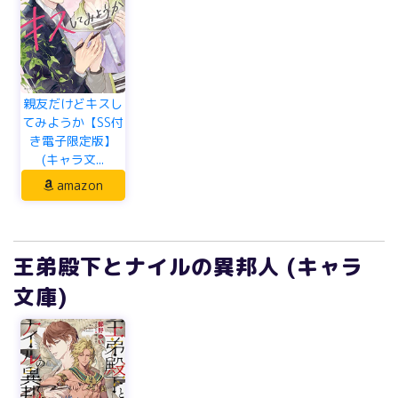
親友だけどキスし
てみようか【SS付
き電子限定版】
(キャラ文...
amazon
王弟殿下とナイルの異邦人 (キャラ
文庫)