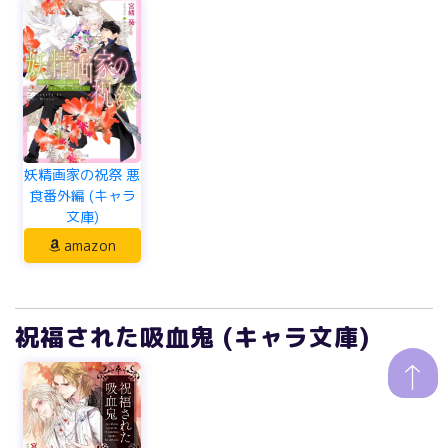
妖精画家の祝祭 悪
食番外編 (キャラ
文庫)
amazon
祝福された吸血鬼 (キャラ文庫)