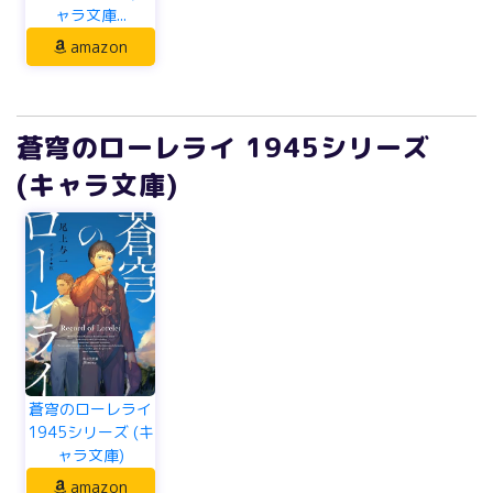
ャラ文庫...
amazon
蒼穹のローレライ 1945シリーズ
(キャラ文庫)
蒼穹のローレライ
1945シリーズ (キ
ャラ文庫)
amazon