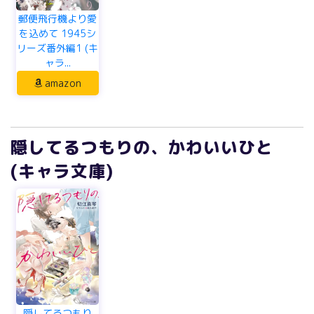
郵便飛行機より愛
を込めて 1945シ
リーズ番外編1 (キ
ャラ...
amazon
隠してるつもりの、かわいいひと
(キャラ文庫)
隠してるつもり