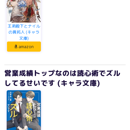
王弟殿下とナイル
の異邦人 (キャラ
文庫)
amazon
営業成績トップなのは読心術でズル
してるせいです (キャラ文庫)