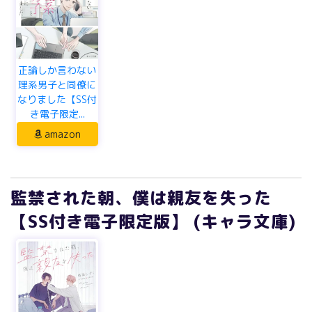
正論しか言わない
理系男子と同僚に
なりました【SS付
き電子限定...
amazon
監禁された朝、僕は親友を失った
【SS付き電子限定版】 (キャラ文庫)