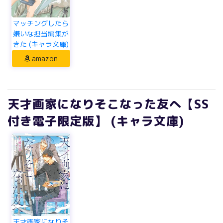
マッチングしたら
嫌いな担当編集が
きた (キャラ文庫)
amazon
天才画家になりそこなった友へ【SS
付き電子限定版】 (キャラ文庫)
天才画家になりそ