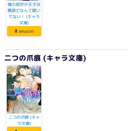
俺の前世が天才治
癒師だなんて聞い
てない！ (キャラ
文庫)
amazon
二つの爪痕 (キャラ文庫)
二つの爪痕 (キャ
ラ文庫)