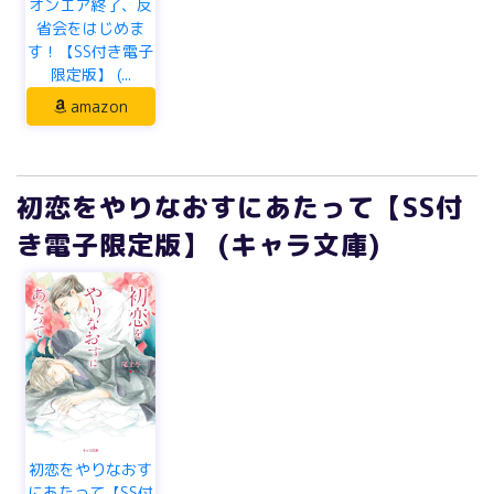
オンエア終了、反
省会をはじめま
す！【SS付き電子
限定版】 (...
amazon
初恋をやりなおすにあたって【SS付
き電子限定版】 (キャラ文庫)
初恋をやりなおす
にあたって【SS付