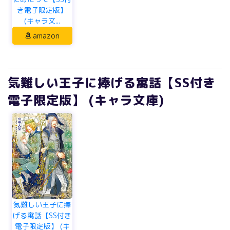
き電子限定版】
(キャラ文...
amazon
気難しい王子に捧げる寓話【SS付き
電子限定版】 (キャラ文庫)
気難しい王子に捧
げる寓話【SS付き
電子限定版】 (キ