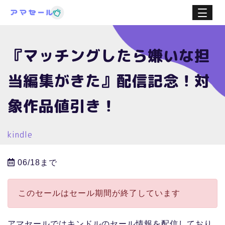
『マッチングしたら嫌いな担
当編集がきた』配信記念！対
象作品値引き！
kindle
06/18まで
このセールはセール期間が終了しています
アマセールではキンドルのセール情報を配信しており