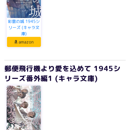
彩雲の城 1945シ
リーズ (キャラ文
庫)
amazon
郵便飛行機より愛を込めて 1945シ
リーズ番外編1 (キャラ文庫)