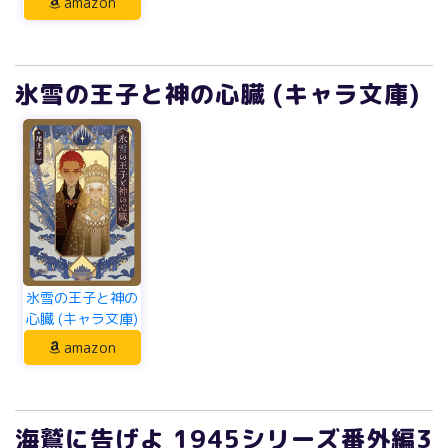
amazon
氷雪の王子と神の心臓 (キャラ文庫)
氷雪の王子と神の
心臓 (キャラ文庫)
amazon
海鷲に告げよ 1945シリーズ番外編3