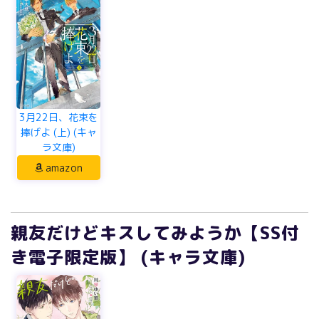
3月22日、花束を
捧げよ (上) (キャ
ラ文庫)
amazon
親友だけどキスしてみようか【SS付
き電子限定版】 (キャラ文庫)