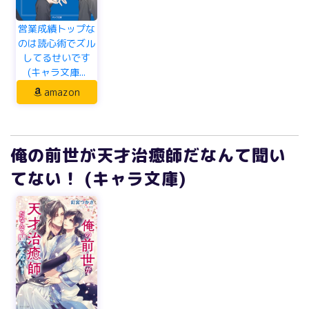
営業成績トップな
のは読心術でズル
してるせいです
(キャラ文庫...
amazon
俺の前世が天才治癒師だなんて聞い
てない！ (キャラ文庫)