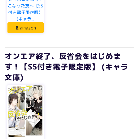
こなった友へ【SS
付き電子限定版】
(キャラ...
amazon
オンエア終了、反省会をはじめま
す！【SS付き電子限定版】 (キャラ
文庫)