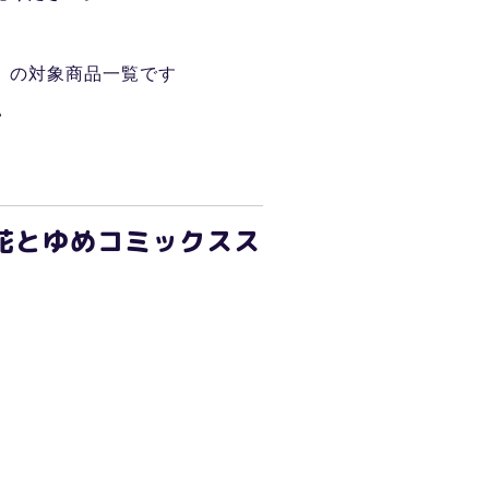
！ の対象商品一覧です
い
(花とゆめコミックスス