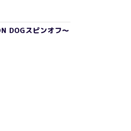
N DOGスピンオフ～