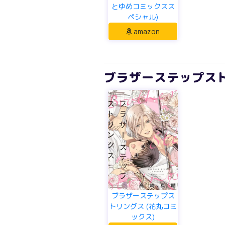
とゆめコミックスス
ペシャル)
amazon
ブラザーステップスト
ブラザーステップス
トリングス (花丸コミ
ックス)