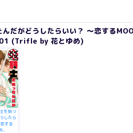
んだがどうしたらいい？ ～恋するMOO
 (Trifle by 花とゆめ)
士を拾っ
うしたら
～恋する
...