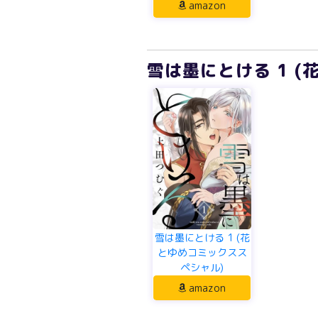
amazon
雪は墨にとける 1 
雪は墨にとける 1 (花
とゆめコミックスス
ペシャル)
amazon