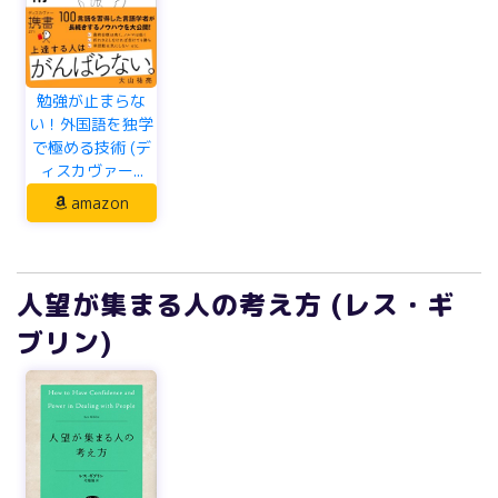
勉強が止まらな
い！外国語を独学
で極める技術 (デ
ィスカヴァー...
amazon
人望が集まる人の考え方 (レス・ギ
ブリン)