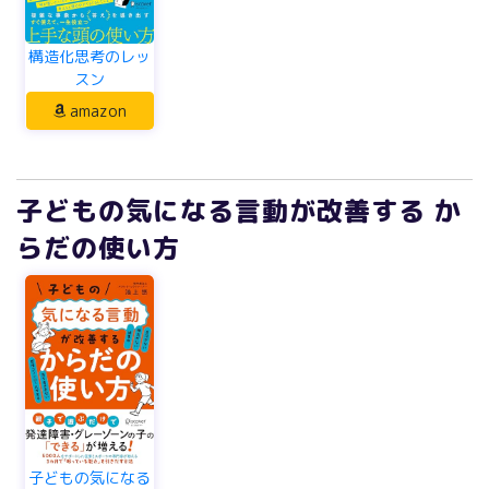
構造化思考のレッ
スン
amazon
子どもの気になる言動が改善する か
らだの使い方
子どもの気になる