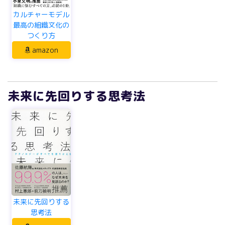
カルチャーモデル
最高の組織文化の
つくり方
amazon
未来に先回りする思考法
未来に先回りする
思考法