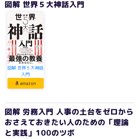
図解 世界５大神話入門
図解 世界５大神話
入門
amazon
図解 労務入門 人事の土台をゼロから
おさえておきたい人のための「理論
と実践」100のツボ