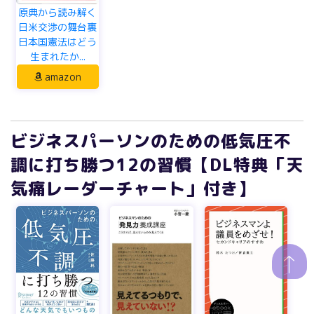
原典から読み解く
日米交渉の舞台裏
日本国憲法はどう
生まれたか...
amazon
ビジネスパーソンのための低気圧不
調に打ち勝つ12の習慣【DL特典「天
気痛レーダーチャート」付き】