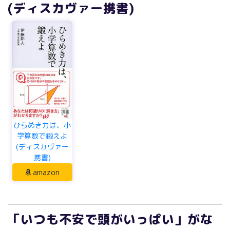
(ディスカヴァー携書)
ひらめき力は、小
学算数で鍛えよ
(ディスカヴァー
携書)
amazon
「いつも不安で頭がいっぱい」がな