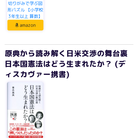
切りがみで学ぶ図
形パズル 【小学校
3年生以上 算数】
amazon
原典から読み解く日米交渉の舞台裏
日本国憲法はどう生まれたか？ (デ
ィスカヴァー携書)