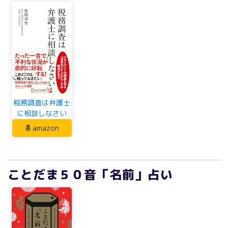
税務調査は弁護士
に相談しなさい
amazon
ことだま５０音「名前」占い