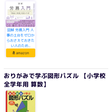
図解 労務入門 人
事の土台をゼロか
らおさえておきた
い人のため...
amazon
おりがみで学ぶ図形パズル 【小学校
全学年用 算数】