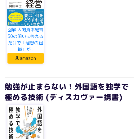
図解 人的資本経営
50の問いに答える
だけで「理想の組
織」が...
amazon
勉強が止まらない！外国語を独学で
極める技術 (ディスカヴァー携書)