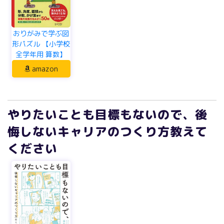
おりがみで学ぶ図
形パズル 【小学校
全学年用 算数】
amazon
やりたいことも目標もないので、後
悔しないキャリアのつくり方教えて
ください