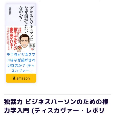
デキるビジネスマ
ンはなぜ歯がきれ
いなのか？ (ディ
スカヴァー...
amazon
独裁力 ビジネスパーソンのための権
力学入門 (ディスカヴァー・レボリ