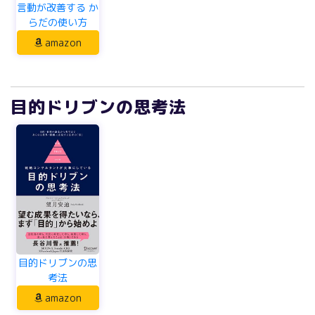
言動が改善する か
らだの使い方
amazon
目的ドリブンの思考法
目的ドリブンの思
考法
amazon