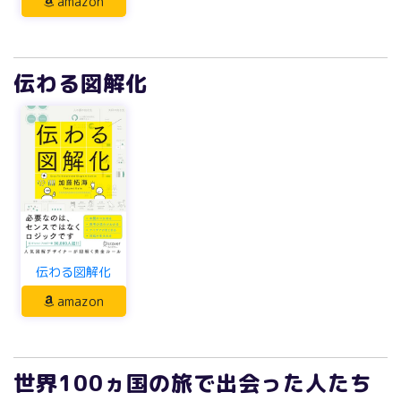
amazon
伝わる図解化
伝わる図解化
amazon
世界100ヵ国の旅で出会った人たち