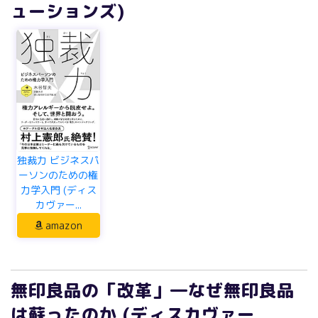
ューションズ)
独裁力 ビジネスパ
ーソンのための権
力学入門 (ディス
カヴァー...
amazon
無印良品の「改革」―なぜ無印良品
は蘇ったのか (ディスカヴァー