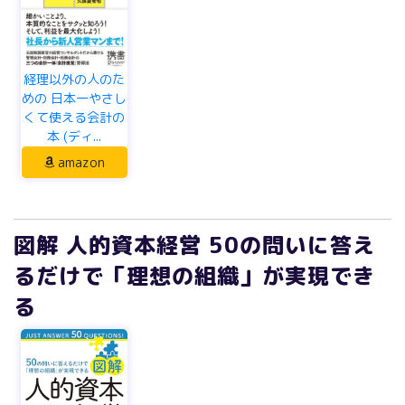
経理以外の人のた
めの 日本一やさし
くて使える会計の
本 (ディ...
amazon
図解 人的資本経営 50の問いに答え
るだけで「理想の組織」が実現でき
る