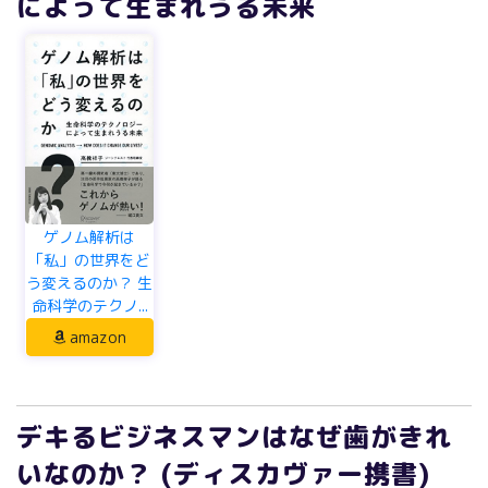
によって生まれうる未来
ゲノム解析は
「私」の世界をど
う変えるのか？ 生
命科学のテクノ...
amazon
デキるビジネスマンはなぜ歯がきれ
いなのか？ (ディスカヴァー携書)