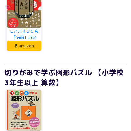
ことだま５０音
「名前」占い
amazon
切りがみで学ぶ図形パズル 【小学校
3年生以上 算数】