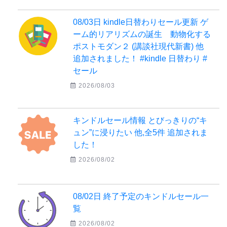
08/03日 kindle日替わりセール更新 ゲ
ーム的リアリズムの誕生 動物化する
ポストモダン２ (講談社現代新書) 他
追加されました！ #kindle 日替わり #
セール
2026/08/03
キンドルセール情報 とびっきりの“キ
ュン”に浸りたい 他,全5件 追加されま
した！
2026/08/02
08/02日 終了予定のキンドルセール一
覧
2026/08/02