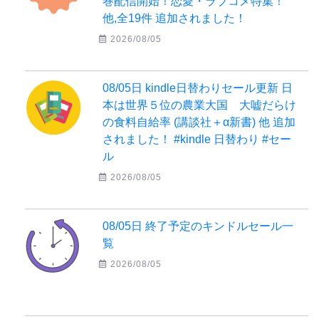
巻配信開始！恋愛・ラブコメ特集！
他,全19件 追加されました！
2026/08/05
08/05日 kindle日替わりセール更新 日
本は世界５位の農業大国 大嘘だらけ
の食料自給率 (講談社＋α新書) 他 追加
されました！ #kindle 日替わり #セー
ル
2026/08/05
08/05日 終了予定のキンドルセール一
覧
2026/08/05