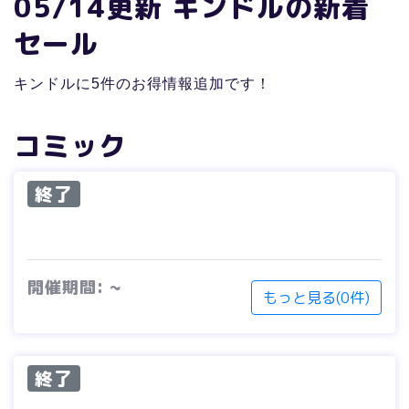
05/14更新 キンドルの新着
セール
キンドルに5件のお得情報追加です！
コミック
終了
開催期間: ~
もっと見る(0件)
終了