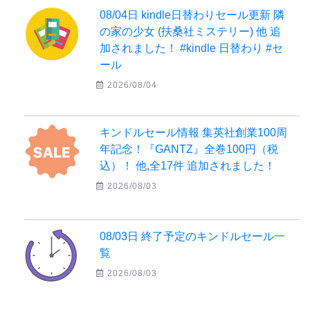
08/04日 kindle日替わりセール更新 隣
の家の少女 (扶桑社ミステリー) 他 追
加されました！ #kindle 日替わり #セ
ール
2026/08/04
キンドルセール情報 集英社創業100周
年記念！『GANTZ』全巻100円（税
込）！ 他,全17件 追加されました！
2026/08/03
08/03日 終了予定のキンドルセール一
覧
2026/08/03