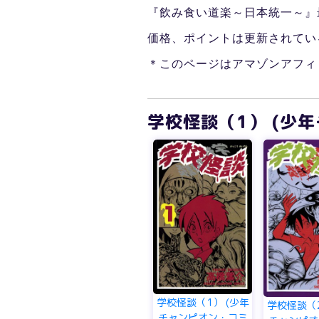
『飲み食い道楽～日本統一～』
価格、ポイントは更新されてい
＊このページはアマゾンアフィ
学校怪談（1） (少
学校怪談（1） (少年
学校怪談（2
チャンピオン・コミ