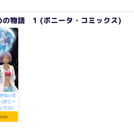
の物語 1 (ボニータ・コミックス)
せないた
 (ボニー
ックス)
zon