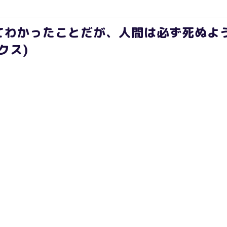
てわかったことだが、人間は必ず死ぬよ
クス)