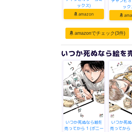
チャンピオ
ックス)
ック
amazon
ama
amazonでチェック(3件)
いつか死ぬなら絵を売
いつか死ぬなら絵を
いつか死ぬ
売ってから 1 (ボニー
売ってから 