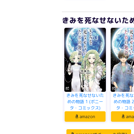
きみを死なせないため
きみを死なせないた
きみを死な
めの物語 1 (ボニー
めの物語 2
タ・コミックス)
タ・コミ
amazon
ama