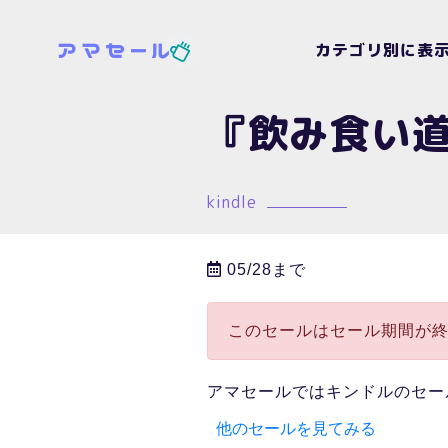
カテゴリ別に表
『飲み食い
kindle
05/28まで
このセールはセール期間が
アマセールではキンドルのセー
他のセールを見てみる