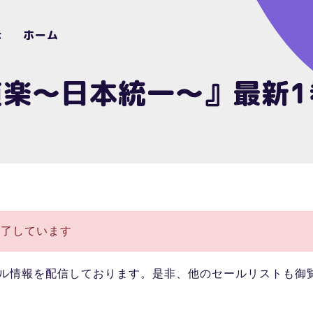
示
ホーム
道楽～日本統一～』最新1
終了しています
ル情報を配信しております。是非、他のセールリストも御