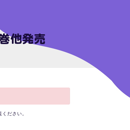
巻他発売
覧ください。