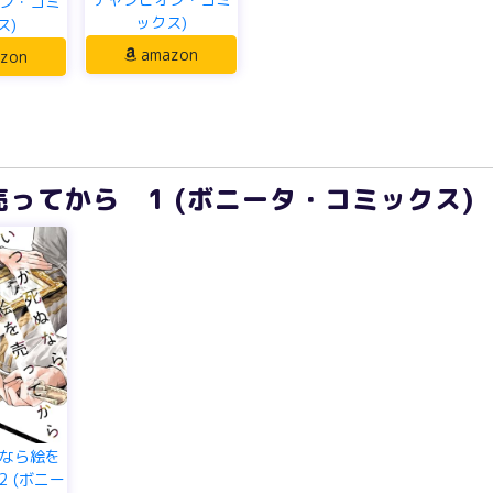
ン・コミ
ックス)
ス)
amazon
zon
ってから 1 (ボニータ・コミックス)
なら絵を
2 (ボニー