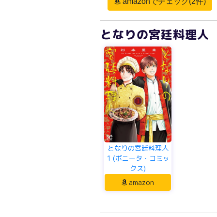
amazonでチェック(2件)
となりの宮廷料理人 
となりの宮廷料理人
1 (ボニータ・コミッ
クス)
amazon