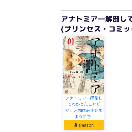
アナトミア―解剖し
(プリンセス・コミッ
アナトミア―解剖し
てわかったことだ
が、人間は必ず死ぬ
ようにで...
amazon