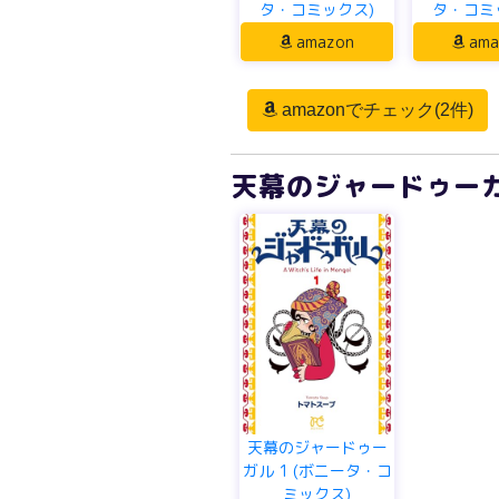
タ・コミックス)
タ・コミ
amazon
ama
amazonでチェック(2件)
天幕のジャードゥーガ
天幕のジャードゥー
ガル 1 (ボニータ・コ
ミックス)