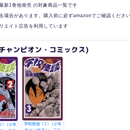
最新1巻他発売 の対象商品一覧です
る場合があります。購入前に必ずamazonでご確認くださ
リエイト広告を利用しています
年チャンピオン・コミックス)
学校怪談（3） (少年
） (少年
チャンピオン・コミ